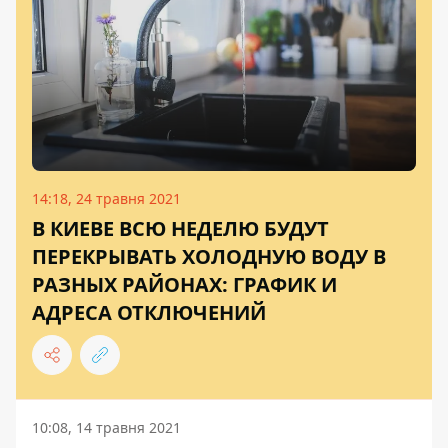
14:18, 24 травня 2021
В КИЕВЕ ВСЮ НЕДЕЛЮ БУДУТ
ПЕРЕКРЫВАТЬ ХОЛОДНУЮ ВОДУ В
РАЗНЫХ РАЙОНАХ: ГРАФИК И
АДРЕСА ОТКЛЮЧЕНИЙ
10:08, 14 травня 2021