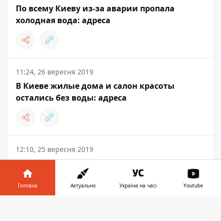
По всему Киеву из-за аварии пропала
холодная вода: адреса
11:24, 26 вересня 2019
В Киеве жилые дома и салон красоты
остались без воды: адреса
12:10, 25 вересня 2019
Часть жителей Киева осталась без воды:
адреса и причина
Головна
Актуально
Україна на часі
Youtube
Інформатор у
Завантажити
телефоні
👉