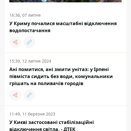
16:36, 07 липня
У Криму почалися масштабні відключення
водопостачання
15:39, 12 липня 2024
Ані помитися, ані змити унітаз: у Ірпені
півміста сидить без води, комунальники
грішать на поливачів городів
11:49, 11 березня 2023
У Києві застосовані стабілізаційні
відключення світла, - ДТЕК