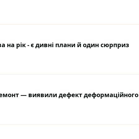
а на рік - є дивні плани й один сюрприз
ремонт — виявили дефект деформаційного