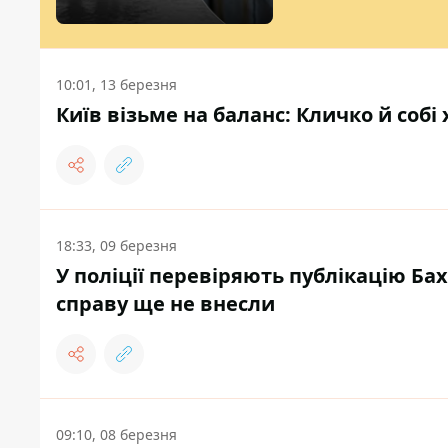
10:01, 13 березня
Київ візьме на баланс: Кличко й собі
18:33, 09 березня
У поліції перевіряють публікацію Б
справу ще не внесли
09:10, 08 березня