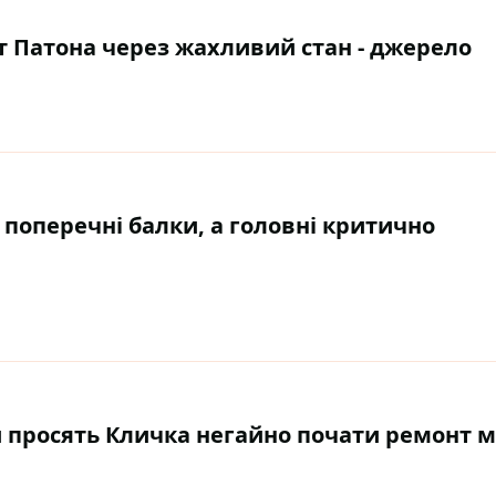
ст Патона через жахливий стан - джерело
 поперечні балки, а головні критично
 просять Кличка негайно почати ремонт м