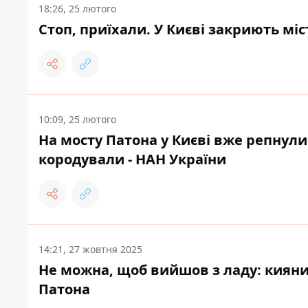
18:26, 25 лютого
Стоп, приїхали. У Києві закриють мі
10:09, 25 лютого
На мосту Патона у Києві вже репнули
кородували - НАН України
14:21, 27 жовтня 2025
Не можна, щоб вийшов з ладу: кияни
Патона