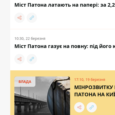
Міст Патона латають на папері: за 2
10:30, 22 березня
Міст Патона газує на повну: під йог
17:10, 19 березня
ВЛАДА
МІНРОЗВИТКУ 
ПАТОНА НА КИ