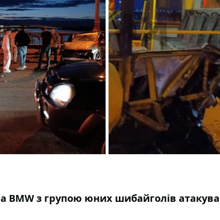
она BMW з групою юних шибайголів атакув