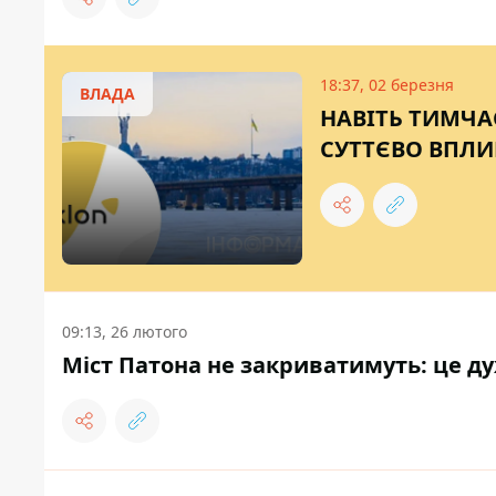
18:37, 02 березня
ВЛАДА
НАВІТЬ ТИМЧА
СУТТЄВО ВПЛИН
09:13, 26 лютого
Міст Патона не закриватимуть: це д