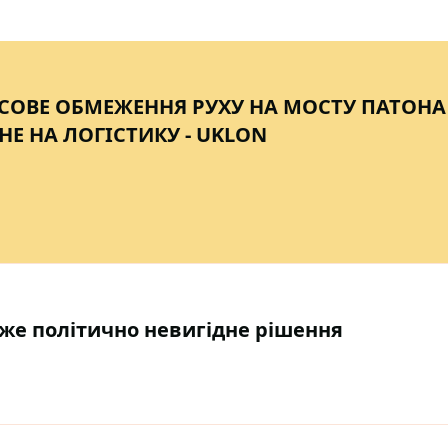
СОВЕ ОБМЕЖЕННЯ РУХУ НА МОСТУ ПАТОНА
Е НА ЛОГІСТИКУ - UKLON
уже політично невигідне рішення