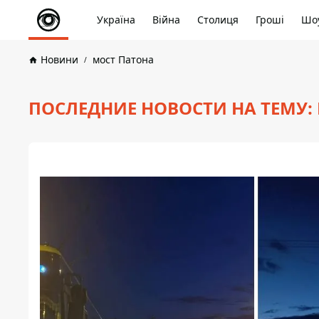
Україна
Війна
Столиця
Гроші
Шоу
Новини
мост Патона
ПОСЛЕДНИЕ НОВОСТИ НА ТЕМУ: