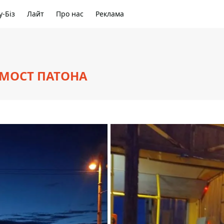
-Біз
Лайт
Про нас
Реклама
 МОСТ ПАТОНА