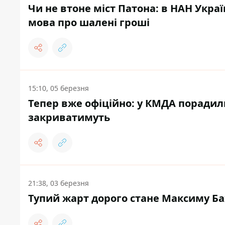
Чи не втоне міст Патона: в НАН Укр
мова про шалені гроші
15:10, 05 березня
Тепер вже офіційно: у КМДА порадил
закриватимуть
21:38, 03 березня
Тупий жарт дорого стане Максиму Ба