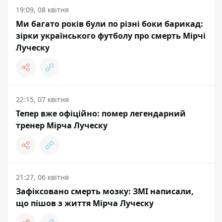
19:09, 08 квітня
Ми багато років були по різні боки барикад:
зірки українського футболу про смерть Мірчі
Луческу
22:15, 07 квітня
Тепер вже офіційно: помер легендарний
тренер Мірча Луческу
21:27, 06 квітня
Зафіксовано смерть мозку: ЗМІ написали,
що пішов з життя Мірча Луческу