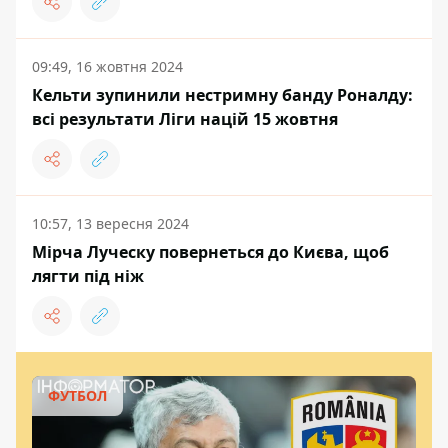
09:49, 16 жовтня 2024
Кельти зупинили нестримну банду Роналду:
всі результати Ліги націй 15 жовтня
10:57, 13 вересня 2024
Мірча Луческу повернеться до Києва, щоб
лягти під ніж
ФУТБОЛ