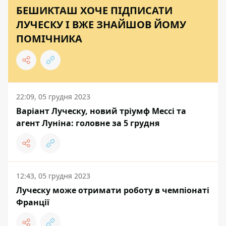
БЕШИКТАШ ХОЧЕ ПІДПИСАТИ
ЛУЧЕСКУ І ВЖЕ ЗНАЙШОВ ЙОМУ
ПОМІЧНИКА
22:09, 05 грудня 2023
Варіант Луческу, новий тріумф Мессі та
агент Луніна: головне за 5 грудня
12:43, 05 грудня 2023
Луческу може отримати роботу в чемпіонаті
Франції