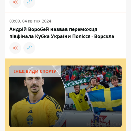
09:09, 04 квітня 2024
Андрій Воробей назвав переможця
півфінала Кубка України Полісся - Ворскла
ІНШІ ВИДИ СПОРТУ