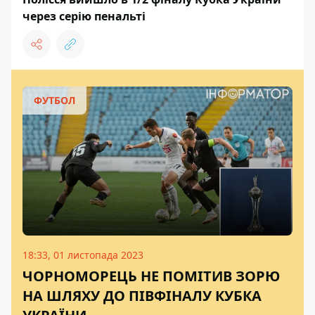
через серію пенальті
ФУТБОЛ
18:33, 01 листопада 2023
ЧОРНОМОРЕЦЬ НЕ ПОМІТИВ ЗОРЮ
НА ШЛЯХУ ДО ПІВФІНАЛУ КУБКА