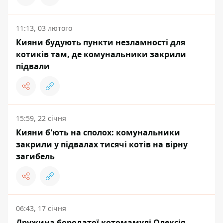
11:13, 03 лютого
Кияни будують пункти незламності для
котиків там, де комунальники закрили
підвали
15:59, 22 січня
Кияни б'ють на сполох: комунальники
закрили у підвалах тисячі котів на вірну
загибель
06:43, 17 січня
Дружина бородатої котомамулі Олексія