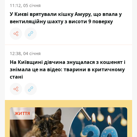
11:12, 05 січня
У Києві врятували кішку Амуру, що впала у
вентиляційну шахту з висоти 9 поверху
12:38, 04 січня
На Київщині дівчина знущалася з кошенят і
знімала це на відео: тварини в критичному
стані
ЖИТТЯ