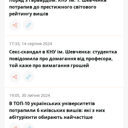
потрапив до престижного світового
рейтингу вишів
17:33, 14 серпня 2024
Секс-скандал в КНУ ім. Шевченка: студентка
повідомила про домагання від професора,
той каже про вимагання грошей
19:05, 30 липня 2024
В ТОП-10 українських університетів
потрапили 6 київських вишів: які з них
абітурієнти обирають найчастіше