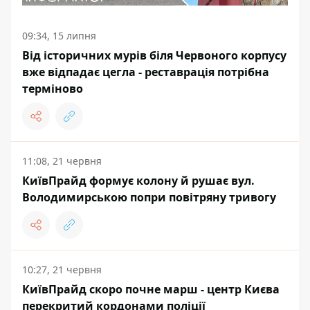
09:34, 15 липня
Від історичних мурів біля Червоного корпусу
вже відпадає цегла - реставрація потрібна
терміново
11:08, 21 червня
КиївПрайд формує колону й рушає вул.
Володимирською попри повітряну тривогу
10:27, 21 червня
КиївПрайд скоро почне марш - центр Києва
перекритий кордонами поліції