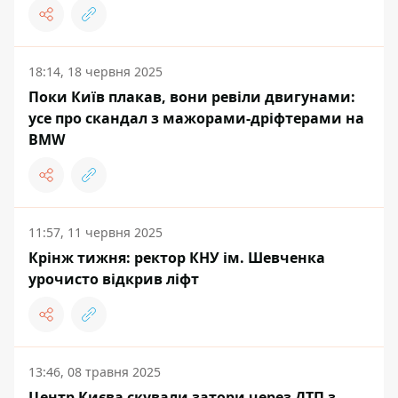
18:14, 18 червня 2025
Поки Київ плакав, вони ревіли двигунами:
усе про скандал з мажорами-дріфтерами на
BMW
11:57, 11 червня 2025
Крінж тижня: ректор КНУ ім. Шевченка
урочисто відкрив ліфт
13:46, 08 травня 2025
Центр Києва скували затори через ДТП з