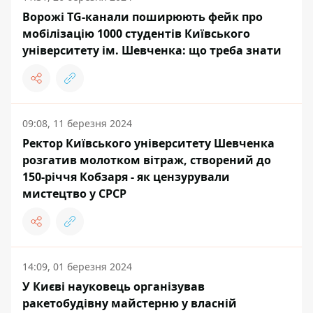
Ворожі TG-канали поширюють фейк про
мобілізацію 1000 студентів Київського
університету ім. Шевченка: що треба знати
09:08, 11 березня 2024
Ректор Київського університету Шевченка
розгатив молотком вітраж, створений до
150-річчя Кобзаря - як цензурували
мистецтво у СРСР
14:09, 01 березня 2024
У Києві науковець організував
ракетобудівну майстерню у власній