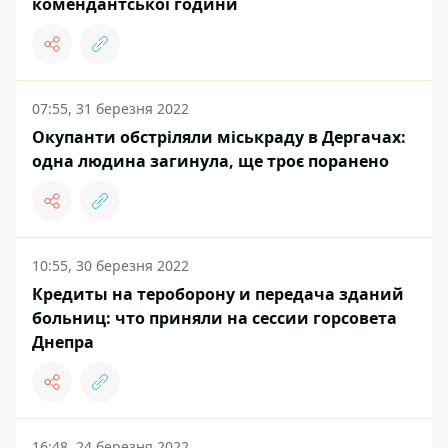
комендантської години
07:55, 31 березня 2022
Окупанти обстріляли міськраду в Дергачах:
одна людина загинула, ще троє поранено
10:55, 30 березня 2022
Кредиты на тероборону и передача зданий
больниц: что приняли на сессии горсовета
Днепра
16:48, 24 березня 2022