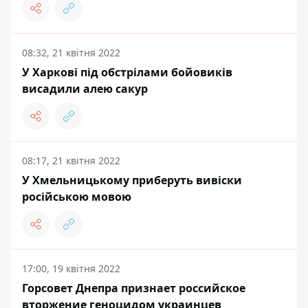
08:32, 21 квітня 2022
У Харкові під обстрілами бойовиків
висадили алею сакур
08:17, 21 квітня 2022
У Хмельницькому приберуть вивіски
російською мовою
17:00, 19 квітня 2022
Горсовет Днепра признает российское
вторжение геноцидом украинцев