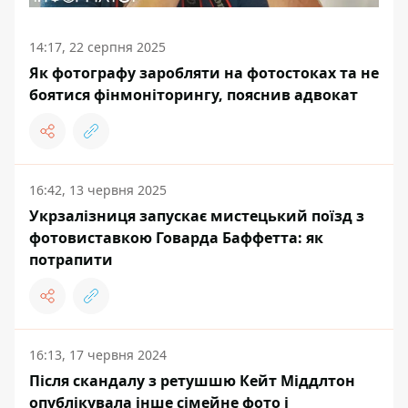
14:17, 22 серпня 2025
Як фотографу заробляти на фотостоках та не
боятися фінмоніторингу, пояснив адвокат
16:42, 13 червня 2025
Укрзалізниця запускає мистецький поїзд з
фотовиставкою Говарда Баффетта: як
потрапити
16:13, 17 червня 2024
Після скандалу з ретушшю Кейт Міддлтон
опублікувала інше сімейне фото і