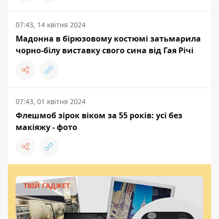
07:43, 14 квітня 2024
Мадонна в бірюзовому костюмі затьмарила
чорно-білу виставку свого сина від Гая Річі
07:43, 01 квітня 2024
Флешмоб зірок віком за 55 років: усі без
макіяжу - фото
ТВІЙ ГАДЖЕТ