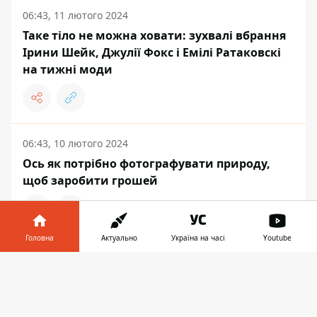
06:43, 11 лютого 2024
Таке тіло не можна ховати: зухвалі вбрання
Ірини Шейк, Джулії Фокс і Емілі Ратаковскі
на тижні моди
06:43, 10 лютого 2024
Ось як потрібно фотографувати природу,
щоб заробити грошей
Головна
Актуально
Україна на часі
Youtube
ЖИТТЯ
Інформатор у
Завантажити
телефоні
👉