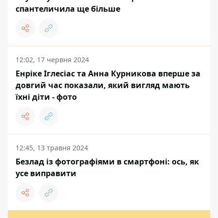
спантеличила ще більше
12:02, 17 червня 2024
Енріке Іглесіас та Анна Курникова вперше за
довгий час показали, який вигляд мають
їхні діти - фото
12:45, 13 травня 2024
Безлад із фотографіями в смартфоні: ось, як
усе виправити