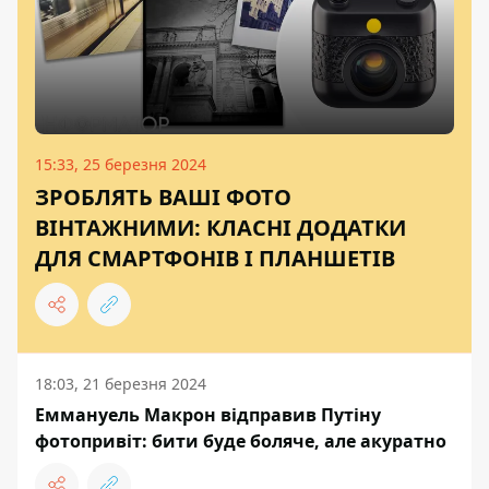
15:33, 25 березня 2024
ЗРОБЛЯТЬ ВАШІ ФОТО
ВІНТАЖНИМИ: КЛАСНІ ДОДАТКИ
ДЛЯ СМАРТФОНІВ І ПЛАНШЕТІВ
18:03, 21 березня 2024
Еммануель Макрон відправив Путіну
фотопривіт: бити буде боляче, але акуратно