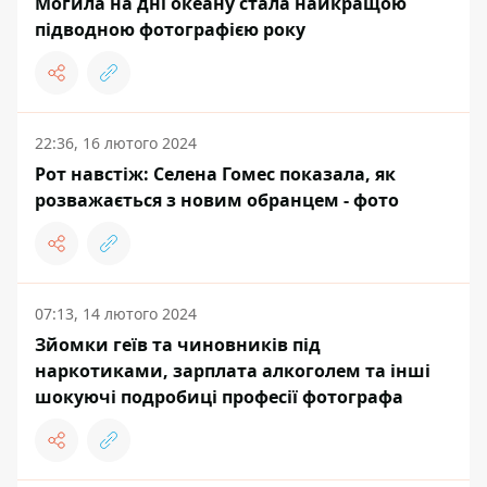
Могила на дні океану стала найкращою
підводною фотографією року
22:36, 16 лютого 2024
Рот навстіж: Селена Гомес показала, як
розважається з новим обранцем - фото
07:13, 14 лютого 2024
Зйомки геїв та чиновників під
наркотиками, зарплата алкоголем та інші
шокуючі подробиці професії фотографа