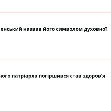
ленський назвав його символом духовної
чного патріарха погіршився став здоров'я