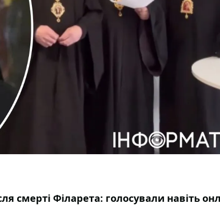
сля смерті Філарета: голосували навіть он