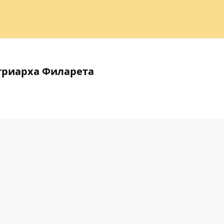
атриарха Филарета