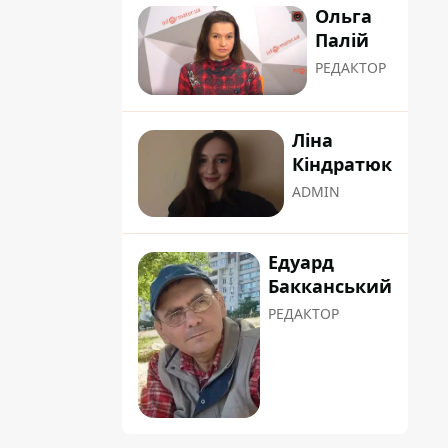
Ольга
Палій
РЕДАКТОР
Ліна
Кіндратюк
ADMIN
Едуард
Бакканський
РЕДАКТОР