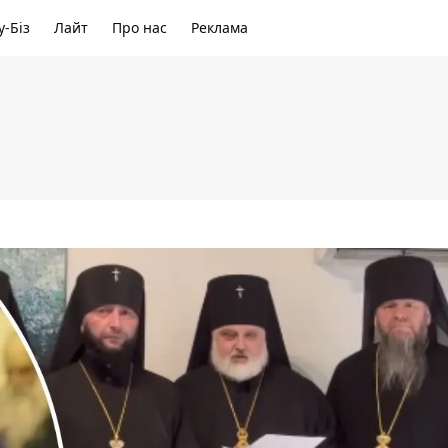
-Біз
Лайт
Про нас
Реклама