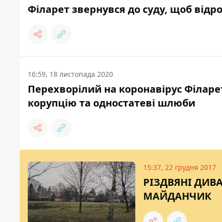
Філарет звернувся до суду, щоб відр
16:59, 18 листопада 2020
Перехворілий на коронавірус Філаре
корупцію та одностатеві шлюби
15:37, 22 грудня 2017
РІЗДВЯНІ ДИВ
МАЙДАНЧИК