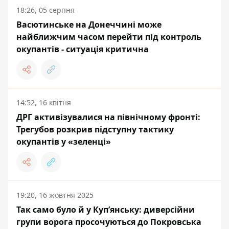
18:26, 05 серпня
Васютинське на Донеччині може
найближчим часом перейти під контроль
окупантів - ситуація критична
14:52, 16 квітня
ДРГ активізувалися на північному фронті:
Трегубов розкрив підступну тактику
окупантів у «зеленці»
19:20, 16 жовтня 2025
Так само було й у Купʼянську: диверсійни
групи ворога просочуються до Покровська