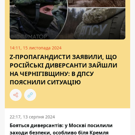
14:11, 15 листопада 2024
Z-ПРОПАГАНДИСТИ ЗАЯВИЛИ, ЩО
РОСІЙСЬКІ ДИВЕРСАНТИ ЗАЙШЛИ
НА ЧЕРНІГІВЩИНУ: В ДПСУ
ПОЯСНИЛИ СИТУАЦІЮ
22:17, 13 серпня 2024
Бояться диверсантів: у Москві посилили
заходи безпеки, особливо біля Кремля