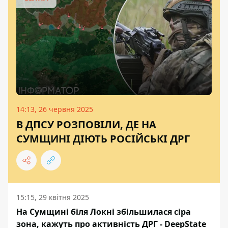
14:13, 26 червня 2025
В ДПСУ РОЗПОВІЛИ, ДЕ НА
СУМЩИНІ ДІЮТЬ РОСІЙСЬКІ ДРГ
15:15, 29 квітня 2025
На Сумщині біля Локні збільшилася сіра
зона, кажуть про активність ДРГ - DeepState