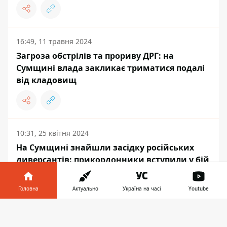
16:49, 11 травня 2024
Загроза обстрілів та прориву ДРГ: на
Сумщині влада закликає триматися подалі
від кладовищ
10:31, 25 квітня 2024
На Сумщині знайшли засідку російських
диверсантів: прикордонники вступили у бій
Головна
Актуально
Україна на часі
Youtube
Інформатор у
Завантажити
КРАЇНИ СВІТУ
телефоні
👉