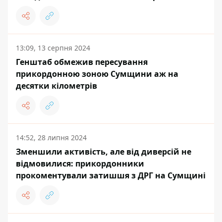
13:09, 13 серпня 2024
Генштаб обмежив пересування
прикордонною зоною Сумщини аж на
десятки кілометрів
14:52, 28 липня 2024
Зменшили активість, але від диверсій не
відмовилися: прикордонники
прокоментували затишшя з ДРГ на Сумщині