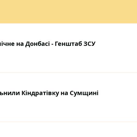
чне на Донбасі - Генштаб ЗСУ
льнили Кіндратівку на Сумщині