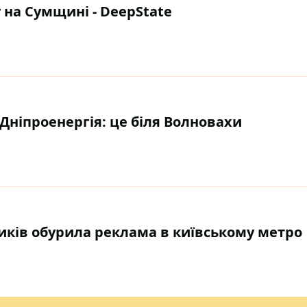
 на Сумщині - DeepState
Дніпроенергія: це біля Волновахи
иків обурила реклама в київському метро