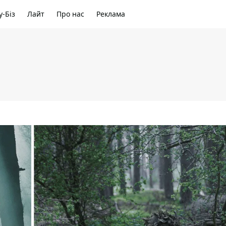
-Біз
Лайт
Про нас
Реклама