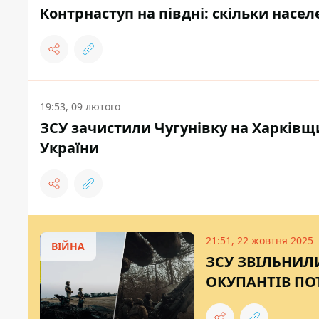
Контрнаступ на півдні: скільки насел
19:53, 09 лютого
ЗСУ зачистили Чугунівку на Харківщ
України
21:51, 22 жовтня 2025
ВІЙНА
ЗСУ ЗВІЛЬНИЛ
ОКУПАНТІВ ПО