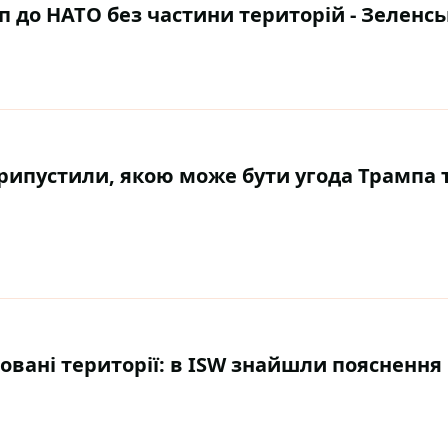
уп до НАТО без частини територій - Зеленс
припустили, якою може бути угода Трампа 
овані території: в ISW знайшли пояснення