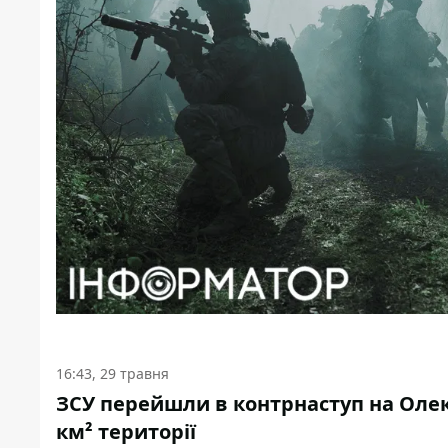
16:43, 29 травня
ЗСУ перейшли в контрнаступ на Олек
км² території