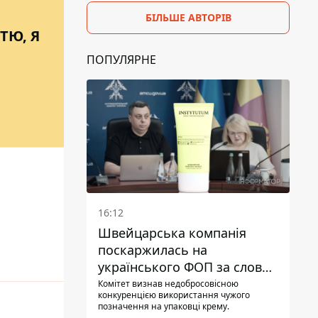
БІЛЬШЕ АВТОРІВ
ТЮ, Я
ПОПУЛЯРНЕ
16:12
Швейцарська компанія
поскаржилась на
українського ФОП за слова
SUN SCRIPTION на упаковці
Комітет визнав недобросовісною
конкуренцією використання чужого
крему - АМКУ наклав штраф
позначення на упаковці крему.