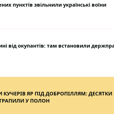
ених пунктів звільнили українські воїни
ині від окупантів: там встановили держпр
И КУЧЕРІВ ЯР ПІД ДОБРОПІЛЛЯМ: ДЕСЯТКИ
ТРАПИЛИ У ПОЛОН