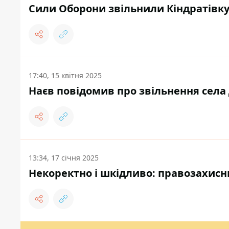
Сили Оборони звільнили Кіндратівку
17:40, 15 квітня 2025
Наєв повідомив про звільнення села 
13:34, 17 січня 2025
Некоректно і шкідливо: правозахисн