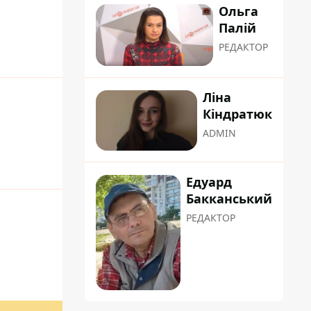
Ольга
Палій
РЕДАКТОР
Ліна
Кіндратюк
ADMIN
Едуард
Бакканський
РЕДАКТОР