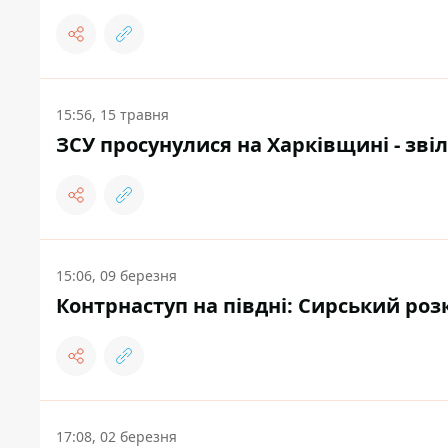
15:56, 15 травня
ЗСУ просунулися на Харківщині - зві
15:06, 09 березня
Контрнаступ на півдні: Сирський роз
17:08, 02 березня