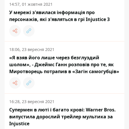
14:57, 01 жовтня 2021
У мережі з'явилася інформація про
персонажів, які з'являться в грі Injustice 3
18:06, 23 вересня 2021
«Я взяв його лише через безглуздий
шолом», - Джеймс Ганн розповів про те, як
Миротворець потрапив в «Загін самогубців»
16:28, 23 вересня 2021
Супермен в люті і багато крові: Warner Bros.
випустила дорослий трейлер мультика за
Injustice