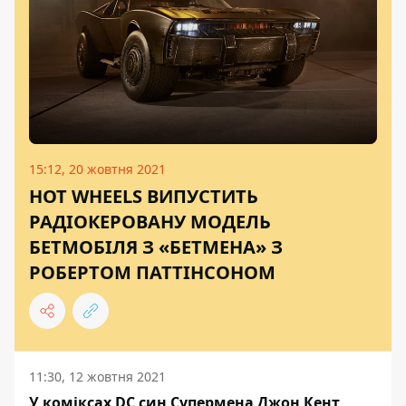
15:12, 20 жовтня 2021
HOT WHEELS ВИПУСТИТЬ
РАДІОКЕРОВАНУ МОДЕЛЬ
БЕТМОБІЛЯ З «БЕТМЕНА» З
РОБЕРТОМ ПАТТІНСОНОМ
11:30, 12 жовтня 2021
У коміксах DC син Супермена Джон Кент