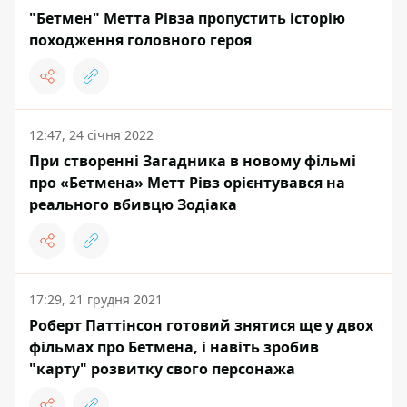
"Бетмен" Метта Рівза пропустить історію
походження головного героя
12:47, 24 січня 2022
При створенні Загадника в новому фільмі
про «Бетмена» Метт Рівз орієнтувався на
реального вбивцю Зодіака
17:29, 21 грудня 2021
Роберт Паттінсон готовий знятися ще у двох
фільмах про Бетмена, і навіть зробив
"карту" розвитку свого персонажа