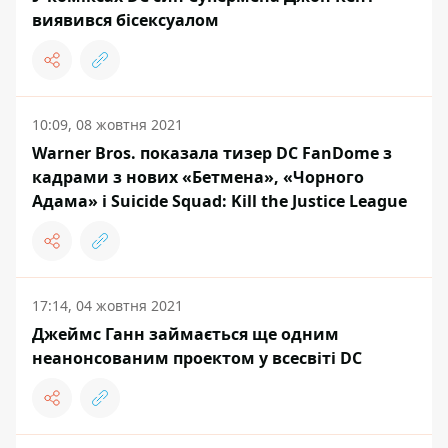
виявився бісексуалом
10:09, 08 жовтня 2021
Warner Bros. показала тизер DC FanDome з
кадрами з нових «Бетмена», «Чорного
Адама» і Suicide Squad: Kill the Justice League
17:14, 04 жовтня 2021
Джеймс Ганн займається ще одним
неанонсованим проектом у всесвіті DC