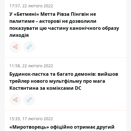
17:57, 22 лютого 2022
У «Бетмені» Метта Рівза Пінгвін не
палитиме – акторові не дозволили
показувати цю частину канонічного образу
лиходія
11:58, 22 лютого 2022
Будинок-пастка та багато демонів: вийшов
трейлер нового мультфільму про мага
Костянтина за коміксами DC
15:33, 17 лютого 2022
«Миротворець» офіційно отримає другий