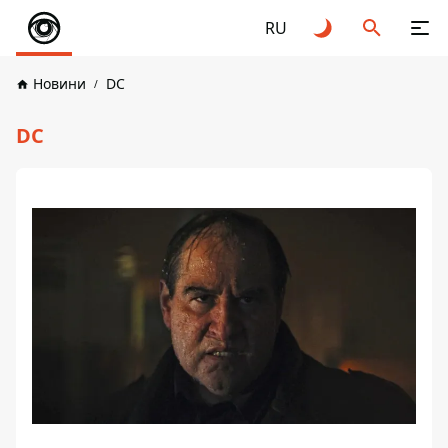
RU
Новини
DC
DC