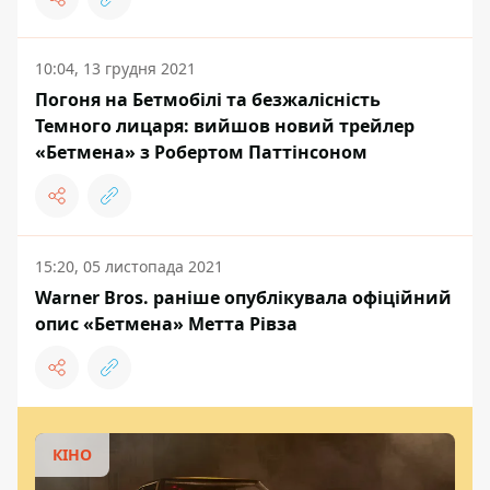
10:04, 13 грудня 2021
Погоня на Бетмобілі та безжалісність
Темного лицаря: вийшов новий трейлер
«Бетмена» з Робертом Паттінсоном
15:20, 05 листопада 2021
Warner Bros. раніше опублікувала офіційний
опис «Бетмена» Метта Рівза
КІНО