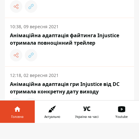
10:38, 09 вересня 2021
Анімаційна адаптація файтинга Injustice
отримала повноцінний трейлер
12:18, 02 вересня 2021
Анімаційна адаптація гри Injustice від DC
отримала конкретну дату виходу
Головна
Актуально
Україна на часі
Youtube
ІНТЕРНЕТ І ІТ
Інформатор у
Завантажити
телефоні
👉