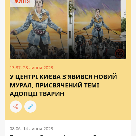
ЖИТТЯ
13:37, 28 липня 2023
У ЦЕНТРІ КИЄВА З'ЯВИВСЯ НОВИЙ
МУРАЛ, ПРИСВЯЧЕНИЙ ТЕМІ
АДОПЦІЇ ТВАРИН
08:06, 14 липня 2023