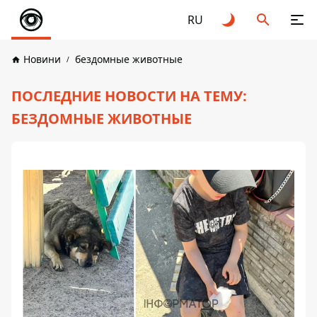
RU
Новини
бездомные животные
ПОСЛЕДНИЕ НОВОСТИ НА ТЕМУ:
БЕЗДОМНЫЕ ЖИВОТНЫЕ