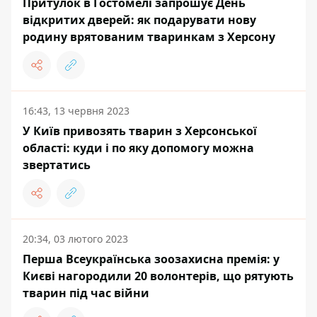
Притулок в Гостомелі запрошує День
відкритих дверей: як подарувати нову
родину врятованим тваринкам з Херсону
16:43, 13 червня 2023
У Київ привозять тварин з Херсонської
області: куди і по яку допомогу можна
звертатись
20:34, 03 лютого 2023
Перша Всеукраїнська зоозахисна премія: у
Києві нагородили 20 волонтерів, що рятують
тварин під час війни