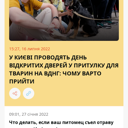
15:27, 16 липня 2022
У КИЄВІ ПРОВОДЯТЬ ДЕНЬ
ВІДКРИТИХ ДВЕРЕЙ У ПРИТУЛКУ ДЛЯ
ТВАРИН НА ВДНГ: ЧОМУ ВАРТО
ПРИЙТИ
09:01, 27 січня 2022
Что делать, если ваш питомец съел отраву