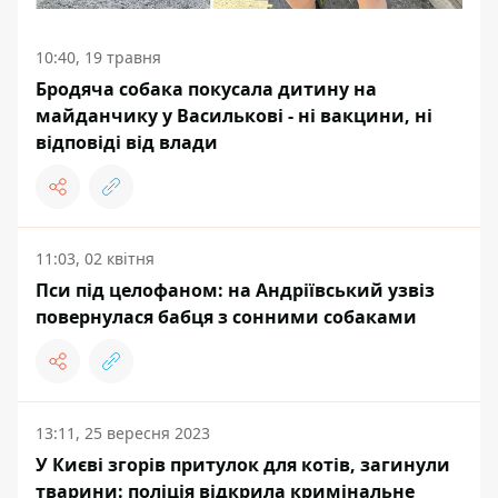
10:40, 19 травня
Бродяча собака покусала дитину на
майданчику у Василькові - ні вакцини, ні
відповіді від влади
11:03, 02 квітня
Пси під целофаном: на Андріївський узвіз
повернулася бабця з сонними собаками
13:11, 25 вересня 2023
У Києві згорів притулок для котів, загинули
тварини: поліція відкрила кримінальне