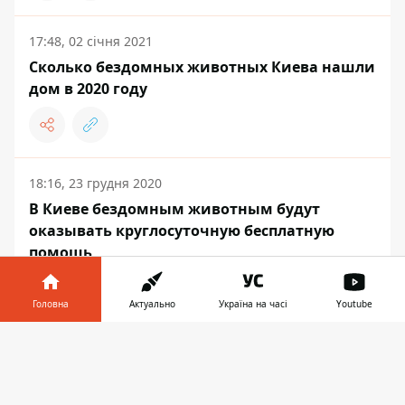
17:48, 02 січня 2021
Сколько бездомных животных Киева нашли
дом в 2020 году
18:16, 23 грудня 2020
В Киеве бездомным животным будут
оказывать круглосуточную бесплатную
помощь
Головна
Актуально
Україна на часі
Youtube
Інформатор у
Завантажити
ЖИТТЯ
телефоні
👉