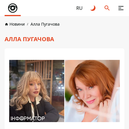
RU
Новини
Алла Пугачова
АЛЛА ПУГАЧОВА