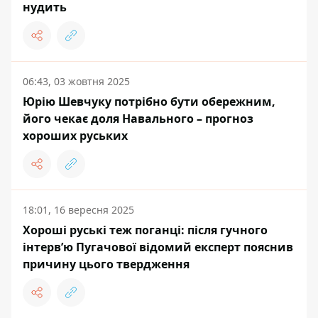
нудить
06:43, 03 жовтня 2025
Юрію Шевчуку потрібно бути обережним,
його чекає доля Навального – прогноз
хороших руських
18:01, 16 вересня 2025
Хороші руські теж поганці: після гучного
інтервʼю Пугачової відомий експерт пояснив
причину цього твердження