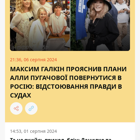
21:36, 06 серпня 2024
МАКСИМ ГАЛКІН ПРОЯСНИВ ПЛАНИ
АЛЛИ ПУГАЧОВОЇ ПОВЕРНУТИСЯ В
РОСІЮ: ВІДСТОЮВАННЯ ПРАВДИ В
СУДАХ
14:53, 01 серпня 2024