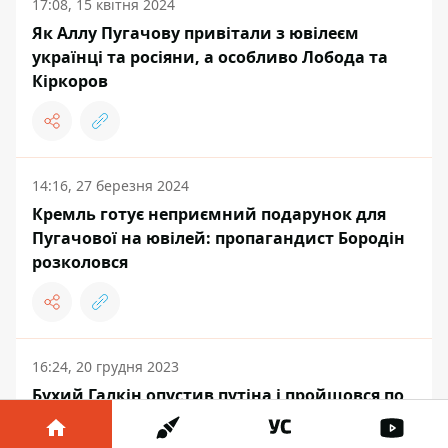
17:08, 15 квітня 2024
Як Аллу Пугачову привітали з ювілеєм
українці та росіяни, а особливо Лобода та
Кіркоров
14:16, 27 березня 2024
Кремль готує неприємний подарунок для
Пугачової на ювілей: пропагандист Бородін
розколовся
16:24, 20 грудня 2023
Бухий Галкін опустив путіна і пройшовся по
національності Кіркорова - відео