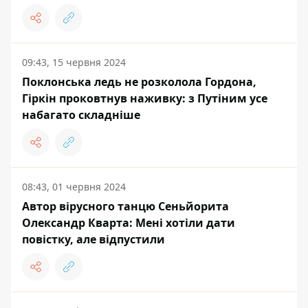
09:43, 15 червня 2024
Поклонська ледь не розколола Гордона,
Гіркін проковтнув наживку: з Путіним усе
набагато складніше
08:43, 01 червня 2024
Автор вірусного танцю Сеньйорита
Олександр Кварта: Мені хотіли дати
повістку, але відпустили