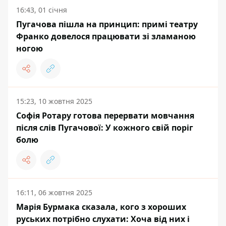
16:43, 01 січня
Пугачова пішла на принцип: примі театру
Франко довелося працювати зі зламаною
ногою
15:23, 10 жовтня 2025
Софія Ротару готова перервати мовчання
після слів Пугачової: У кожного свій поріг
болю
16:11, 06 жовтня 2025
Марія Бурмака сказала, кого з хороших
руських потрібно слухати: Хоча від них і