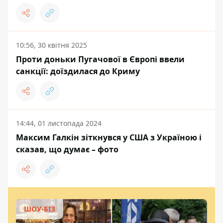
10:56, 30 квітня 2025
Проти доньки Пугачової в Європі ввели
санкції: доїздилася до Криму
14:44, 01 листопада 2024
Максим Галкін зіткнувся у США з Україною і
сказав, що думає – фото
ШОУ-БІЗ