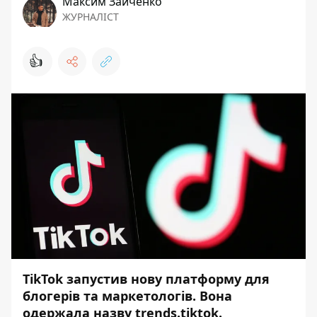
Максим Зайченко
ЖУРНАЛІСТ
👍
TikTok запустив нову платформу для
блогерів та маркетологів. Вона
одержала назву trends.tiktok.