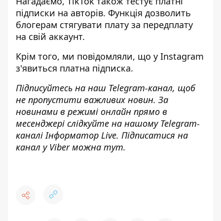
Нагадаємо, TikTok також
тестує платні
підписки на авторів
. Функція дозволить
блогерам стягувати плату за передплату
на свій аккаунт.
Крім того, ми повідомляли, що
у Instagram
з'явиться платна підписка
.
Підписуйтесь на наш
Telegram-канал
, щоб
не пропустити важливих новин. За
новинами в режимі онлайн прямо в
месенджері слідкуйте на нашому Telegram-
каналі
Інформатор Live
. Підписатися на
канал у Viber можна
тут
.