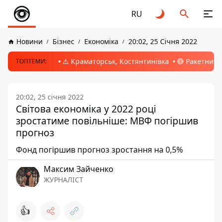
RU
Новини
Бізнес
Економіка
20:02, 25 Січня 2022
⚠️ Краматорськ, Костянтинівка
🔴 Ракетний 
ТОПТЕМИ:
20:02, 25 січня 2022
Світова економіка у 2022 році
зростатиме повільніше: МВФ погіршив
прогноз
Фонд погіршив прогноз зростання на 0,5%
Максим Зайченко
ЖУРНАЛІСТ
👍