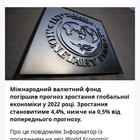
Міжнародний валютний фонд
погіршив прогноз зростання глобальної
економіки у 2022 році. Зростання
становитиме 4,4%, нижче на 0,5% від
попереднього прогнозу.
Про це повідомляє
Інформатор
із
посиланням на звіт
World Economic