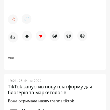
♥
🔥
😭
😆
😡
👍
МВФ
19:21, 25 січня 2022
TikTok запустив нову платформу для
блогерів та маркетологів
Вона отримала назву trends.tiktok