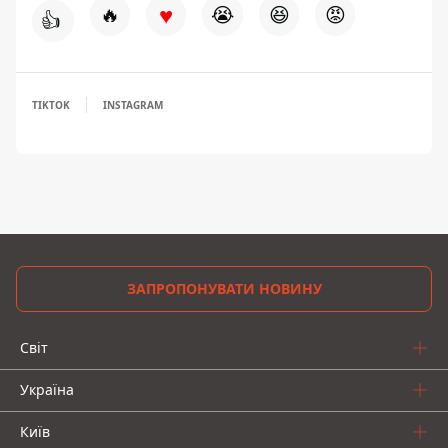
♥
🔥
😭
😆
😡
👍
TIKTOK
INSTAGRAM
ЗАПРОПОНУВАТИ НОВИНУ
Світ
Україна
Київ