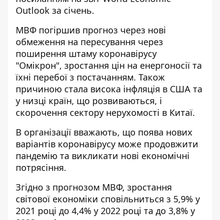
Outlook
за січень.
МВФ погіршив прогноз через нові
обмеження на пересування через
поширення штаму коронавірусу
"Омікрон", зростання цін на енергоносії та
їхні перебої з постачанням. Також
причиною стала висока інфляція в США та
у низці країн, що розвиваються, і
скорочення сектору нерухомості в Китаї.
В організації вважають, що поява нових
варіантів коронавірусу може продовжити
пандемію та викликати нові економічні
потрясіння.
Згідно з прогнозом МВФ, зростання
світової економіки сповільниться з 5,9% у
2021 році до 4,4% у 2022 році та до 3,8% у