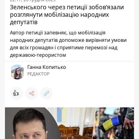
Зеленського через петиції зобовʼязали
розглянути мобілізацію народних
депутатів
Автор петиції запевняє, що мобілізація
народних депутатів допоможе вирівняти умови
для всіх громадян і сприятиме перемозі над
державою-терористом
Ганна Копитько
РЕДАКТОР
👍