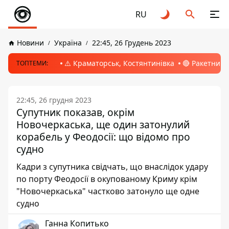
RU
Новини
Україна
22:45, 26 Грудень 2023
⚠️ Краматорськ, Костянтинівка
🔴 Ракетний 
ТОПТЕМИ:
22:45, 26 грудня 2023
Супутник показав, окрім
Новочеркаська, ще один затонулий
корабель у Феодосії: що відомо про
судно
Кадри з супутника свідчать, що внаслідок удару
по порту Феодосії в окупованому Криму крім
"Новочеркаська" частково затонуло ще одне
судно
Ганна Копитько