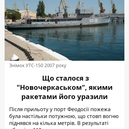
Знімок УТС-150 2007 року
Що сталося з
"Новочеркаськом", якими
ракетами його уразили
Після прильоту у порт Феодосії пожежа
була настільки потужною, що стовп вогню
піднявся на кілька метрів. В результаті