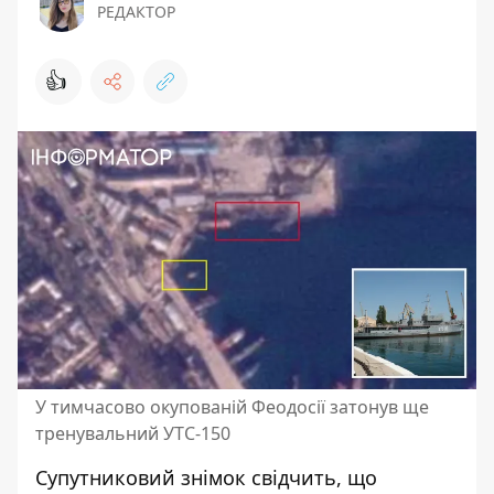
РЕДАКТОР
👍
У тимчасово окупованій Феодосії затонув ще
тренувальний УТС-150
Супутниковий знімок свідчить, що