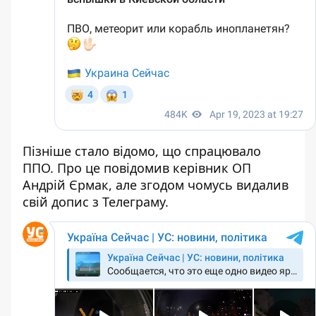
Пізніше стало відомо, що спрацювало
ППО. Про це повідомив керівник ОП
Андрій Єрмак, але згодом чомусь видалив
свій допис з Телеграму.