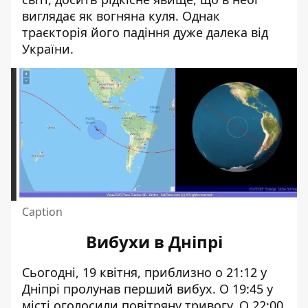
виглядає як вогняна куля. Однак
траєкторія його падіння дуже далека від
України.
Caption
Вибухи в Дніпрі
Сьогодні,
19 квітня,
приблизно о 21:12 у
Дніпрі пролунав перший вибух
. О 19:45 у
місті оголосили повітряну тривогу. О 22:00