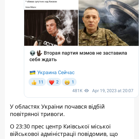
У областях України почався відбій
повітряної тривоги.
О 23:30 прес центр Київської міської
військової адміністрації повідомив, що