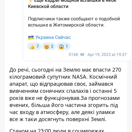
До речі, сьогодні на Землю має впасти 270
кілограмовий супутник NASA. Космічний
апарат, що відпрацював своє, займався
вивченням сонячних спалахів і останні 5
років вже не функціонував.За прогнозами
вчених, більша його частина згорить під
час входу в атмосферу, але деякі уламки
все ж таки досягнуть поверхні Землі.
Станом на 23:00 люди в соцмережах