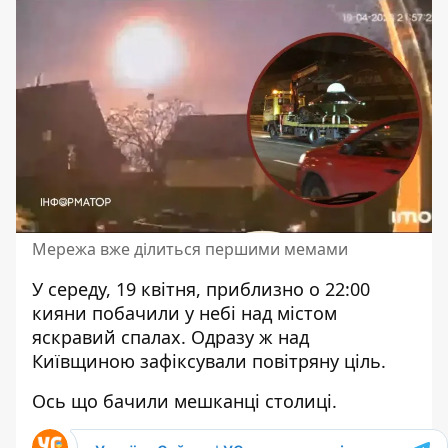
Мережа вже ділиться першими мемами
У середу, 19 квітня, приблизно о 22:00
кияни побачили у небі над містом
яскравий спалах. Одразу ж
над
Київщиною зафіксували повітряну ціль
.
Ось що бачили мешканці столиці.