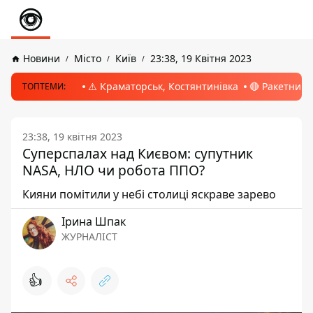
Новини
Місто
Київ
23:38, 19 Квітня 2023
⚠️ Краматорськ, Костянтинівка
🔴 Ракетний 
ТОПТЕМИ:
23:38, 19 квітня 2023
Суперспалах над Києвом: супутник
NASA, НЛО чи робота ППО?
Кияни помітили у небі столиці яскраве зарево
Ірина Шпак
ЖУРНАЛІСТ
👍