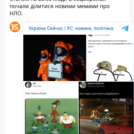
почали ділитися новими мемами про
НЛО.