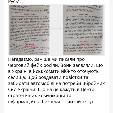
Русь".
Нагадаємо, раніше ми писали про
черговий фейк росіян. Вони заявляли, що
в Україні військкомати нібито оточують
селища, щоб роздавати повістки та
забирати автомобілі на потреби Збройних
Сил України. Що на це кажуть в Центрі
стратегічних комунікацій та
інформаційної безпеки — читайте
тут
.