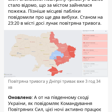
стало відомо, що за містом зайнялася
пожежа. Пізніше місцеві пабліки
повідомили про ще два вибухи. Станом на
23:20 в місті досі лунає повітряна тривога.
Повітряна тривога у Дніпрі триває вже 3 год 34
хв
Оновлено
: А от на південному сході
України, як
повідомляє
Командування
Повітряних Сил, цієї ночі активно працює