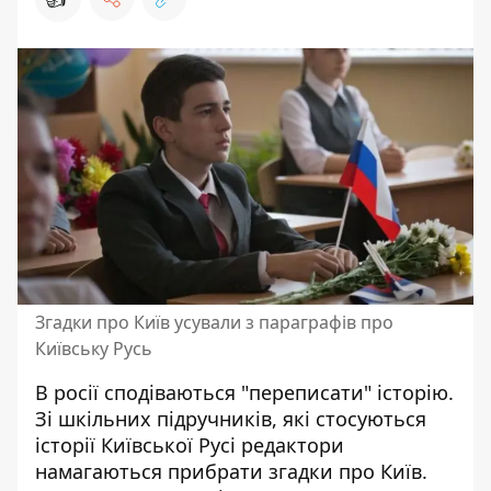
Згадки про Київ усували з параграфів про
Київську Русь
В росії сподіваються
"переписати" історію.
Зі шкільних підручників, які стосуються
історії Київської Русі редактори
намагаються прибрати згадки про Київ.