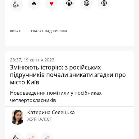
♥
🔥
😭
😆
😡
👍
ВИБУХ
СПАЛАХ НАД КИЄВОМ
23:37, 19 квітня 2023
Змінюють історію: з російських
підручників почали зникати згадки про
місто Київ
Нововведення помітили у посібниках
четвертокласників
Катерина Селецька
ЖУРНАЛІСТ
👍