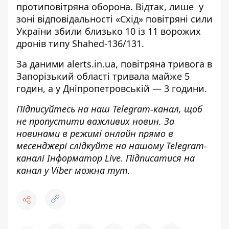
протиповітряна оборона. Відтак, лише у
зоні відповідальності «Схід» повітряні сили
України збили близько 10 із 11 ворожих
дронів типу Shahed-136/131.
За даними
alerts.in.ua
, повітряна тривога в
Запорізький області тривала майже 5
годин, а у Дніпропетровській — 3 години.
Підписуйтесь на наш
Telegram-канал
, щоб
не пропустити важливих новин. За
новинами в режимі онлайн прямо в
месенджері слідкуйте на нашому Telegram-
каналі
Інформатор Live
. Підписатися на
канал у Viber можна
тут
.