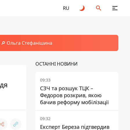
RU
🔎 Ольга Стефанішина
ОСТАННІ НОВИНИ
09:33
ддя
СЗЧ та розшук ТЦК –
Федоров розкрив, якою
бачив реформу мобілізації
09:32
Експерт Береза підтвердив