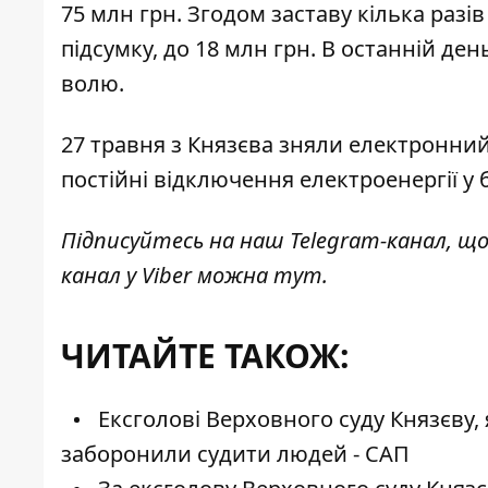
75 млн грн. Згодом заставу кілька разів
підсумку, до 18 млн грн. В останній ден
волю
.
27 травня
з Князєва зняли електронний
постійні відключення електроенергії у
Підписуйтесь на наш
Telegram-канал
, щ
канал у Viber можна
тут
.
ЧИТАЙТЕ ТАКОЖ:
Ексголові Верховного суду Князєву, 
заборонили судити людей - САП