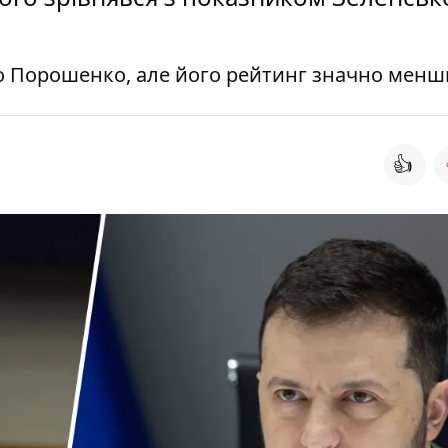
ро Порошенко, але його рейтинг значно мен
👍