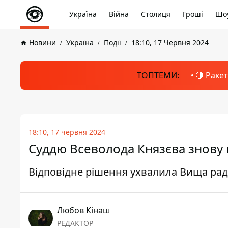
Україна
Війна
Столиця
Гроші
Шоу
Новини
Україна
Події
18:10, 17 Червня 2024
ТОПТЕМИ:
🔴 Раке
18:10, 17 червня 2024
Суддю Всеволода Князєва знову 
Відповідне рішення ухвалила Вища рад
Любов Кінаш
РЕДАКТОР