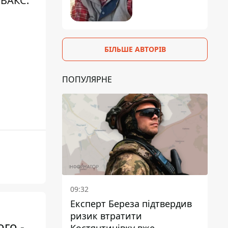
 ВАКС:
БІЛЬШЕ АВТОРІВ
ПОПУЛЯРНЕ
09:32
Експерт Береза підтвердив
ризик втратити
го -