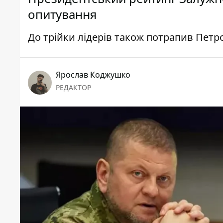
опитування
До трійки лідерів також потрапив Пет
Ярослав Коджушко
РЕДАКТОР