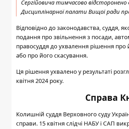
Сергійовича тимчасово відсторонено в
Дисциплінарної палати Вищої ради прав
Відповідно до законодавства, суддя, я
подання про звільнення з посади, авт
правосуддя до ухвалення рішення про 
або про його скасування.
Ця рішення ухвалено у результаті розгл
квітня 2024 року.
Справа К
Колишній суддя Верховного суду України
справи. 15 квітня слідчі НАБУ і САП вик