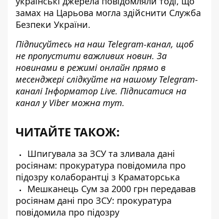
українські джерела повідомляли тоді, що
замах на Царьова могла здійснити Служба
Безпеки України.
Підписуйтесь на наш
Telegram-канал
, щоб
не пропустити важливих новин. За
новинами в режимі онлайн прямо в
месенджері слідкуйте на нашому Telegram-
каналі
Інформатор Live
. Підписатися на
канал у Viber можна
тут
.
ЧИТАЙТЕ ТАКОЖ:
Шпигувала за ЗСУ та зливала дані
росіянам: прокуратура повідомила про
підозру колаборантці з Краматорська
Мешканець Сум за 2000 грн передавав
росіянам дані про ЗСУ: прокуратура
повідомила про підозру