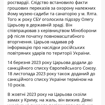
росгвардії. Слідство встановило факти
грошових переказів за охорону належних
йому музею-садиби та санаторію у м. Ялта.
Того ж року СБУ оголосила підозру Олегу
Царьову в державній зраді. Він
співпрацював з керівництвом Міноборони
рф після початку повномасштабного
вторгнення. Царьов надавав рф
інформацію про наслідки російських
повітряних ударів по території України.
14 березня 2023 року Царьова додали до
санкційного списку Європейського Союзу.
18 листопада 2023 року також доданий до
санкційного списку України терміном на
10 років.
В жовтні 2023 року
на Царьова скоїли
замах
у Криму, на жаль, він вижив. Деякі