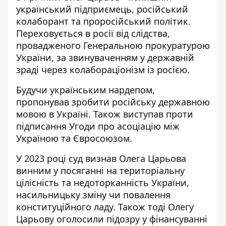
український підприємець, російський
колаборант та проросійський політик.
Переховується в росії від слідства,
провадженого Генеральною прокуратурою
України, за звинуваченням у державній
зраді через колабораціонізм із росією.
Будучи українським нардепом,
пропонував зробити російську державною
мовою в Україні. Також виступав проти
підписання Угоди про асоціацію між
Україною та Євросоюзом.
У 2023 році суд
визнав Олега Царьова
винним
у посяганні на територіальну
цілісність та недоторканність України,
насильницьку зміну чи повалення
конституційного ладу. Також тоді Олегу
Царьову оголосили підозру у фінансуванні