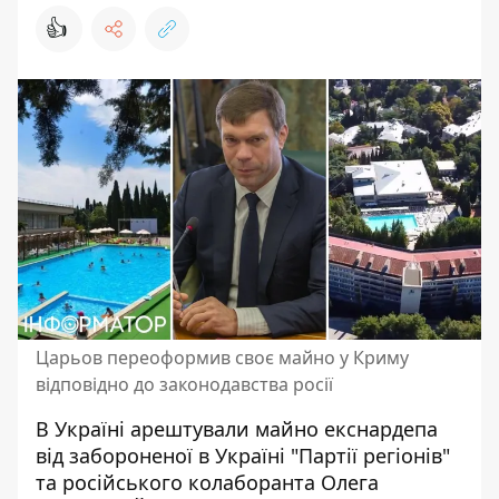
👍
Царьов переоформив своє майно у Криму
відповідно до законодавства росії
В Україні арештували майно екснардепа
від забороненої в Україні "Партії регіонів"
та
російського колаборанта Олега