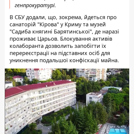
генпрокуратурі.
В СБУ додали, що, зокрема, йдеться про
санаторій "Кірова" у Криму та музей
"Садиба княгині Барятинської", де наразі
проживає Царьов. Блокування активів
колаборанта дозволить запобігти їх
перереєстрації на підставних осіб для
уникнення подальшої конфіскації майна.