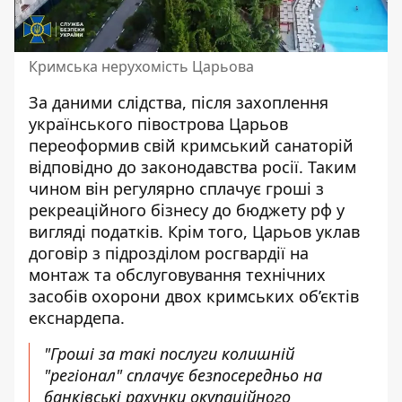
Кримська нерухомість Царьова
За даними слідства, після захоплення
українського півострова Царьов
переоформив свій кримський санаторій
відповідно до законодавства росії. Таким
чином він регулярно сплачує гроші з
рекреаційного бізнесу до бюджету рф у
вигляді податків. Крім того, Царьов уклав
договір з підрозділом росгвардії на
монтаж та обслуговування технічних
засобів охорони двох кримських об’єктів
екснардепа.
"Гроші за такі послуги колишній
"регіонал" сплачує безпосередньо на
банківські рахунки окупаційного