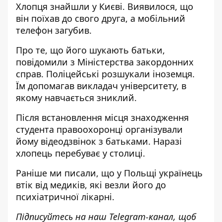
Хлопця знайшли у Києві. Виявилося, що
він поїхав до свого друга, а мобільний
телефон загубив.
Про те, що його шукають батьки,
повідомили з Міністерства закордонних
справ. Поліцейські розшукали іноземця.
Їм допомагав викладач університету, в
якому навчається зниклий.
Після встановлення місця знаходження
студента правоохоронці організували
йому відеодзвінок з батьками. Наразі
хлопець перебуває у столиці.
Раніше ми писали, що у Польщі
українець
втік від медиків, які везли його до
психіатричної лікарні
.
Підписуйтесь на наш
Telegram-канал
, щоб