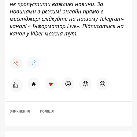
не пропустити важливі новини. За
новинами в режимі онлайн прямо в
месенджері слідкуйте на нашому Telegram-
каналі «
Інформатор Live»
. Підписатися на
канал у Viber можна
тут
.
♥
🔥
😭
😆
😡
👍
ЗНИКНЕННЯ
ПОЛІЦІЯ