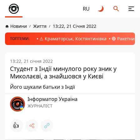
RU
Новини
Життя
13:22, 21 Січня 2022
⚠️ Краматорськ, Костянтинівка
🔴 Ракетний 
ТОПТЕМИ:
13:22, 21 січня 2022
Студент з Індії минулого року зник у
Миколаєві, а знайшовся у Києві
Його шукали батьки з Індії
Інформатор Україна
ЖУРНАЛІСТ
👍