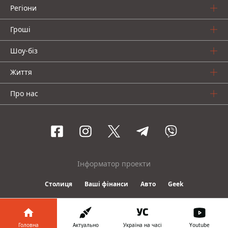
Регіони
Гроші
Шоу-біз
Життя
Про нас
Інформатор проекти
Столиця
Ваші фінанси
Авто
Geek
© 2016-2026 Informator
Головна
Актуально
Україна на часі
Youtube