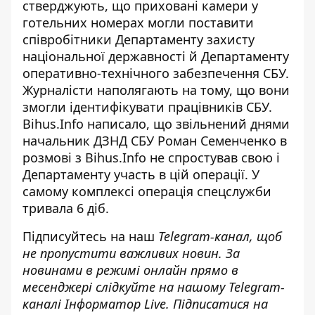
стверджують, що приховані камери у
готельних номерах могли поставити
співробітники Департаменту захисту
національної державності й Департаменту
оперативно-технічного забезпечення СБУ.
Журналісти наполягають на тому, що вони
змогли ідентифікувати працівників СБУ.
Bihus.Info написало, що звільнений днями
начальник ДЗНД СБУ Роман Семенченко в
розмові з Bihus.Info не спростував свою і
Департаменту участь в цій операції. У
самому комплексі операція спецслужби
тривала 6 діб.
Підписуйтесь на наш
Telegram-канал
, щоб
не пропустити важливих новин. За
новинами в режимі онлайн прямо в
месенджері слідкуйте на нашому Telegram-
каналі
Інформатор Live
. Підписатися на