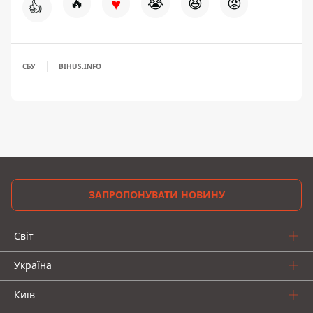
♥
🔥
😭
😆
😡
👍
СБУ
BIHUS.INFO
ЗАПРОПОНУВАТИ НОВИНУ
Світ
Україна
Київ