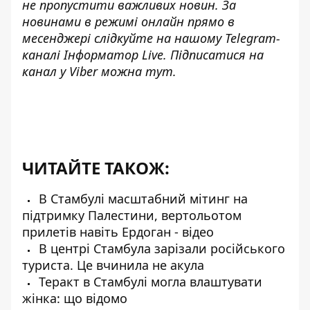
не пропустити важливих новин. За
новинами в режимі онлайн прямо в
месенджері слідкуйте на нашому Telegram-
каналі
Інформатор Live
. Підписатися на
канал у Viber можна
тут
.
ЧИТАЙТЕ ТАКОЖ:
В Стамбулі масштабний мітинг на
підтримку Палестини, вертольотом
прилетів навіть Ердоган - відео
В центрі Стамбула зарізали російського
туриста. Це вчинила не акула
Теракт в Стамбулі могла влаштувати
жінка: що відомо