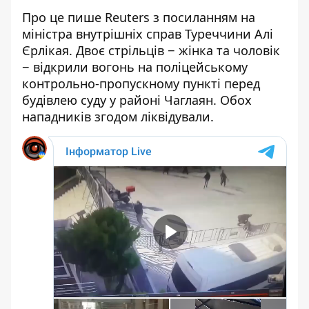
Про це пише Reuters з посиланням на
міністра внутрішніх справ Туреччини Алі
Єрлікая
. Двоє стрільців − жінка та чоловік
− відкрили вогонь на поліцейському
контрольно-пропускному пункті перед
будівлею суду у районі Чаглаян. Обох
нападників згодом ліквідували.