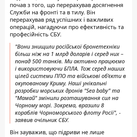
почав з того, що перерахував досягнення
Служби на фронті та в тилу. Він
перерахував ряд успішних і важливих
операцій, нагадуючи про ефективність та
професійність СБУ.
"Вони знищили російської бронетехніки
більш ніж на 1 млрд доларів і серед них –
понад 500 танків. Ми активно працюємо
і використовуючи БПЛА. Тож серед наших
цілей системи ППО та військові об’єкти в
окупованому Криму. Наші унікальні
розробки морських дронів "Sea baby" та
"Мамай" змінили розташування сил на
Чорному морі. Зокрема, вразили 8
кораблів Чорноморського флоту Росії", -
заявив очільник СБУ.
Він зауважив, що підриви не лише