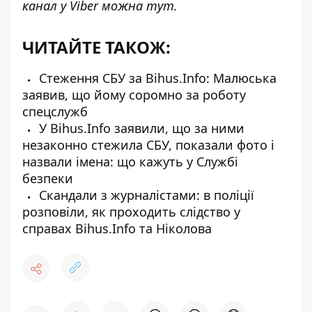
канал у Viber можна
тут
.
ЧИТАЙТЕ ТАКОЖ:
Стеження СБУ за Bihus.Info: Малюська
заявив, що йому соромно за роботу
спецслужб
У Bihus.Info заявили, що за ними
незаконно стежила СБУ, показали фото і
назвали імена: що кажуть у Службі
безпеки
Скандали з журналістами: в поліції
розповіли, як проходить слідство у
справах Bihus.Info та Ніколова