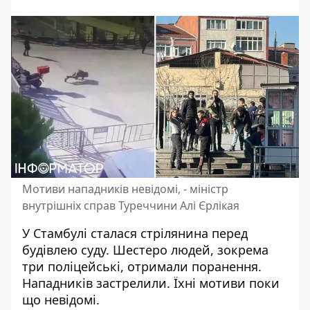
Мотиви нападників невідомі, - міністр
внутрішніх справ Туреччини Алі Єрлікая
У Стамбулі сталася
стрілянина перед
будівлею суду
. Шестеро людей, зокрема
три поліцейські, отримали поранення.
Нападників застрелили. Їхні мотиви поки
що невідомі.