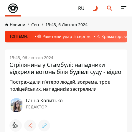
RU
Новини
Світ
15:43, 6 Лютого 2024
🔴 Ракетний удар 5 серпня
⚠️ Краматорськ, 
ТОПТЕМИ:
15:43, 06 лютого 2024
Стрілянина у Стамбулі: нападники
відкрили вогонь біля будівлі суду - відео
Постраждали п’ятеро людей, зокрема, троє
поліцейських, нападників застрелили
Ганна Копитько
РЕДАКТОР
👍