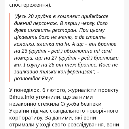
спостереження).
"Десь 20 грудня в комплекс приїжджає
дивний персонаж. В першу чергу, його
дуже цікавить ресторан. При цьому
цікавить його не меню, а де стоять
колонки, ялинка та ін. А ще – він бронює
на 26 (грудня - ред.) абсолютно ті самі
номери, що на 27 (грудня - ред.) бронюємо
ми. І сауну на 26 він теж бронює. Його не
зацікавив тільки конференцзал", -
розповідає Бігус.
У понеділок, 6 лютого, журналісти проєкту
Bihus.Info уточнили, що
за ними
незаконно стежила Служба безпеки
України під час скандального новорічного
корпоративу
. За даними, які вони
отримали у ході свого розслідування, вони