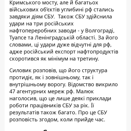
Кримського мосту, але й багатьох
військових об’єктів углибині рф стались
завдяки діям СБУ. Також СБУ здійснила
удари на три російських
нафтопереробних заводи - у Волгограді,
Туапсе та Ленінградській області. За його
словами, ці удари дуже відчутні для рф,
адже російський експорт нафтопродуктів
скоротився як мінімум на третину.
Силовик розповів, що його структура
протидіє, як і зовнішньому, так і
внутрішньому ворогу. Відомство викрило
47 агентурних мереж рф. Малюк
наголосив, що це лише деякі приклади
роботи працівників СБУ за рік. Її
результатів також багато. Про це СБУ
розповість згодом, коли прийде час.