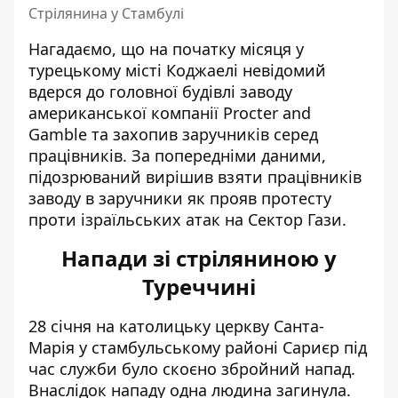
Стрілянина у Стамбулі
Нагадаємо, що на початку місяця у
турецькому місті Коджаелі невідомий
вдерся до головної будівлі заводу
американської компанії Procter and
Gamble та
захопив заручників серед
працівників
. За попередніми даними,
підозрюваний вирішив взяти працівників
заводу в заручники як прояв протесту
проти ізраїльських атак на Сектор Гази.
Напади зі стріляниною у
Туреччині
28 січня на католицьку церкву Санта-
Марія у стамбульському районі Сариєр під
час служби було скоєно збройний напад.
Внаслідок
нападу одна людина загинула
.