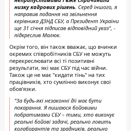
низку кадрових рішень
. Серед іншого, я
направив подання на звільнення
керівника ДЗНД СБУ, а Президент України
ще 31 січня підписав відповідний указ", -
підкреслив Малюк.
Окрім того, він також вважає, що вчинки
окремих співробітників СБУ не можуть
перекреслювати всі ті позитивні
результати, які має СБУ під час війни.
Також це не має "кидати тінь" на тих
працівників, хто сумлінно виконує свої
обов'язки.
"За будь-які незаконні дії має бути
покарання. Я пишаюся бойовими
побратимами СБУ – тими, хто виконує
реальні бойові задачі, реально ловить
колаборантів та зрадників, реально