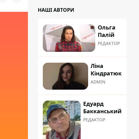
НАШІ АВТОРИ
Ольга
Палій
РЕДАКТОР
Ліна
Кіндратюк
ADMIN
Едуард
Бакканський
РЕДАКТОР