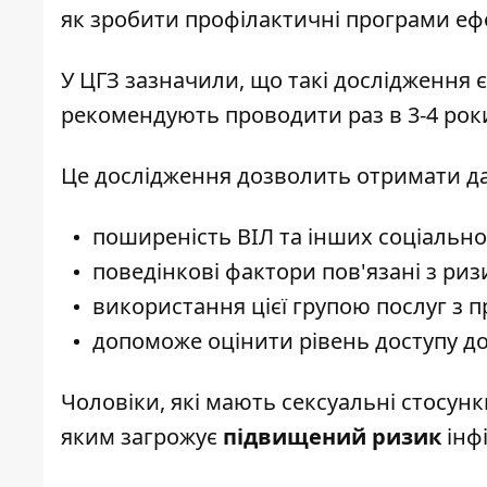
як зробити профілактичні програми ефе
У ЦГЗ зазначили, що такі дослідження є
рекомендують проводити раз в 3-4 рок
Це дослідження дозволить отримати да
поширеність ВІЛ та інших соціально
поведінкові фактори пов'язані з р
використання цієї групою послуг з п
допоможе оцінити рівень доступу до
Чоловіки, які мають сексуальні стосунк
яким загрожує
підвищений ризик
інфі