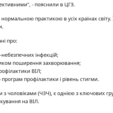
ктивними", - пояснили в ЦГЗ.
 нормальною практикою в усіх країнах світу. 
и.
ні про:
-небезпечних інфекцій;
изиком поширення захворювання;
рофілактики ВІЛ;
 програм профілактики і рівень стигми.
и з чоловіками (ЧЗЧ), є однією з ключових гр
кування на ВІЛ.