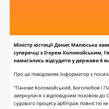
Міністр юстиції Денис Малюська зая
суперечці з Ігорем Коломойським, Г
намагались відсудити у держави 6 м
Про це повідомляє
Інформатор
з посил
"Панове Коломойський, Боголюбов і Пал
звернулися з відповідним позовом до 
судового процесу арбітраж повністю їм