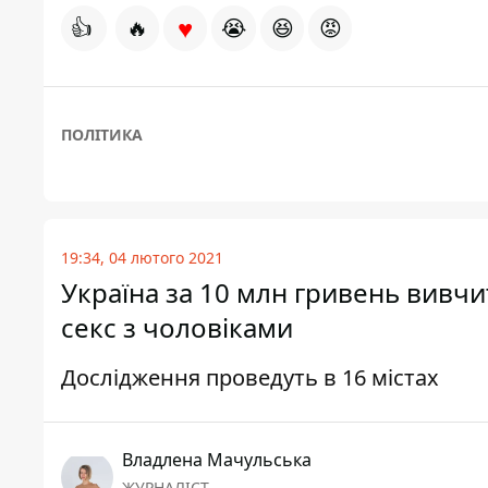
♥
👍
🔥
😭
😆
😡
ПОЛІТИКА
19:34, 04 лютого 2021
Україна за 10 млн гривень вивчи
секс з чоловіками
Дослідження проведуть в 16 містах
Владлена Мачульська
ЖУРНАЛІСТ