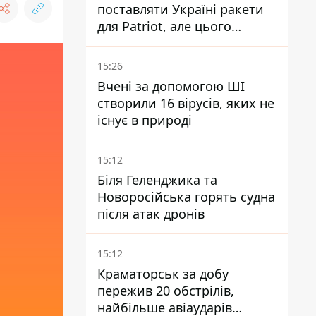
поставляти Україні ракети
для Patriot, але цього
недостатньо - Зеленський
15:26
Вчені за допомогою ШІ
створили 16 вірусів, яких не
існує в природі
15:12
Біля Геленджика та
Новоросійська горять судна
після атак дронів
15:12
Краматорськ за добу
пережив 20 обстрілів,
найбільше авіаударів