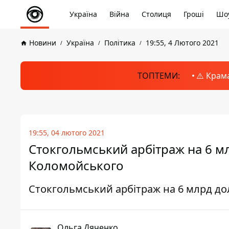
Україна
Війна
Столиця
Гроші
Шоу
Новини
Україна
Політика
19:55, 4 Лютого 2021
ТОПТЕМИ:
⚠️ Крам
19:55, 04 лютого 2021
Стокгольмський арбітраж на 6 мл
Коломойського
Стокгольмський арбітраж на 6 млрд дол
Ольга Дяченко