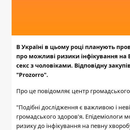
В Україні в цьому році планують пр
про можливі ризики інфікування на В
секс з чоловіками. Відповідну закуп
"Prozorro".
Про це повідомляє
центр громадського
"Подібні дослідження є важливою і нев
громадського здоров'я. Епідеміологи м
ризику до інфікування на певну хворобу