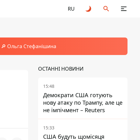
RU
🔎 Ольга Стефанішина
ОСТАННІ НОВИНИ
15:48
Демократи США готують
нову атаку по Трампу, але це
не імпічмент – Reuters
15:33
США будуть щомісяця