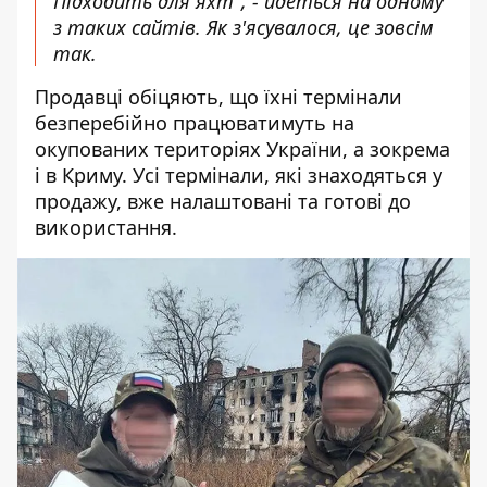
Підходить для яхт", - йдеться на одному
з таких сайтів. Як з'ясувалося, це зовсім
так.
Продавці обіцяють, що їхні термінали
безперебійно працюватимуть на
окупованих територіях України, а зокрема
і в Криму. Усі термінали, які знаходяться у
продажу, вже налаштовані та готові до
використання.