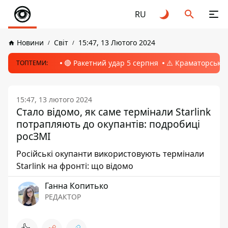
RU
Новини
Світ
15:47, 13 Лютого 2024
🔴 Ракетний удар 5 серпня
⚠️ Краматорськ, 
ТОПТЕМИ:
15:47, 13 лютого 2024
Стало відомо, як саме термінали Starlink
потрапляють до окупантів: подробиці
росЗМІ
Російські окупанти використовують термінали
Starlink на фронті: що відомо
Ганна Копитько
РЕДАКТОР