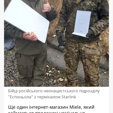
Бійці російського неонацистського підрозділу
"Еспоньола" з терміналом Starlink
Ще один інтернет-магазин Miele, який
займається продажем номінально