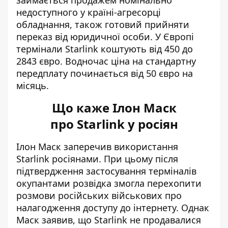
недоступного у країні-агресорці
обладнання, також готовий прийняти
переказ від юридичної особи. У Європі
термінали Starlink коштують від 450 до
2843 євро. Водночас ціна на стандартну
передплату починається від 50 євро на
місяць.
Що каже Ілон Маск
про Starlink у росіян
Ілон Маск
заперечив використання
Starlink росіянами
. При цьому після
підтвердження застосування терміналів
окупантами розвідка змогла перехопити
розмови російських військових про
налагодження доступу до інтернету. Однак
Маск заявив, що
Starlink не продавалися