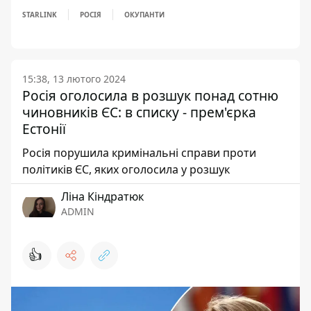
STARLINK
РОСІЯ
ОКУПАНТИ
15:38, 13 лютого 2024
Росія оголосила в розшук понад сотню
чиновників ЄС: в списку - прем'єрка
Естонії
Росія порушила кримінальні справи проти
політиків ЄС, яких оголосила у розшук
Ліна Кіндратюк
ADMIN
👍