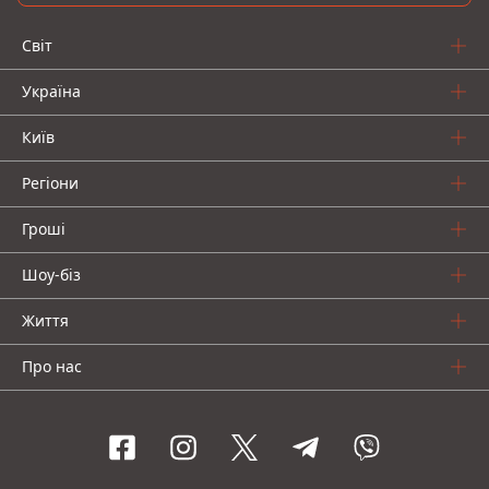
Світ
Україна
Київ
Регіони
Гроші
Шоу-біз
Життя
Про нас