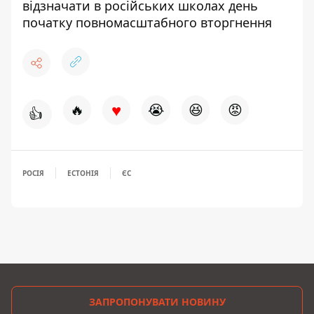
відзначати в російських школах день
початку повномасштабного вторгнення
♥
🔥
😭
😆
😡
👍
РОСІЯ
ЕСТОНІЯ
ЄС
ЗАПРОПОНУВАТИ НОВИНУ