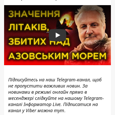
Play
Підписуйтесь на наш
Telegram-канал
, щоб
не пропустити важливих новин. За
новинами в режимі онлайн прямо в
месенджері слідкуйте на нашому Telegram-
каналі
Інформатор Live
. Підписатися на
канал у Viber можна
тут
.