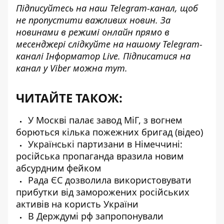
Підписуйтесь на наш
Telegram-канал
, щоб
не пропустити важливих новин. За
новинами в режимі онлайн прямо в
месенджері слідкуйте на нашому Telegram-
каналі
Інформатор Live
. Підписатися на
канал у Viber можна
тут
.
ЧИТАЙТЕ ТАКОЖ:
У Москві палає завод МіГ, з вогнем
борються кілька пожежних бригад (відео)
Українські партизани в Німеччині:
російська пропаганда вразила новим
абсурдним фейком
Рада ЄС дозволила використовувати
прибутки від заморожених російських
активів на користь України
В Держдумі рф запропонували