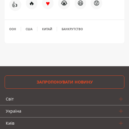
♥
🔥
😭
😆
😡
👍
ООН
США
КИТАЙ
БАНКРУТСТВО
ЗАПРОПОНУВАТИ НОВИНУ
Світ
Україна
Київ