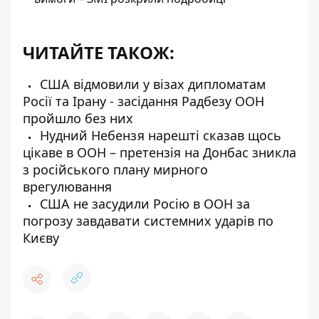
ЧИТАЙТЕ ТАКОЖ:
США відмовили у візах дипломатам
Росії та Ірану - засідання Радбезу ООН
пройшло без них
Нудний Небензя нарешті сказав щось
цікаве в ООН – претензія на Донбас зникла
з російського плану мирного
врегулювання
США не засудили Росію в ООН за
погрозу завдавати системних ударів по
Києву