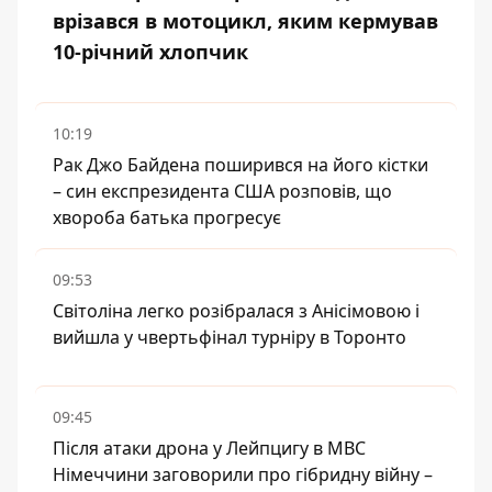
врізався в мотоцикл, яким кермував
10-річний хлопчик
10:19
Рак Джо Байдена поширився на його кістки
– син експрезидента США розповів, що
хвороба батька прогресує
09:53
Світоліна легко розібралася з Анісімовою і
вийшла у чвертьфінал турніру в Торонто
09:45
Після атаки дрона у Лейпцигу в МВС
Німеччини заговорили про гібридну війну –