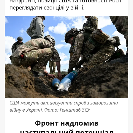
на фронті, позиції США та готовності Росії
переглядати свої цілі у війні.
США можуть активізувати спроби заморозити
війну в Україні. Фото: Генштаб ЗСУ
Фронт надломив
наступальний потенціал