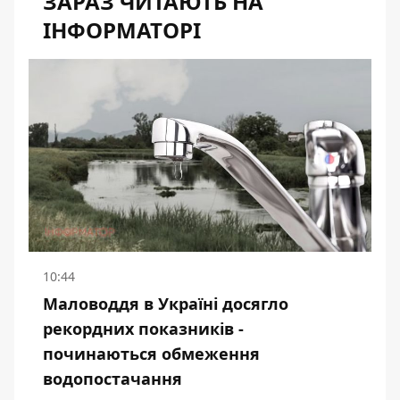
ЗАРАЗ ЧИТАЮТЬ НА
ІНФОРМАТОРІ
10:44
Маловоддя в Україні досягло
рекордних показників -
починаються обмеження
водопостачання