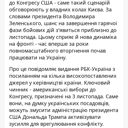
до Конгресу США - саме такий сценарій
обговорюють у владних колах Києва. За
словами президента Володимира
Зеленського,
шанс на завершення гарячої
фази
бойових дій з'явиться приблизно до
листопада. Цьому сприяє й нова динаміка
на фронті - час вперше за роки
повномасштабного вторгнення почав
працювати на Україну.
Про це повідомляє видання
РБК-Україна
з
посиланням на кілька високопоставлених
джерел у керівництві країни. Ключовий
чинник - американські вибори до
Конгресу, призначені на 3 листопада. Саме
вони, на думку українських посадовців,
можуть змусити адміністрацію президента
США Дональда Трампа активізувати
зусилля для врегулювання конфлікту.