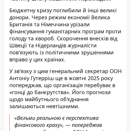
Бюджетну кризу поглибили й інші великі
донори. Через режим економії Велика
Британія та Німеччина урізали
фінансування гуманітарних програм проти
голоду та хвороб. Скорочення внесків від
Швеції та Нідерландів журналісти
пов'язують із політичними зрушеннями
вправо у цих країнах.
У зв'язку з цим генеральний секретар ООН
Антоніу Гутерріш ще в жовтні 2025 року
попереджав, що організація перебуває в
«гонці до банкрутства». Його прогнози
щодо майбутнього об'єднання
залишаються невтішними.
«Вельми реальною є перспектива
фінансового краху», — попереджав