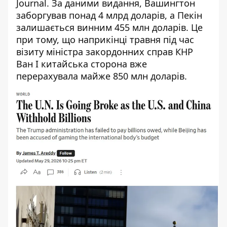
Journal
. За даними видання, Вашингтон
заборгував понад 4 млрд доларів, а Пекін
залишається винним 455 млн доларів. Це
при тому, що наприкінці травня під час
візиту міністра закордонних справ КНР
Ван І китайська сторона вже
перерахувала майже 850 млн доларів.