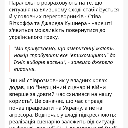
Паралельно розраховують на те, що
ситуація на Близькому Сході стабілізується
й у головних переговорників - Стіва
Віткоффа та Джареда Кушнера - нарешті
з'явиться можливість повернутися до
українського треку.
"Ми припускаємо, що американці мають
намір спробувати все "втихомирити" до
їхніх виборів восени", - заявило джерело
видання.
Інший співрозмовник у владних колах
додав, що "інерційний сценарій війни
вперше за довгий час схилився на нашу
користь". Це означає, що час справді
почав працювати на Україну, а не на
агресора. Водночас у владі підкреслюють:
реалізація сценарію залежить від ситуації