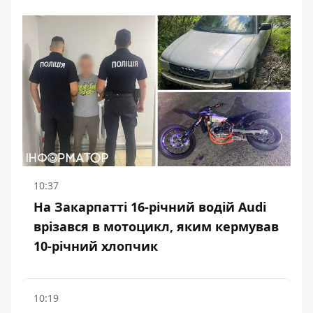
10:37
На Закарпатті 16-річний водій Audi
врізався в мотоцикл, яким кермував
10-річний хлопчик
10:19