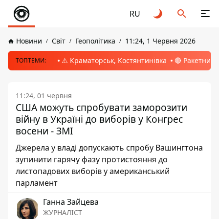
RU
Новини
Світ
Геополітика
11:24, 1 Червня 2026
⚠️ Краматорськ, Костянтинівка
🔴 Ракетний 
ТОПТЕМИ:
11:24, 01 червня
США можуть спробувати заморозити
війну в Україні до виборів у Конгрес
восени - ЗМІ
Джерела у владі допускають спробу Вашингтона
зупинити гарячу фазу протистояння до
листопадових виборів у американський
парламент
Ганна Зайцева
ЖУРНАЛІСТ