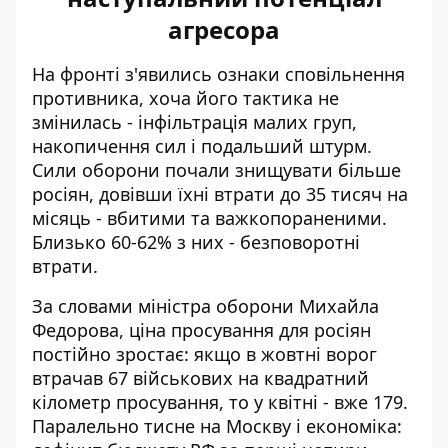
агресора
На фронті з'явились ознаки сповільнення
противника, хоча його тактика не
змінилась - інфільтрація малих груп,
накопичення сил і подальший штурм.
Сили оборони почали знищувати більше
росіян, довівши їхні втрати до 35 тисяч на
місяць - вбитими та важкопораненими.
Близько 60-62% з них - безповоротні
втрати.
За словами міністра оборони Михайла
Федорова,
ціна просування
для росіян
постійно зростає: якщо в жовтні ворог
втрачав 67 військових на квадратний
кілометр просування, то у квітні - вже 179.
Паралельно тисне на Москву і економіка: