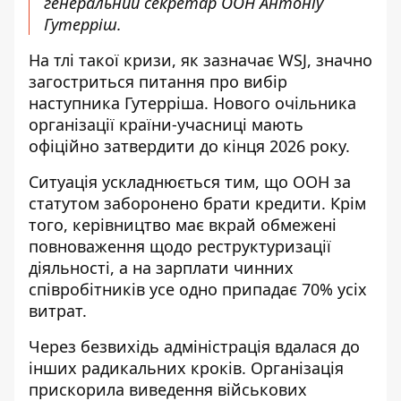
генеральний секретар ООН Антоніу
Гутерріш.
На тлі такої кризи, як зазначає WSJ, значно
загостриться питання про вибір
наступника Гутерріша. Нового очільника
організації країни-учасниці мають
офіційно затвердити до кінця 2026 року.
Ситуація ускладнюється тим, що ООН за
статутом заборонено брати кредити. Крім
того, керівництво має вкрай обмежені
повноваження щодо реструктуризації
діяльності, а на зарплати чинних
співробітників усе одно припадає 70% усіх
витрат.
Через безвихідь адміністрація вдалася до
інших радикальних кроків. Організація
прискорила виведення військових