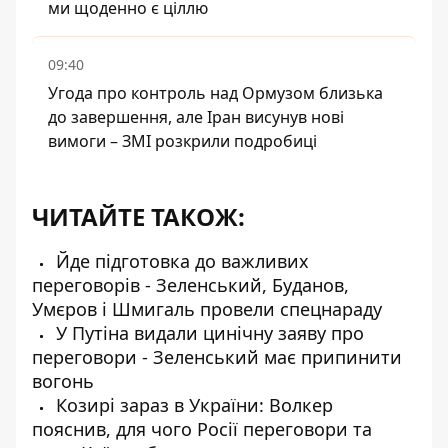
ми щоденно є ціллю
09:40
Угода про контроль над Ормузом близька
до завершення, але Іран висунув нові
вимоги – ЗМІ розкрили подробиці
ЧИТАЙТЕ ТАКОЖ:
Йде підготовка до важливих
переговорів - Зеленський, Буданов,
Умєров і Шмигаль провели спецнараду
У Путіна видали цинічну заяву про
переговори - Зеленський має припинити
вогонь
Козирі зараз в України: Волкер
пояснив, для чого Росії переговори та