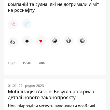
компаній та судна, які не дотримали ліміт
на роснафту
♥
🔥
😭
😆
😡
👍
КНДР
РОСІЯ
США
01:01, 21 грудня 2023
Мобілізація в’язнів: Безугла розкрила
деталі нового законопроєкту
Нові підрозділи можуть виконувати особливі