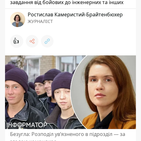
завдання від бойових до інженерних та інших
Ростислав Камеристий-Брайтенбюхер
ЖУРНАЛІСТ
👍
Безугла: Розподіл ув’язненого в підрозділ — за