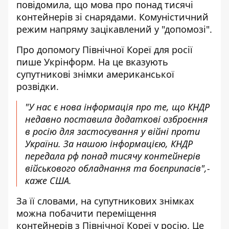
повідомила, що мова про понад тисячі
контейнерів зі снарядами. Комуністичний
режим напряму зацікавлений у "допомозі".
Про
допомогу Північної Кореї для росії
пише Укрінформ. На це вказують
супутникові знімки американської
розвідки.
"У нас є нова інформація про те, що КНДР
недавно поставила додаткові озброєння
в росію для застосування у війні проти
України. За нашою інформацією, КНДР
передала рф понад тисячу контейнерів
військового обладнання та боєприпасів",-
каже США.
За її словами, на супутникових знімках
можна побачити переміщення
контейнерів з Північної Кореї у росію. Це