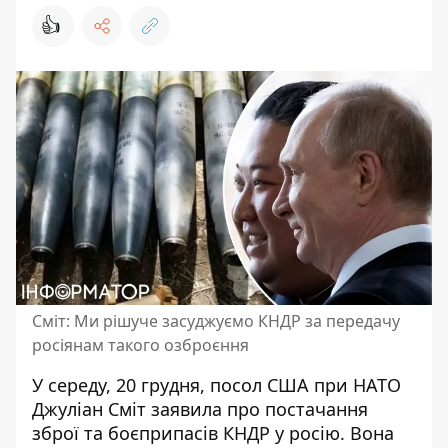
👍
Сміт: Ми рішуче засуджуємо КНДР за передачу
росіянам такого озброєння
У середу, 20 грудня, посол США при НАТО
Джуліан Сміт
заявила про постачання
зброї та боєприпасів
КНДР у росію. Вона