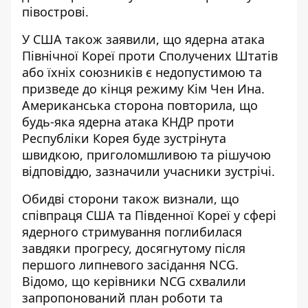
півострові.
У США також заявили, що ядерна атака
Північної Кореї проти Сполучених Штатів
або їхніх союзників є недопустимою та
призведе до кінця режиму Кім Чен Ина.
Американська сторона повторила, що
будь-яка ядерна атака КНДР проти
Республіки Корея буде зустрінута
швидкою, приголомшливою та рішучою
відповіддю, зазначили учасники зустрічі.
Обидві сторони також визнали, що
співпраця США та Південної Кореї у сфері
ядерного стримування поглибилася
завдяки прогресу, досягнутому після
першого липневого засідання NCG.
Відомо, що керівники NCG схвалили
запропонований план роботи та