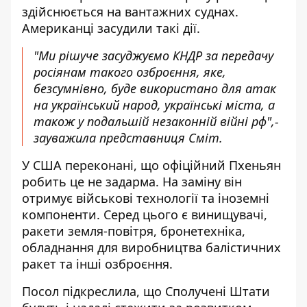
здійснюється на вантажних суднах.
Американці засудили такі дії.
"Ми рішуче засуджуємо КНДР за передачу
росіянам такого озброєння, яке,
безсумнівно, буде використано для атак
на український народ, українські міста, а
також у подальшій незаконній війні рф",-
зауважила представниця Сміт.
У США переконані, що офіційний Пхеньян
робить це не задарма. На заміну він
отримує військові технології та іноземні
компоненти. Серед цього є винищувачі,
ракети земля-повітря, бронетехніка,
обладнання для виробництва балістичних
ракет та інші озброєння.
Посол підкреслила, що Сполучені Штати