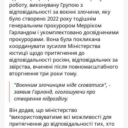
роботу, виконувану Групою з
відповідальності за воєнні злочини, яку
було створено 2022 року тодішнім
генеральним прокурором Мерріком
Гарландом і укомплектовано досвідченими
прокурорами. Вона була покликана
координувати зусилля Міністерства
юстиції щодо притягнення до
відповідальності росіян, відповідальних за
звірства, вчинені після повномасштабного
вторгнення три роки тому.
"Воєнним злочинцям ніде сховатися", -
заявив Гарланд, оголошуючи про
створення підрозділу.
Він додав, що міністерство
"використовуватиме всі можливості для
притягнення до відповідальності тих, хто