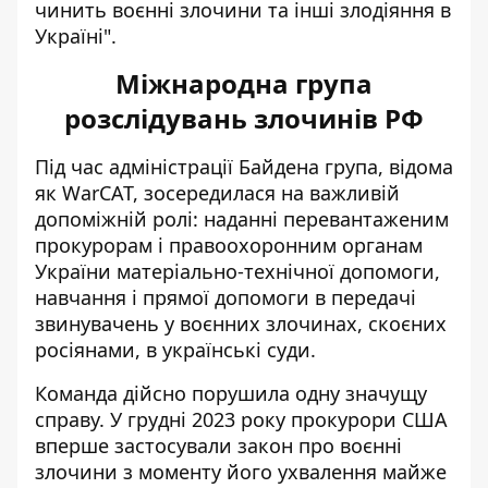
чинить воєнні злочини та інші злодіяння в
Україні".
Міжнародна група
розслідувань злочинів РФ
Під час адміністрації Байдена група, відома
як WarCAT, зосередилася на важливій
допоміжній ролі: наданні перевантаженим
прокурорам і правоохоронним органам
України матеріально-технічної допомоги,
навчання і прямої допомоги в передачі
звинувачень у воєнних злочинах, скоєних
росіянами, в українські суди.
Команда дійсно порушила одну значущу
справу. У грудні 2023 року прокурори США
вперше застосували закон про воєнні
злочини з моменту його ухвалення майже