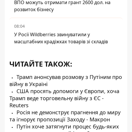
ВПО можуть отримати грант 2600 дол. на
розвиток бізнесу
08:04
У Росії Wildberries звинуватили у
масштабних крадіжках товарів зі складів
ЧИТАЙТЕ ТАКОЖ:
Трамп анонсував розмову з Путіним про
війну в Україні
США просять допомоги у Європи, хоча
Трамп веде торговельну війну з ЄС -
Reuters
Росія не демонструє прагнення до миру
та ігнорує пропозиції Заходу - Макрон
Путін хоче затягнути процес будь-яких