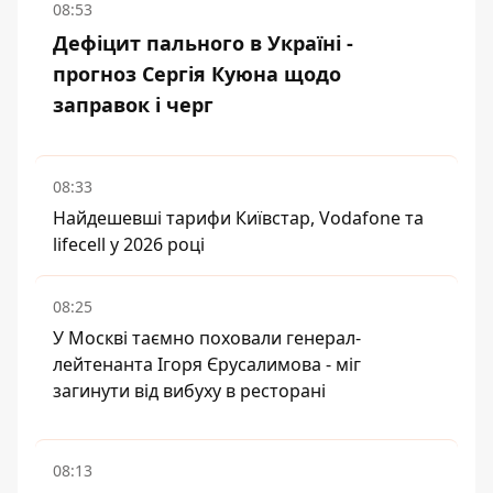
08:53
Дефіцит пального в Україні -
прогноз Сергія Куюна щодо
заправок і черг
08:33
Найдешевші тарифи Київстар, Vodafone та
lifecell у 2026 році
08:25
У Москві таємно поховали генерал-
лейтенанта Ігоря Єрусалимова - міг
загинути від вибуху в ресторані
08:13