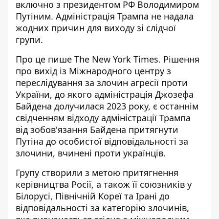
включно з
президентом РФ Володимиром
Путіним
. Адміністрація Трампа не надала
жодних причин для виходу зі слідчої
групи.
Про це пише The New York Times. Рішення
про вихід із Міжнародного центру з
переслідування за злочин агресії проти
України, до якого адміністрація Джозефа
Байдена долучилася 2023 року, є останнім
свідченням відходу адміністрації Трампа
від зобов'язання Байдена
притягнути
Путіна до особистої відповідальності за
злочини
, вчинені проти українців.
Групу створили з метою притягнення
керівництва Росії, а також її союзників у
Білорусі, Північній Кореї та Ірані до
відповідальності за категорію злочинів,