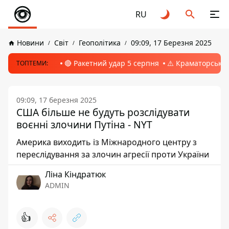
RU
Новини
Світ
Геополітика
09:09, 17 Березня 2025
🔴 Ракетний удар 5 серпня
⚠️ Краматорськ, 
ТОПТЕМИ:
09:09, 17 березня 2025
США більше не будуть розслідувати
воєнні злочини Путіна - NYT
Америка виходить із Міжнародного центру з
переслідування за злочин агресії проти України
Ліна Кіндратюк
ADMIN
👍