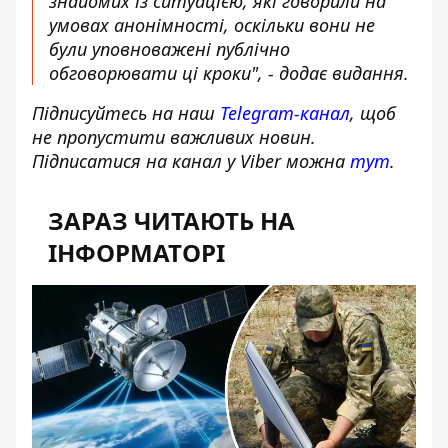
знайомих із ситуацією, які говорили на
умовах анонімності, оскільки вони не
були уповноважені публічно
обговорювати ці кроки", - додає видання.
Підписуйтесь на наш
Telegram-канал
, щоб
не пропустити важливих новин.
Підписатися на канал у Viber можна
тут
.
ЗАРАЗ ЧИТАЮТЬ НА
ІНФОРМАТОРІ