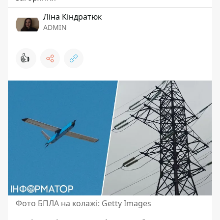
Ліна Кіндратюк
ADMIN
👍
Фото БПЛА на колажі: Getty Images