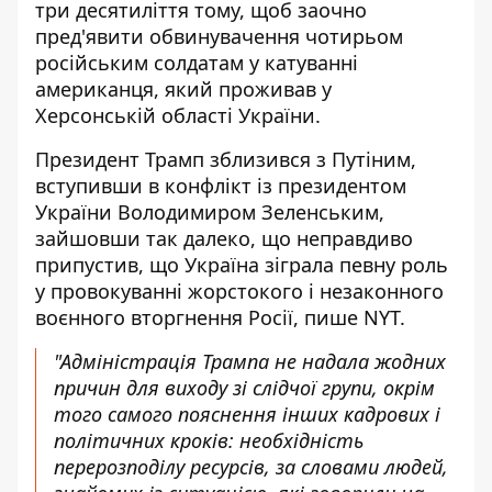
три десятиліття тому, щоб заочно
пред'явити обвинувачення чотирьом
російським солдатам у катуванні
американця, який проживав у
Херсонській області України.
Президент Трамп зблизився з Путіним,
вступивши в конфлікт із президентом
України Володимиром Зеленським,
зайшовши так далеко, що неправдиво
припустив, що Україна зіграла певну роль
у провокуванні жорстокого і незаконного
воєнного вторгнення Росії, пише NYT.
"Адміністрація Трампа не надала жодних
причин для виходу зі слідчої групи, окрім
того самого пояснення інших кадрових і
політичних кроків: необхідність
перерозподілу ресурсів, за словами людей,