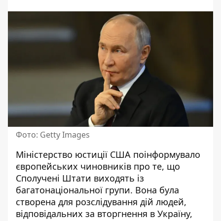
Фото: Getty Images
Міністерство юстиції США поінформувало
європейських чиновників про те, що
Сполучені Штати виходять із
багатонаціональної групи. Вона була
створена для розслідування дій людей,
відповідальних за вторгнення в Україну,