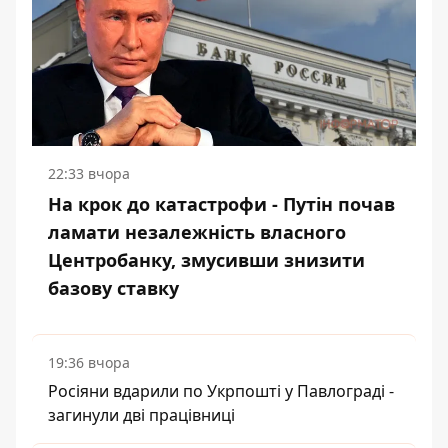
22:33 вчора
На крок до катастрофи - Путін почав
ламати незалежність власного
Центробанку, змусивши знизити
базову ставку
19:36 вчора
Росіяни вдарили по Укрпошті у Павлограді -
загинули дві працівниці