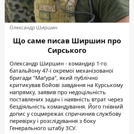
Олександр Ширшин
Що саме писав Ширшин про
Сирського
Олександр Ширшин - командир 1-го
батальйону 47-ї окремої механізованої
бригади "Маґура", який публічно
критикував бойові завдання на Курському
напрямку, заявив про недоцільність
поставлених задач і наявність втрат через
бездіяльність командування. Його гнівний
допис у соцмережах спричинив
службову
перевірку
і розслідування з боку
Генерального штабу ЗСУ.