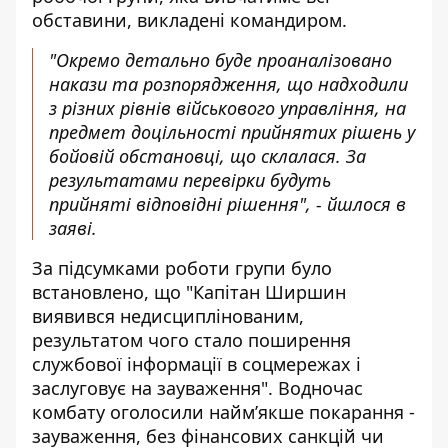
обставини, викладені командиром.
"Окремо детально буде проаналізовано
накази та розпорядження, що надходили
з різних рівнів військового управління, на
предмет доцільності прийнятих рішень у
бойовій обстановці, що склалася. За
результатами перевірки будуть
прийняті відповідні рішення", - йшлося в
заяві.
За підсумками роботи групи було
встановлено, що "Капітан Ширшин
виявився недисциплінованим,
результатом чого стало поширення
службової інформації в соцмережах і
заслуговує на зауваження". Водночас
комбату оголосили найм’якше покарання -
зауваження, без фінансових санкцій чи