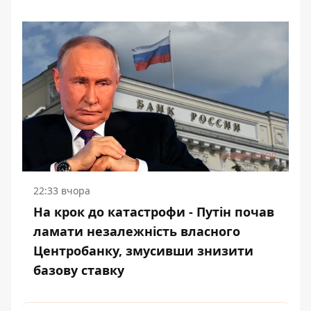
22:33 вчора
На крок до катастрофи - Путін почав
ламати незалежність власного
Центробанку, змусивши знизити
базову ставку