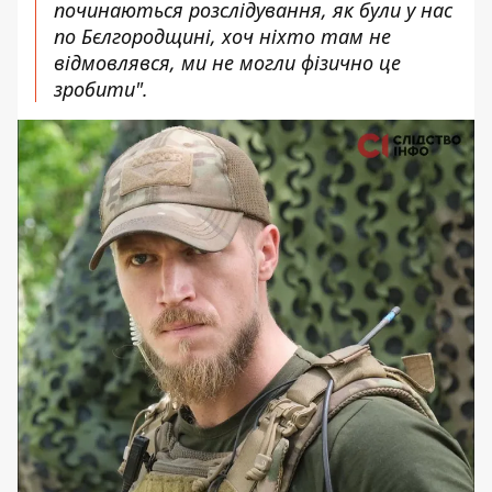
починаються розслідування, як були у нас
по Бєлгородщині, хоч ніхто там не
відмовлявся, ми не могли фізично це
зробити".