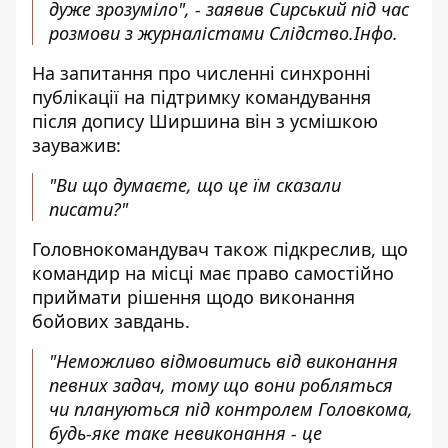
дуже зрозуміло", - заявив Сирський під час
розмови з журналістами Слідство.Інфо.
На запитання про численні синхронні
публікації на підтримку командування
після допису Ширшина він з усмішкою
зауважив:
"Ви що думаєте, що це їм сказали
писати?"
Головнокомандувач також підкреслив, що
командир на місці має право самостійно
приймати рішення щодо виконання
бойових завдань.
"Неможливо відмовитись від виконання
певних задач, тому що вони робляться
чи плануються під контролем Головкома,
будь-яке таке невиконання - це