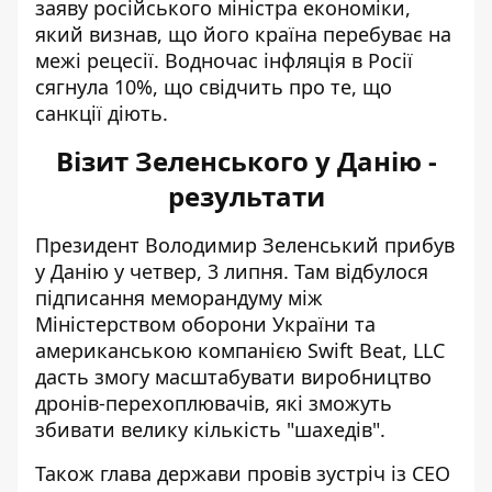
заяву російського міністра економіки,
який визнав, що його країна перебуває на
межі рецесії. Водночас інфляція в Росії
сягнула 10%, що свідчить про те, що
санкції діють.
Візит Зеленського у Данію -
результати
Президент Володимир Зеленський прибув
у Данію у четвер, 3 липня. Там
відбулося
підписання меморандуму
між
Міністерством оборони України та
американською компанією Swift Beat, LLC
дасть змогу масштабувати виробництво
дронів-перехоплювачів, які зможуть
збивати велику кількість "шахедів".
Також глава держави провів зустріч із CEO