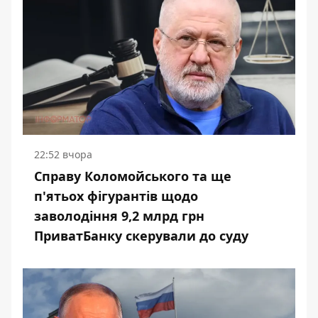
22:52 вчора
Справу Коломойського та ще
п'ятьох фігурантів щодо
заволодіння 9,2 млрд грн
ПриватБанку скерували до суду