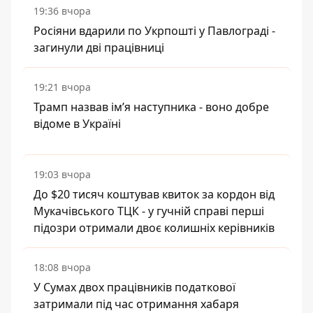
19:36 вчора
Росіяни вдарили по Укрпошті у Павлограді -
загинули дві працівниці
19:21 вчора
Трамп назвав імʼя наступника - воно добре
відоме в Україні
19:03 вчора
До $20 тисяч коштував квиток за кордон від
Мукачівського ТЦК - у гучній справі перші
підозри отримали двоє колишніх керівників
18:08 вчора
У Сумах двох працівників податкової
затримали під час отримання хабаря