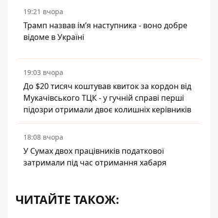
19:21 вчора
Трамп назвав імʼя наступника - воно добре
відоме в Україні
19:03 вчора
До $20 тисяч коштував квиток за кордон від
Мукачівського ТЦК - у гучній справі перші
підозри отримали двоє колишніх керівників
18:08 вчора
У Сумах двох працівників податкової
затримали під час отримання хабаря
ЧИТАЙТЕ ТАКОЖ: