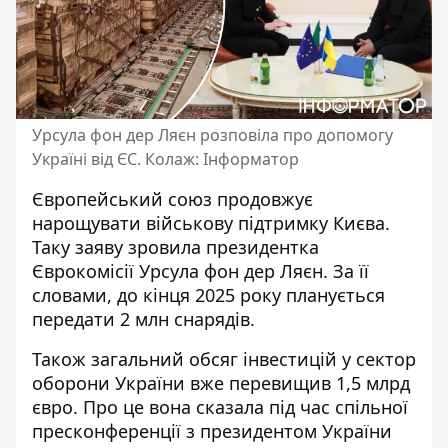
Урсула фон дер Ляєн розповіла про допомогу
Україні від ЄС. Колаж: Інформатор
Європейський союз
продовжує
нарощувати військову підтримку
Києва.
Таку заяву зровила президентка
Єврокомісії Урсула фон дер Ляєн. За її
словами, до кінця 2025 року планується
передати 2 млн снарядів.
Також загальний обсяг інвестицій у сектор
оборони України
вже перевищив 1,5 млрд
євро
. Про це вона сказала під час спільної
пресконференції з президентом України