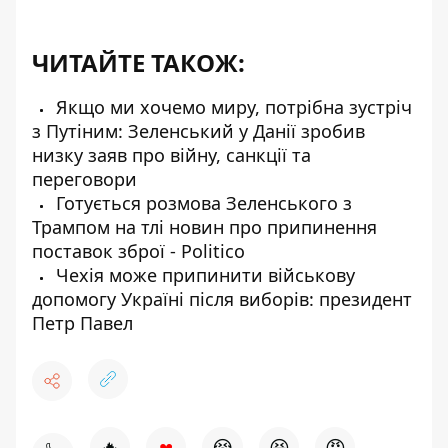
ЧИТАЙТЕ ТАКОЖ:
Якщо ми хочемо миру, потрібна зустріч
з Путіним: Зеленський у Данії зробив
низку заяв про війну, санкції та
переговори
Готується розмова Зеленського з
Трампом на тлі новин про припинення
поставок зброї - Politico
Чехія може припинити військову
допомогу Україні після виборів: президент
Петр Павел
♥
🔥
😭
😆
😡