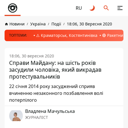
RU
Новини
Україна
Події
18:06, 30 Вересня 2020
⚠️ Краматорськ, Костянтинівка
🔴 Ракетний 
ТОПТЕМИ:
18:06, 30 вересня 2020
Справи Майдану: на шість років
засудили чоловіка, який викрадав
протестувальників
22 січня 2014 року засуджений сприяв
вчиненню незаконного позбавлення волі
потерпілого
Владлена Мачульська
ЖУРНАЛІСТ