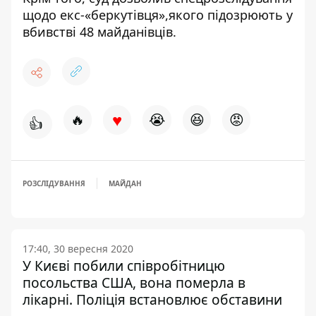
щодо екс-
«беркутівця»,якого підозрюють у
вбивстві 48 майданівців.
♥
🔥
😭
😆
😡
👍
РОЗСЛІДУВАННЯ
МАЙДАН
17:40, 30 вересня 2020
У Києві побили співробітницю
посольства США, вона померла в
лікарні. Поліція встановлює обставини