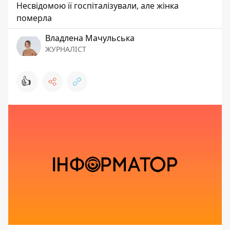
Несвідомою її госпіталізували, але жінка
померла
Владлена Мачульська
ЖУРНАЛІСТ
👍