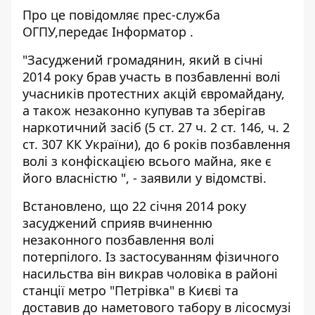
Про це повідомляє прес-служба
ОГПУ,
передає
Інформатор
.
"Засуджений громадянин, який в січні
2014 року брав участь в позбавленні волі
учасників протестних акцій євромайдану,
а також незаконно купував та зберігав
наркотичний засіб (5 ст. 27 ч. 2 ст. 146, ч. 2
ст. 307 КК України), до 6 років позбавлення
волі з конфіскацією всього майна, яке є
його власністю ", - заявили у відомстві.
Встановлено, що 22 січня 2014 року
засуджений сприяв вчиненню
незаконного позбавлення волі
потерпілого. Із застосуванням фізичного
насильства він викрав чоловіка в районі
станції метро "Петрівка" в Києві та
доставив до наметового табору в лісосмузі