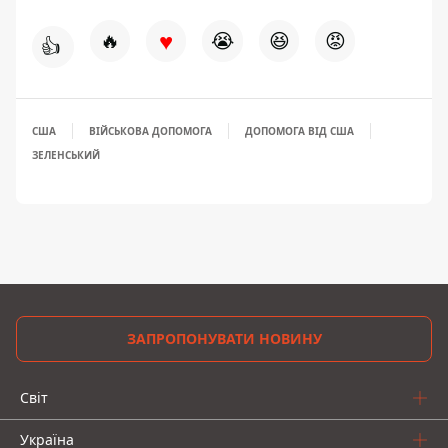
♥
🔥
😭
😆
😡
👍
США
ВІЙСЬКОВА ДОПОМОГА
ДОПОМОГА ВІД США
ЗЕЛЕНСЬКИЙ
ЗАПРОПОНУВАТИ НОВИНУ
Світ
Україна