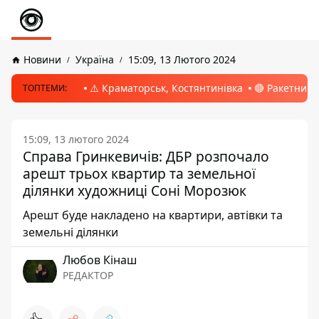
Новини
Україна
15:09, 13 Лютого 2024
⚠️ Краматорськ, Костянтинівка
🔴 Ракетний 
ТОПТЕМИ:
15:09, 13 лютого 2024
Справа Гринкевичів: ДБР розпочало
арешт трьох квартир та земельної
ділянки художниці Соні Морозюк
Арешт буде накладено на квартири, автівки та
земельні ділянки
Любов Кінаш
РЕДАКТОР