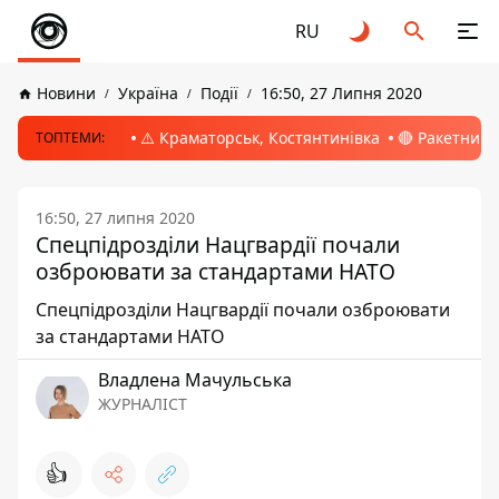
RU
Новини
Україна
Події
16:50, 27 Липня 2020
⚠️ Краматорськ, Костянтинівка
🔴 Ракетний 
ТОПТЕМИ:
16:50, 27 липня 2020
Спецпідрозділи Нацгвардії почали
озброювати за стандартами НАТО
Спецпідрозділи Нацгвардії почали озброювати
за стандартами НАТО
Владлена Мачульська
ЖУРНАЛІСТ
👍