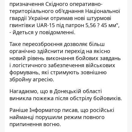
призначення Східного оперативно-
територіального об'єднання Національної
гвардії України отримав нові штурмові
гвинтівки UAR-15 під патрон 5,56 ? 45 мм",
- йдеться у повідомленні.
Таке переозброєння дозволяє більш
органічно здійснити перехід на якісно
новий рівень виконання бойових завдань
і логістичного забезпечення військових
формувань, які стримують зовнішню
збройну агресію.
Нагадаємо, що в Донецькій області
виникла пожежа після обстрілу бойовиків.
Раніше Інформатор писав, що російські
найманці порушили режим повного
припинення вогню.