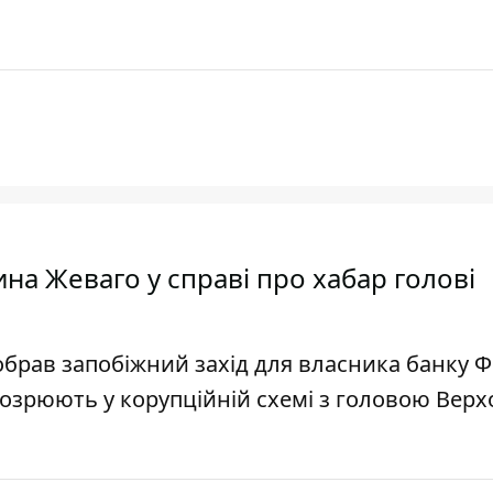
на Жеваго у справі про хабар голові
брав запобіжний захід для власника банку Ф
дозрюють у корупційній схемі з головою Вер