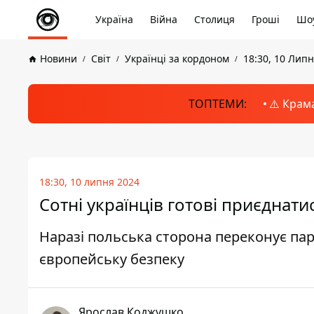
Україна
Війна
Столиця
Гроші
Шоу
Новини
Світ
Українці за кордоном
18:30, 10 Лип
ТОПТЕМИ:
⚠️ Крам
18:30, 10 липня 2024
Сотні українців готові приєднати
Наразі польська сторона переконує пар
європейську безпеку
Ярослав Коджушко