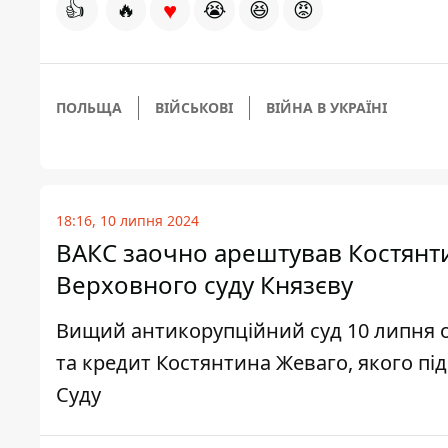
♥
👍
🔥
😭
😆
😡
ПОЛЬЩА
ВІЙСЬКОВІ
ВІЙНА В УКРАЇНІ
18:16, 10 липня 2024
ВАКС заочно арештував Костянти
Верховного суду Князєву
Вищий антикорупційний суд 10 липня о
та кредит Костянтина Жеваго, якого пі
Суду