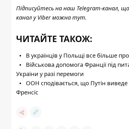
Підписуйтесь на наш
Telegram-канал
, щ
канал у Viber можна
тут
.
ЧИТАЙТЕ ТАКОЖ:
В українців у Польщі все більше про
Військова допомога Франції під пи
України у разі перемоги
ООН сподівається, що Путін виведе в
Френсіс