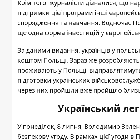
Крім того, журналісти дізналися, що на
підтримки цієї програми інші європейсь
спорядження та навчання. Водночас По
ще одна форма інвестицій у європейську
За даними видання, українців у польсь
коштом Польщі. Зараз же розробляють д
проживають у Польщі, відправлятимуть н
підготовки українських військовослуж
через них пройшли вже пройшло близьк
Український лег
У понеділок, 8 липня, Володимир Зелен
безпекову угоду. В рамках цієї угоди в