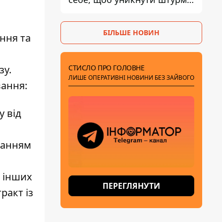
- ГУР
БІЛЬШЕ НОВИН
ння та
СТИСЛО ПРО ГОЛОВНЕ
зу.
ЛИШЕ ОПЕРАТИВНІ НОВИНИ БЕЗ ЗАЙВОГО
вання:
у від
нанням
а інших
ПЕРЕГЛЯНУТИ
ракт із