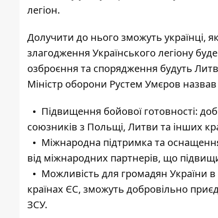
легіон
.
Долучити до нього зможуть українці, я
злагодження Українського легіону
буде
озброєння та спорядження будуть Литв
Міністр оборони Рустем Умєров назва
Підвищення бойової готовності: доб
союзників з Польщі, Литви та інших кра
Міжнародна підтримка та оснащенн
від міжнародних партнерів, що підвищи
Можливість для громадян України в Є
країнах ЄС, зможуть добровільно приєд
ЗСУ.