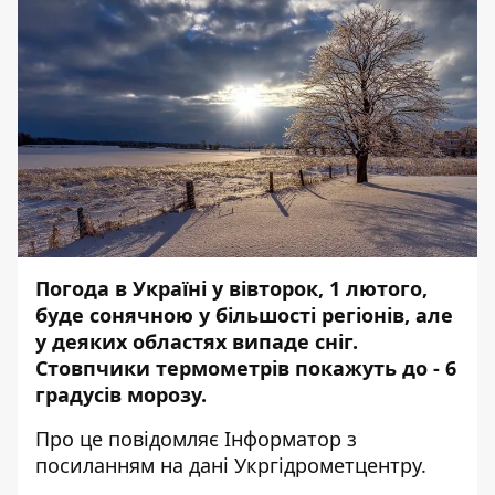
Погода в Україні у вівторок, 1 лютого,
буде сонячною у більшості регіонів, але
у деяких областях випаде сніг.
Стовпчики термометрів покажуть до - 6
градусів морозу.
Про це повідомляє
Інформатор
з
посиланням на дані
Укргідрометцентру
.