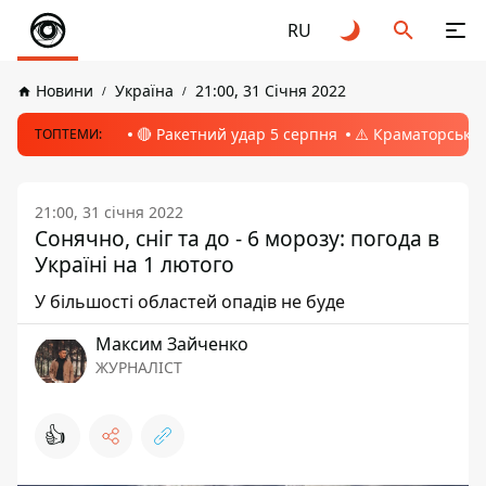
RU
Новини
Україна
21:00, 31 Січня 2022
🔴 Ракетний удар 5 серпня
⚠️ Краматорськ, 
ТОПТЕМИ:
21:00, 31 січня 2022
Сонячно, сніг та до - 6 морозу: погода в
Україні на 1 лютого
У більшості областей опадів не буде
Максим Зайченко
ЖУРНАЛІСТ
👍