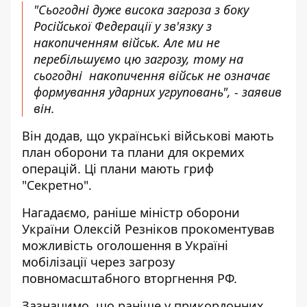
"Сьогодні дуже висока загроза з боку
Російської Федерації у зв'язку з
накопиченням військ. Але ми не
перебільшуємо цю загрозу, тому на
сьогодні накопичення військ не означає
формування ударних угруповань", - заявив
він.
Він додав, що українські військові мають
план оборони та плани для окремих
операцій. Ці плани мають гриф
"Секретно".
Нагадаємо, раніше міністр оборони
України Олексій Резніков прокоментував
можливість оголошення
в Україні
мобілізації через загрозу
повномасштабного вторгнення РФ
.
Зазначимо, що раніше у
прикордонних