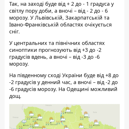
Так, на заході буде від + 2 до - 1 градуса у
світлу пору доби, а вночі – від - 2 до - 6
морозу. У Львівській, Закарпатській та
Івано-Франківській областях очікується
сніг.
У центральних та північних областях
синоптики прогнозують від +3 до -2
градусів вдень, а вночі – від -3 до -6
морозу.
На південному сході України буде від +8 до
-2 градусів у денний час, а вночі – від -2 до
-6 градусів морозу. На Одещині можливий
дощ.