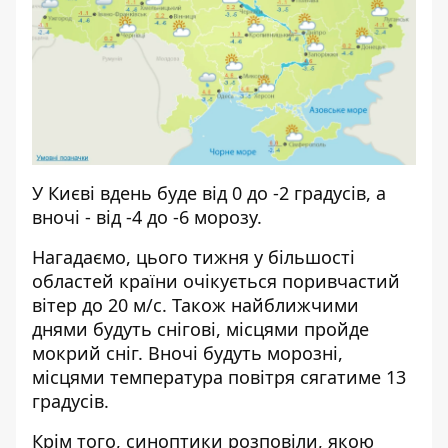
У Києві вдень буде від 0 до -2 градусів, а
вночі - від -4 до -6 морозу.
Нагадаємо, цього тижня у більшості
областей країни
очікується поривчастий
вітер до 20 м/с
. Також найближчими
днями будуть снігові, місцями пройде
мокрий сніг. Вночі будуть морозні,
місцями температура повітря сягатиме 13
градусів.
Крім того, синоптики розповіли,
якою