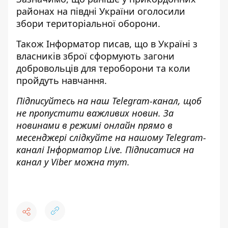
районах на півдні України оголосили
збори
територіальної оборони.
Також
Інформатор
писав, що в Україні
з
власників зброї сформують загони
добровольців
для тероборони та
коли
пройдуть навчання
.
Підписуйтесь на наш
Telegram-канал
, щоб
не пропустити важливих новин. За
новинами в режимі онлайн прямо в
месенджері слідкуйте на нашому Telegram-
каналі
Інформатор Live
. Підписатися на
канал у Viber можна
тут
.