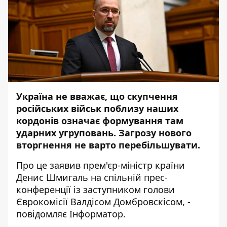
Україна не вважає, що скупчення
російських військ поблизу наших
кордонів означає формування там
ударних угруповань. Загрозу нового
вторгнення не варто перебільшувати.
Про це заявив прем'єр-міністр країни
Денис Шмигаль на спільній прес-
конференції із заступником голови
Єврокомісії Валдісом Домбровскісом, -
повідомляє
Інформатор
.