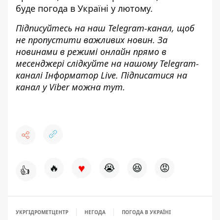
буде погода в Україні у лютому
.
Підписуйтесь на наш
Telegram-канал
, щоб
не пропустити важливих новин. За
новинами в режимі онлайн прямо в
месенджері слідкуйте на нашому Telegram-
каналі
Інформатор Live
. Підписатися на
канал у Viber можна
тут
.
♥
🔥
😭
😆
😡
👍
УКРГІДРОМЕТЦЕНТР
НЕГОДА
ПОГОДА В УКРАЇНІ