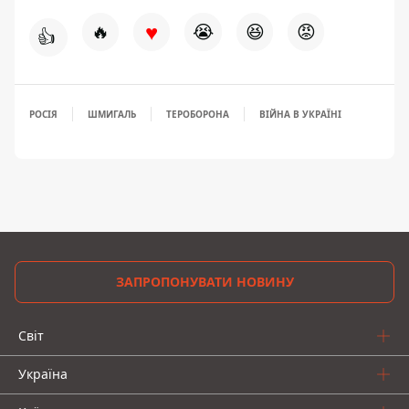
♥
🔥
😭
😆
😡
👍
РОСІЯ
ШМИГАЛЬ
ТЕРОБОРОНА
ВІЙНА В УКРАЇНІ
ЗАПРОПОНУВАТИ НОВИНУ
Світ
Україна