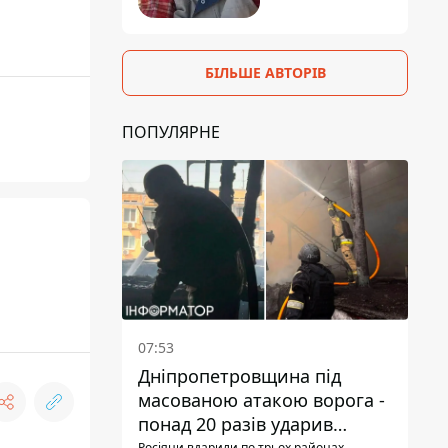
БІЛЬШЕ АВТОРІВ
ПОПУЛЯРНЕ
07:53
Дніпропетровщина під
масованою атакою ворога -
понад 20 разів ударив
Росіяни вдарили по трьох районах