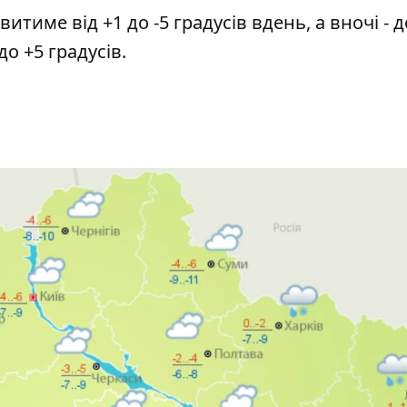
тиме від +1 до -5 градусів вдень, а вночі - д
до +5 градусів.