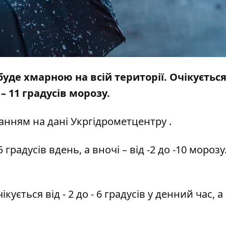
буде хмарною на всій території. Очікується 
 11 градусів морозу.
анням на дані
Укргідрометцентру
.
5 градусів вдень, а вночі – від -2 до -10 морозу
ується від - 2 до - 6 градусів у денний час, а