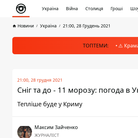
Україна
Війна
Столиця
Гроші
Шоу
Новини
Україна
21:00, 28 Грудень 2021
ТОПТЕМИ:
⚠️ Крам
21:00, 28 грудня 2021
Сніг та до - 11 морозу: погода в У
Тепліше буде у Криму
Максим Зайченко
ЖУРНАЛІСТ