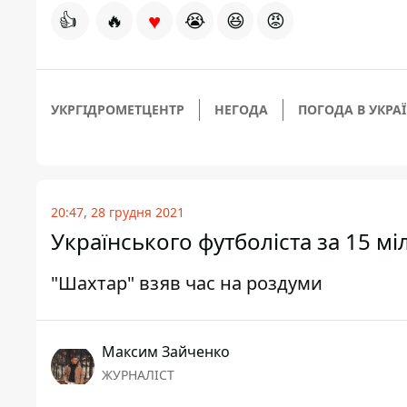
♥
👍
🔥
😭
😆
😡
УКРГІДРОМЕТЦЕНТР
НЕГОДА
ПОГОДА В УКРАЇ
20:47, 28 грудня 2021
Українського футболіста за 15 м
"Шахтар" взяв час на роздуми
Максим Зайченко
ЖУРНАЛІСТ