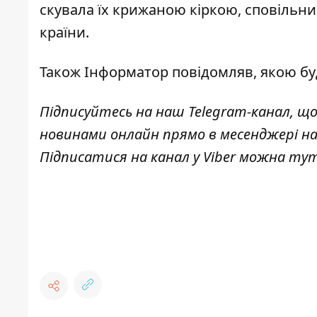
скувала їх крижаною кіркою, сповільни
країни.
Також Інформатор повідомляв,
якою бу
Підписуйтесь на наш
Telegram-канал
, щ
новинами онлайн прямо в месенджері н
Підписатися на канал у Viber можна
ту