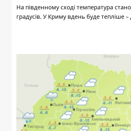
На південному сході температура станови
градусів. У Криму вдень буде тепліше – 