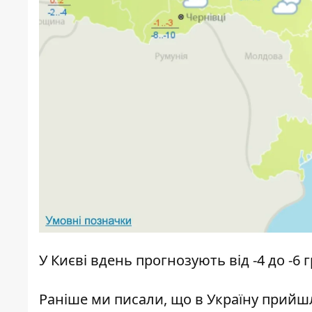
У Києві вдень прогнозують від -4 до -6 гр
Раніше ми писали, що
в Україну прийш