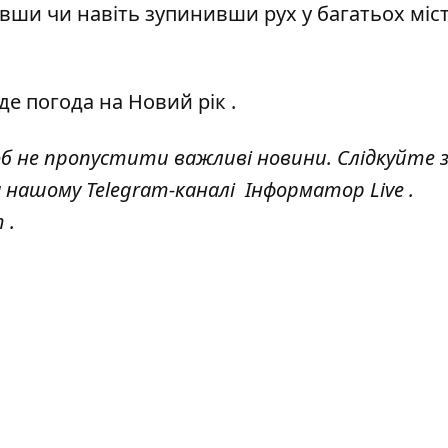
вши чи навіть зупинивши рух у багатьох міс
де погода на Новий рік
.
об не пропустити важливі новини. Слідкуйте 
а нашому Telegram-каналі
Інформатор Live
.
т
.