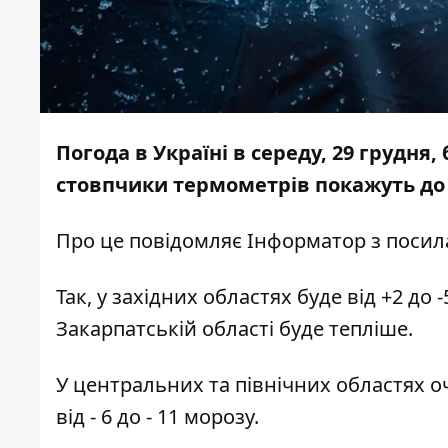
Погода в Україні в середу, 29 грудня, 
стовпчики термометрів покажуть до –
Про це повідомляє
Інформатор
з посил
Так, у західних областях буде від +2 до -
Закарпатській області буде тепліше.
У центральних та північних областях очік
від - 6 до - 11 морозу.