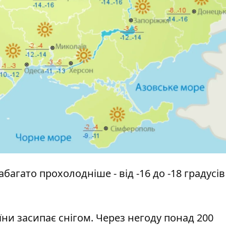
набагато прохолодніше - від -16 до -18 градусів
їни засипає снігом. Через негоду понад 200