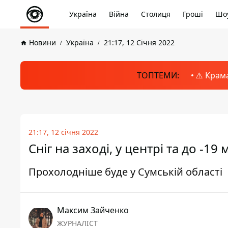
Україна
Війна
Столиця
Гроші
Шоу
Новини
Україна
21:17, 12 Січня 2022
ТОПТЕМИ:
⚠️ Крам
21:17, 12 січня 2022
Сніг на заході, у центрі та до -19
Прохолодніше буде у Сумській області
Максим Зайченко
ЖУРНАЛІСТ