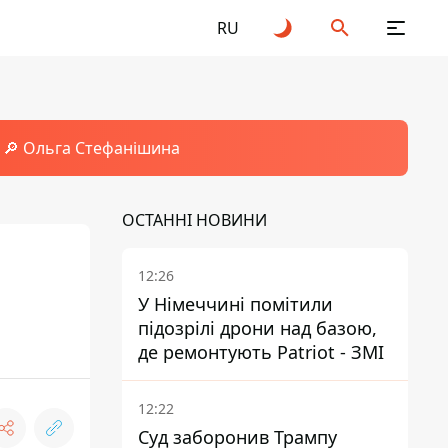
RU
🔎 Ольга Стефанішина
ОСТАННІ НОВИНИ
12:26
У Німеччині помітили
підозрілі дрони над базою,
де ремонтують Patriot - ЗМІ
12:22
Суд заборонив Трампу