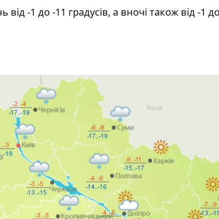
від -1 до -11 градусів, а вночі також від -1 до