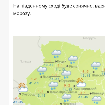
На південному сході буде сонячно, вдень 
морозу.