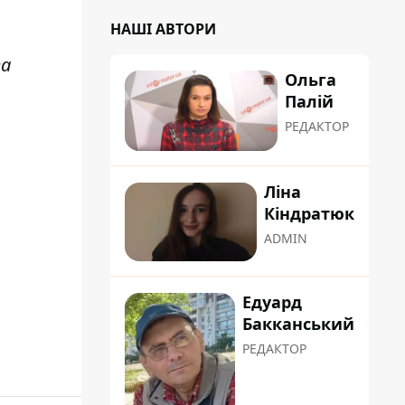
НАШІ АВТОРИ
за
Ольга
Палій
РЕДАКТОР
Ліна
Кіндратюк
ADMIN
Едуард
Бакканський
РЕДАКТОР