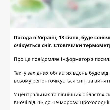
Погода в Україні, 13 січня, буде соня
очікується сніг. Стовпчики термометр
Про це повідомляє
Інформатор
з посил
Так, у західних областях вдень буде від +
всьому регіоні очікується сніг, за вин
У центральних та північних областях си
вночі від -13 до -19 морозу. Прохолодні