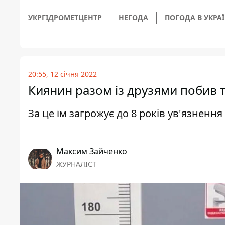
УКРГІДРОМЕТЦЕНТР
НЕГОДА
ПОГОДА В УКРАЇ
20:55, 12 січня 2022
Киянин разом із друзями побив т
За це їм загрожує до 8 років ув'язнення
Максим Зайченко
ЖУРНАЛІСТ