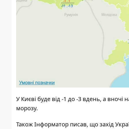
У Києві буде від -1 до -3 вдень, а вночі 
морозу.
Також Інформатор писав, що захід Укра