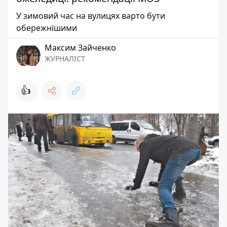
У зимовий час на вулицях варто бути
обережнішими
Максим Зайченко
ЖУРНАЛІСТ
👍