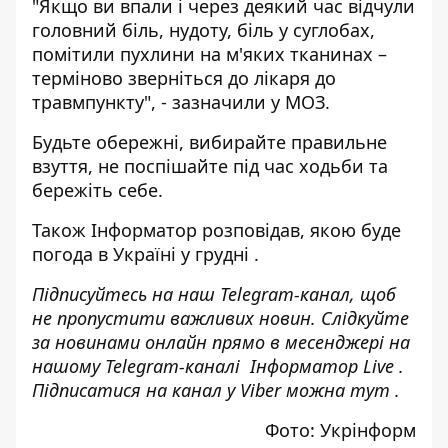
"Якщо ви впали і через деякий час відчули
головний біль, нудоту, біль у суглобах,
помітили пухлини на м'яких тканинах –
терміново зверніться до лікаря до
травмпункту", - зазначили у МОЗ.
Будьте обережні, вибирайте правильне
взуття, не поспішайте під час ходьби та
бережіть себе.
Також
Інформатор
розповідав,
якою буде
погода в Україні у грудні
.
Підписуйтесь на наш
Telegram-канал
, щоб
не пропустити важливих новин. Слідкуйте
за новинами онлайн прямо в месенджері на
нашому Telegram-каналі
Інформатор Live
.
Підписатися на канал у Viber можна
тут
.
Фото: Укрінформ