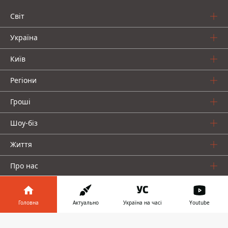
Світ
Україна
Київ
Регіони
Гроші
Шоу-біз
Життя
Про нас
Головна
Актуально
Україна на часі
Youtube
Інформатор у