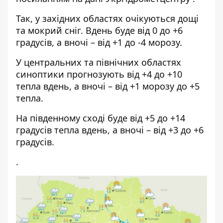
Так, у західних областях очікуються дощі
та мокрий сніг. Вдень буде від 0 до +6
градусів, а вночі – від +1 до -4 морозу.
У центральних та північних областях
синоптики прогнозують від +4 до +10
тепла вдень, а вночі – від +1 морозу до +5
тепла.
На південному сході буде від +5 до +14
градусів тепла вдень, а вночі – від +3 до +6
градусів.
.