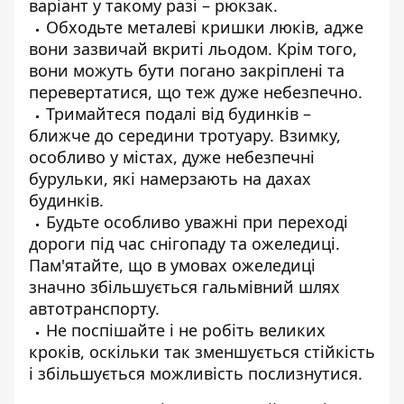
варіант у такому разі – рюкзак.
Обходьте металеві кришки люків, адже
вони зазвичай вкриті льодом. Крім того,
вони можуть бути погано закріплені та
перевертатися, що теж дуже небезпечно.
Тримайтеся подалі від будинків –
ближче до середини тротуару. Взимку,
особливо у містах, дуже небезпечні
бурульки, які намерзають на дахах
будинків.
Будьте особливо уважні при переході
дороги під час снігопаду та ожеледиці.
Пам'ятайте, що в умовах ожеледиці
значно збільшується гальмівний шлях
автотранспорту.
Не поспішайте і не робіть великих
кроків, оскільки так зменшується стійкість
і збільшується можливість послизнутися.