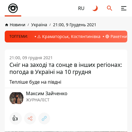
RU
Новини
Україна
21:00, 9 Грудень 2021
⚠️ Краматорськ, Костянтинівка
🔴 Ракетний 
ТОПТЕМИ:
21:00, 09 грудня 2021
Сніг на заході та сонце в інших регіонах:
погода в Україні на 10 грудня
Тепліше буде на півдні
Максим Зайченко
ЖУРНАЛІСТ
👍