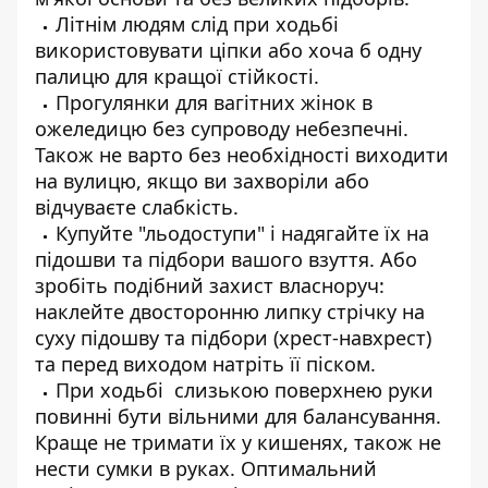
Літнім людям слід при ходьбі
використовувати ціпки або хоча б одну
палицю для кращої стійкості.
Прогулянки для вагітних жінок в
ожеледицю без супроводу небезпечні.
Також не варто без необхідності виходити
на вулицю, якщо ви захворіли або
відчуваєте слабкість.
Купуйте "льодоступи" і надягайте їх на
підошви та підбори вашого взуття. Або
зробіть подібний захист власноруч:
наклейте двосторонню липку стрічку на
суху підошву та підбори (хрест-навхрест)
та перед виходом натріть її піском.
При ходьбі слизькою поверхнею руки
повинні бути вільними для балансування.
Краще не тримати їх у кишенях, також не
нести сумки в руках. Оптимальний