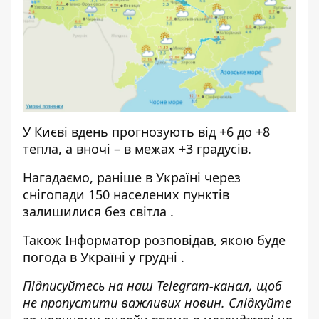
У Києві вдень прогнозують від +6 до +8
тепла, а вночі – в межах +3 градусів.
Нагадаємо, раніше в Україні через
снігопади 150 населених пунктів
залишилися без світла
.
Також
Інформатор
розповідав,
якою буде
погода в Україні у грудні
.
Підписуйтесь на наш
Telegram-канал
, щоб
не пропустити важливих новин. Слідкуйте