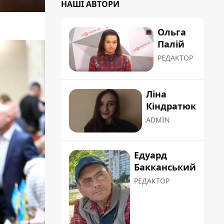
НАШІ АВТОРИ
Ольга
Палій
РЕДАКТОР
Ліна
Кіндратюк
ADMIN
Едуард
Бакканський
РЕДАКТОР