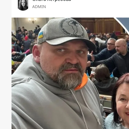
ADMIN