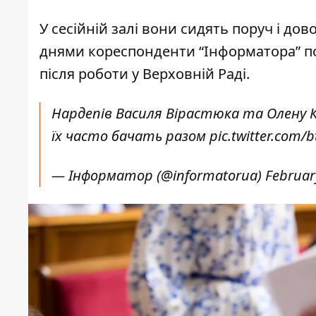
У сесійній залі вони сидять поруч і дов
днями кореспонденти “Інформатора” по
після роботи у Верховній Раді.
Нардепів Василя Вірастюка та Олену К
їх часто бачать разом
pic.twitter.com/
— Інформатор (@informatorua)
Februar