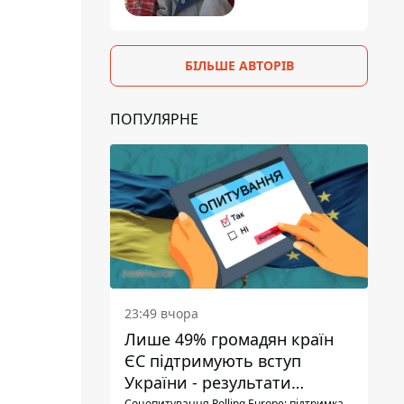
БІЛЬШЕ АВТОРІВ
ПОПУЛЯРНЕ
23:49 вчора
Лише 49% громадян країн
ЄС підтримують вступ
України - результати
Соцопитування Polling Europe: підтримка