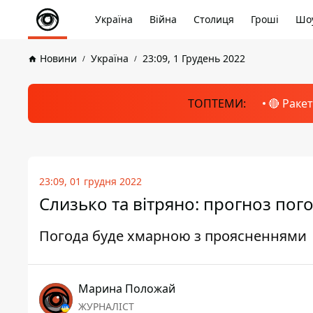
Україна
Війна
Столиця
Гроші
Шоу
Новини
Україна
23:09, 1 Грудень 2022
ТОПТЕМИ:
🔴 Раке
23:09, 01 грудня 2022
Слизько та вітряно: прогноз пого
Погода буде хмарною з проясненнями
Марина Положай
ЖУРНАЛІСТ