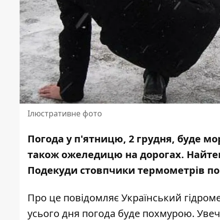
Ілюстративне фото
Погода у п'ятницю, 2 грудня, буде 
також ожеледицю на дорогах. Найтеп
Подекуди стовпчики термометрів пок
Про це
повідомляє
Український гідроме
усього дня погода буде похмурою. Увеч