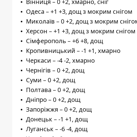
Вінниця – 0 +2, хмарно, сніг
Одеса – +1 +3, дощ з мокрим снігом
Миколаїв – 0 +2, дощ з мокрим сніго
Херсон – +1 +3, дощ з мокрим снігом
Сімферополь – +6 +8, дощ
Кропивницький – -1 +1, хмарно
Черкаси – -4 -2, хмарно
Чернігів – 0 +2, дощ
Суми – 0 +2, дощ
Полтава – 0 +2, дощ
Дніпро – 0 +2, дощ
Запоріжжя – 0 +2, дощ
Донецьк – -1 +1, дощ
Луганськ – -6 -4, дощ