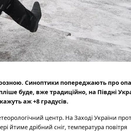
морозною. Синоптики попереджають про опа
ліше буде, вже традиційно, на Півдні Укр
ажуть аж +8 градусів.
теорологічний центр. На Заході України про
ері йтиме дрібний сніг, температура повітря