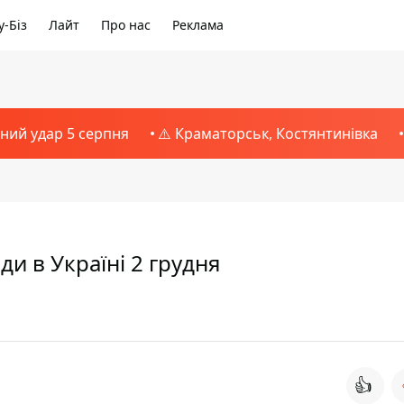
-Біз
Лайт
Про нас
Реклама
тний удар 5 серпня
⚠️ Краматорськ, Костянтинівка
ди в Україні 2 грудня
👍