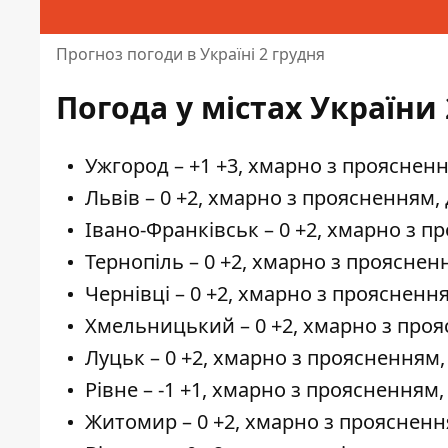
Прогноз погоди в Україні 2 грудня
Погода у містах України 
Ужгород – +1 +3, хмарно з прояснен
Львів – 0 +2, хмарно з проясненням,
Івано-Франківськ – 0 +2, хмарно з 
Тернопіль – 0 +2, хмарно з проясне
Чернівці – 0 +2, хмарно з проясненн
Хмельницький – 0 +2, хмарно з про
Луцьк – 0 +2, хмарно з проясненням
Рівне – -1 +1, хмарно з проясненням
Житомир – 0 +2, хмарно з прояснення