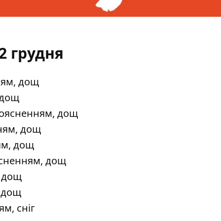
2 грудня
ням, дощ
 дощ
проясненням, дощ
нням, дощ
ям, дощ
ясненням, дощ
, дощ
, дощ
м, сніг