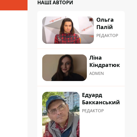
НАШІ АВТОРИ
Ольга
Палій
РЕДАКТОР
Ліна
Кіндратюк
ADMIN
Едуард
Бакканський
РЕДАКТОР