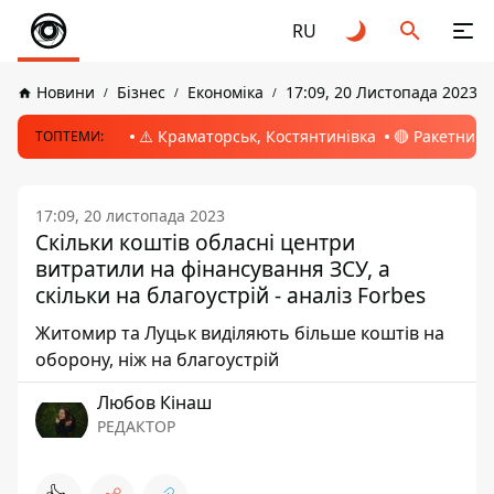
RU
Новини
Бізнес
Економіка
17:09, 20 Листопада 2023
⚠️ Краматорськ, Костянтинівка
🔴 Ракетний 
ТОПТЕМИ:
17:09, 20 листопада 2023
Скільки коштів обласні центри
витратили на фінансування ЗСУ, а
скільки на благоустрій - аналіз Forbes
Житомир та Луцьк виділяють більше коштів на
оборону, ніж на благоустрій
Любов Кінаш
РЕДАКТОР