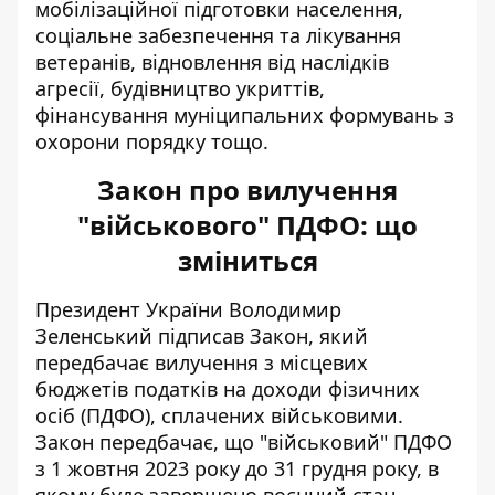
мобілізаційної підготовки населення,
соціальне забезпечення та лікування
ветеранів, відновлення від наслідків
агресії, будівництво укриттів,
фінансування муніципальних формувань з
охорони порядку тощо.
Закон про вилучення
"військового" ПДФО: що
зміниться
Президент України Володимир
Зеленський підписав Закон, який
передбачає вилучення з місцевих
бюджетів податків на доходи фізичних
осіб (ПДФО), сплачених військовими.
Закон передбачає, що "військовий" ПДФО
з 1 жовтня 2023 року до 31 грудня року, в
якому буде завершено воєнний стан,