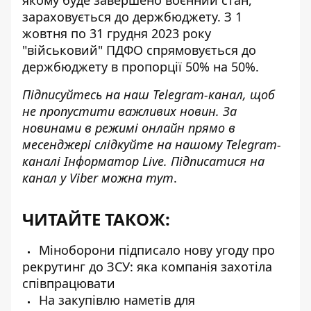
зараховується до держбюджету. З 1
жовтня по 31 грудня 2023 року
"військовий" ПДФО спрямовується до
держбюджету в пропорції 50% на 50%.
Підписуйтесь на наш
Telegram-канал
, щоб
не пропустити важливих новин. За
новинами в режимі онлайн прямо в
месенджері слідкуйте на нашому Telegram-
каналі
Інформатор Live
. Підписатися на
канал у Viber можна
тут
.
ЧИТАЙТЕ ТАКОЖ:
Міноборони підписало нову угоду про
рекрутинг до ЗСУ: яка компанія захотіла
співпрацювати
На закупівлю наметів для