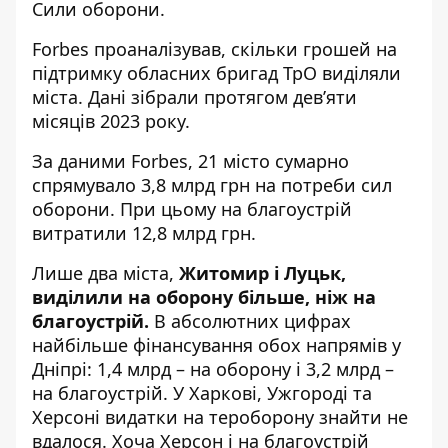
Сили оборони.
Forbes проаналізував,
скільки грошей на
підтримку
обласних бригад ТрО виділяли
міста. Дані зібрали протягом девʼяти
місяців 2023 року.
За даними Forbes, 21 місто сумарно
спрямувало 3,8 млрд грн на потреби сил
оборони. При цьому на благоустрій
витратили 12,8 млрд грн.
Лише два міста,
Житомир і Луцьк,
виділили на оборону більше, ніж на
благоустрій.
В абсолютних цифрах
найбільше фінансування обох напрямів у
Дніпрі: 1,4 млрд – на оборону і 3,2 млрд –
на благоустрій. У Харкові, Ужгороді та
Херсоні видатки на тероборону знайти не
вдалося. Хоча Херсон і на благоустрій