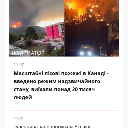
11:07
Масштабні лісові пожежі в Канаді -
введено режим надзвичайного
стану, виїхали понад 20 тисяч
людей
11:01
Туреччина запропонувала Україні