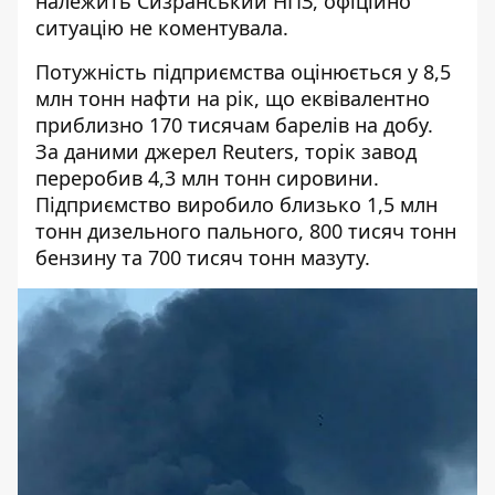
належить Сизранський НПЗ, офіційно
ситуацію не коментувала.
Потужність підприємства оцінюється у 8,5
млн тонн нафти на рік, що еквівалентно
приблизно 170 тисячам барелів на добу.
За даними джерел Reuters, торік завод
переробив 4,3 млн тонн сировини.
Підприємство виробило близько 1,5 млн
тонн дизельного пального, 800 тисяч тонн
бензину та 700 тисяч тонн мазуту.