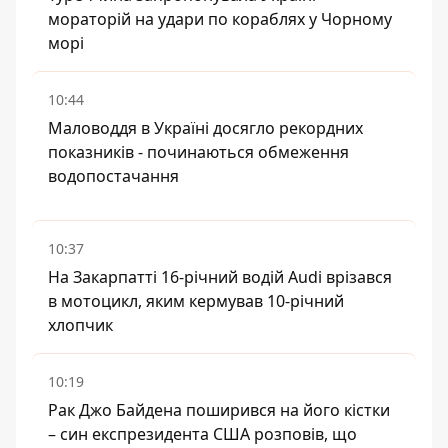
мораторій на удари по кораблях у Чорному
морі
10:44
Маловоддя в Україні досягло рекордних
показників - починаються обмеження
водопостачання
10:37
На Закарпатті 16-річний водій Audi врізався
в мотоцикл, яким кермував 10-річний
хлопчик
10:19
Рак Джо Байдена поширився на його кістки
– син експрезидента США розповів, що