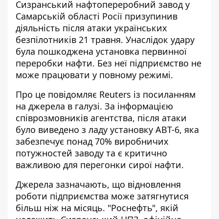
Сизранський нафтопереробний завод у
Самарській області Росії
призупинив
діяльність
після атаки українських
безпілотників 21 травня. Унаслідок удару
була пошкоджена установка первинної
переробки нафти. Без неї підприємство не
може працювати у повному режимі.
Про це повідомляє Reuters із посиланням
на джерела в галузі. За інформацією
співрозмовників агентства, після атаки
було виведено з ладу установку АВТ-6, яка
забезпечує понад 70% виробничих
потужностей заводу та є критично
важливою для
перегонки сирої нафти
.
Джерела зазначають, що відновлення
роботи підприємства може затягнутися
більш ніж на місяць. "Роснефть", якій