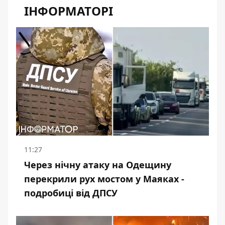
ІНФОРМАТОРІ
11:27
Через нічну атаку на Одещину
перекрили рух мостом у Маяках -
подробиці від ДПСУ