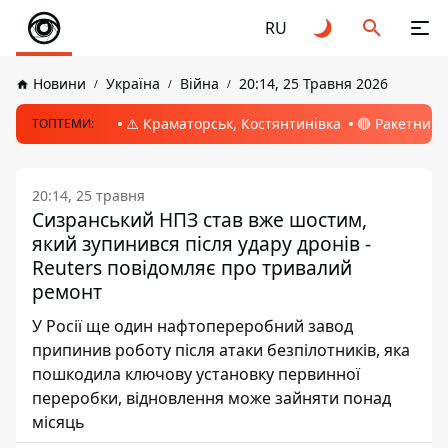
RU
Новини
Україна
Війна
20:14, 25 Травня 2026
⚠️ Краматорськ, Костянтинівка
🔴 Ракетний 
ТОПТЕМИ:
20:14, 25 травня
Сизранський НПЗ став вже шостим,
який зупинився після удару дронів -
Reuters повідомляє про тривалий
ремонт
У Росії ще один нафтопереробний завод
припинив роботу після атаки безпілотників, яка
пошкодила ключову установку первинної
переробки, відновлення може зайняти понад
місяць