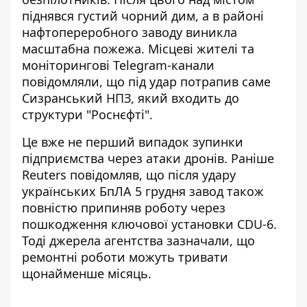
піднявся густий чорний дим, а в районі
нафтопереробного заводу виникла
масштабна пожежа. Місцеві жителі та
моніторингові Telegram-канали
повідомляли, що під удар потрапив саме
Сизранський НПЗ, який входить до
структури "Роснєфті".
Це вже не перший випадок зупинки
підприємства через атаки дронів. Раніше
Reuters повідомляв, що після удару
українських БпЛА 5 грудня завод також
повністю припиняв роботу
через
пошкодження ключової установки CDU-6.
Тоді джерела агентства зазначали, що
ремонтні роботи можуть тривати
щонайменше місяць.