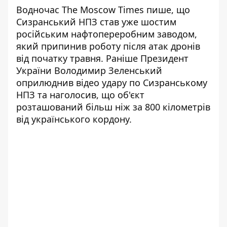
Водночас The Moscow Times пише, що
Сизранський НПЗ став уже
шостим
російським нафтопереробним заводом
,
який припинив роботу після атак дронів
від початку травня. Раніше Президент
України Володимир Зеленський
оприлюднив відео удару по Сизранському
НПЗ та наголосив, що об'єкт
розташований більш ніж за
800 кілометрів
від українського кордону
.