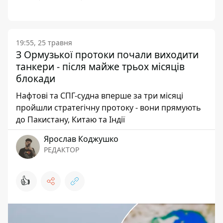
19:55, 25 травня
З Ормузької протоки почали виходити
танкери - після майже трьох місяців
блокади
Нафтові та СПГ-судна вперше за три місяці
пройшли стратегічну протоку - вони прямують
до Пакистану, Китаю та Індії
Ярослав Коджушко
РЕДАКТОР
👍