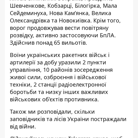
Шевченкове, Кобзарці, Білогірка, Мала
Сейдеминуха, Нова Кам’янка, Велика
Олександрівка та Новокиївка. Крім того,
ворог продовжував вести повітряну
розвідку, активно застосовуючи БпЛА.
Здійснив понад 65 вильотів.
Воїни українських ракетних військ і
артилерії за добу уразили 2 пункти
управління, 10 районів зосередження
живої сили, озброєння і військової
техніки, 2 станції радіоелектронної
боротьби та низку інших важливих
військових об’єктів противника.
Також ми розповідали,
с
кільки
заповідників та лісів України постраждали
від війни
.