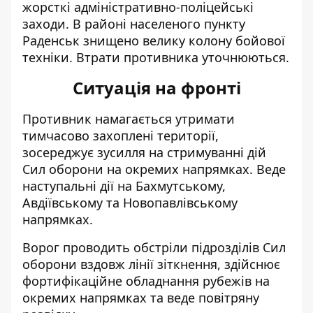
жорсткі адміністративно-поліцейські
заходи. В районі населеного пункту
Раденськ знищено велику колону бойової
техніки. Втрати противника уточнюються.
Ситуація на фронті
Противник намагається утримати
тимчасово захоплені території,
зосереджує зусилля на стримуванні дій
Сил оборони на окремих напрямках. Веде
наступальні дії на Бахмутському,
Авдіївському та Новопавлівському
напрямках.
Ворог проводить обстріли підрозділів Сил
оборони вздовж лінії зіткнення, здійснює
фортифікаційне обладнання рубежів на
окремих напрямках та веде повітряну