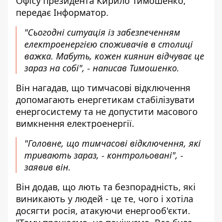
Офісу президента Кирило Тимошенко,
передає Інформатор.
"Сьогодні ситуація із забезпеченням
електроенергією споживачів в столиці
важка. Мабуть, кожен киянин відчуває це
зараз на собі", - написав Тимошенко.
Він нагадав, що тимчасові відключення
допомагають енергетикам стабілізувати
енергосистему та не допустити масового
вимкнення електроенергії.
"Головне, що тимчасові відключення, які
тривають зараз, - контрольовані", -
заявив він.
Він додав, що лють та безпорадність, які
виникають у людей - це те, чого і хотіла
досягти росія, атакуючи енергооб'єкти.