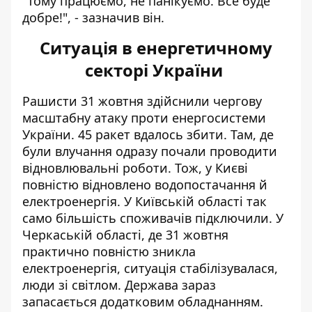
"Тому працюємо, не панікуємо. Все буде
добре!", - зазначив він.
Ситуація в енергетичному
секторі України
Рашисти 31 жовтня
здійснили
чергову
масштабну атаку проти енергосистеми
України. 45 ракет вдалось збити. Там, де
були влучання одразу почали проводити
відновлювальні роботи. Тож, у Києві
повністю відновлено водопостачання й
електроенергія. У Київській області так
само більшість споживачів підключили. У
Черкаській області, де 31 жовтня
практично
повністю зникла
електроенергія, ситуація стабілізувалася,
люди зі світлом. Держава зараз
запасається додатковим обладнанням.