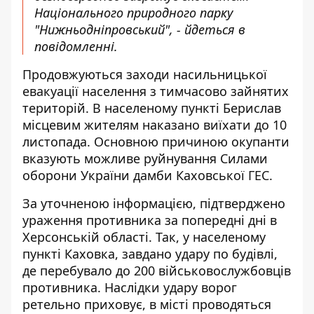
Національного природного парку
"Нижньодніпровський", - йдеться в
повідомленні.
Продовжуються заходи насильницької
евакуації населення з тимчасово зайнятих
територій. В населеному пункті Берислав
місцевим жителям наказано виїхати до 10
листопада. Основною причиною окупанти
вказують можливе руйнування Силами
оборони України дамби Каховської ГЕС.
За уточненою інформацією, підтверджено
ураження противника за попередні дні в
Херсонській області. Так, у населеному
пункті Каховка, завдано удару по будівлі,
де перебувало до 200 військовослужбовців
противника. Наслідки удару ворог
ретельно приховує, в місті проводяться