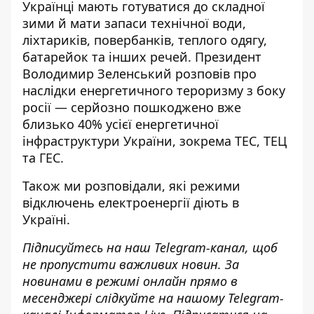
Українці
мають готуватися до складної
зими й мати запаси технічної води,
ліхтариків, повербанків, теплого одягу,
батарейок та інших речей. Президент
Володимир Зеленський розповів про
наслідки енергетичного тероризму з боку
росії — серйозно пошкоджено вже
близько 40% усієї енергетичної
інфраструктури України, зокрема ТЕС, ТЕЦ
та ГЕС.
Також ми розповідали, які режими
відключень електроенергії діють в
Україні
.
Підписуйтесь на наш
Telegram-канал
, щоб
не пропустити важливих новин. За
новинами в режимі онлайн прямо в
месенджері слідкуйте на нашому Telegram-