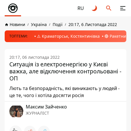
RU
Новини
Україна
Події
20:17, 6 Листопада 2022
⚠️ Краматорськ, Костянтинівка
🔴 Ракетний 
ТОПТЕМИ:
20:17, 06 листопада 2022
Ситуація із електроенергією у Києві
важка, але відключення контрольовані -
ОП
Лють та безпорадність, які виникають у людей -
це те, чого і хотіла досягти росія
Максим Зайченко
ЖУРНАЛІСТ