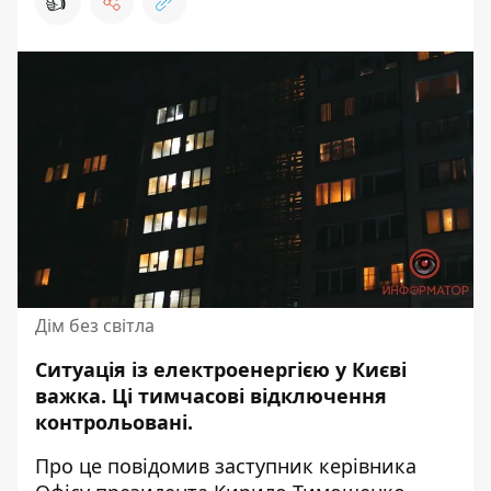
👍
Дім без світла
Ситуація із
електроенергією у Києві
важка
. Ці тимчасові відключення
контрольовані.
Про це
повідомив
заступник керівника