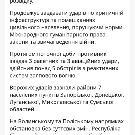
розвідку.
Продовжує завдавати ударів по критичній
інфраструктурі та помешканнях
цивільного населення, порушуючи норми
Міжнародного гуманітарного права,
закони та звичаї ведення війни.
Протягом поточної доби противник
завдав 3 ракетних та 3 авіаційних удари,
здійснив понад 5 обстрілів з реактивних
систем залпового вогню.
Ворожих ударів зазнали райони 7
населених пунктів Запорізької, Донецької,
Луганської, Миколаївської та Сумської
областей.
На Волинському та Поліському напрямках
обстановка без суттєвих змін. Республіка