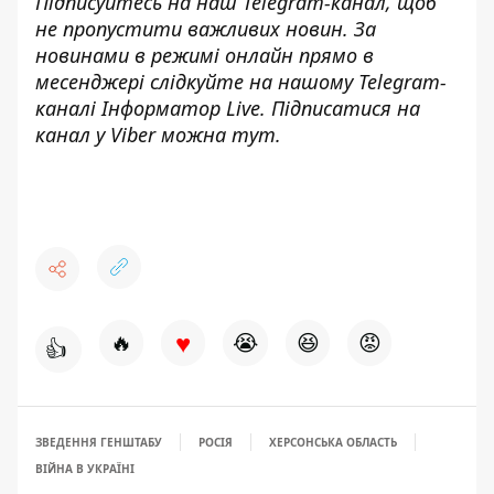
Підписуйтесь на наш
Telegram-канал
, щоб
не пропустити важливих новин. За
новинами в режимі онлайн прямо в
месенджері слідкуйте на нашому Telegram-
каналі
Інформатор Live
. Підписатися на
канал у Viber можна
тут
.
♥
🔥
😭
😆
😡
👍
ЗВЕДЕННЯ ГЕНШТАБУ
РОСІЯ
ХЕРСОНСЬКА ОБЛАСТЬ
ВІЙНА В УКРАЇНІ