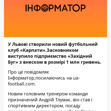
У Львові створили новий футбольний
клуб «Карпати».Засновником
виступило підприємство
«Західний
Буг» з внеском в розмірі 1 млн гривень.
Про це повідомляє
Інформатор,
посилаючись на
ua-
football.com.
Новим головним тренером команди
призначений Андрій Тлумак, він став і
спортивним директором, посаду