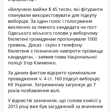
«Вилучено майже $ 45 тисяч, які фігуранти
планували використовувати для підкупу
виборців. За один голос і голосування
виключно за певного кандидата на пост
Одеського міського голови у виборчому
бюлетені громадянам пропонували 1000
гривень. Доказ - скрін з телефону
бюлетеня з позначкою навпроти прізвища
кандидата», - заявив глава Національної
поліції Ігор Клименко.
За даним фактом відкрито кримінальне
провадження ч. 4 ст. 160 (підкуп виборця)
КК України. Затриманому загрожує до 7
років позбавлення волі.
У відомстві зазначили, що голова комісії у
2015 році вже був засуджений за вчинення