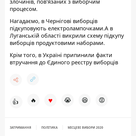
злочинів, пов'язаних з виборчим
процесом.
Нагадаємо, в Чернігові
виборців
підкуповують
електролампочками.А в
Луганській області викрили
схему підкупу
виборців продуктовими наборами.
Крім того, в Україні
припинили факти
втручання
до Єдиного реєстру виборців
♥
🔥
😭
😆
😡
👍
ЗАТРИМАННЯ
ПОЛІТИКА
МІСЦЕВІ ВИБОРИ 2020