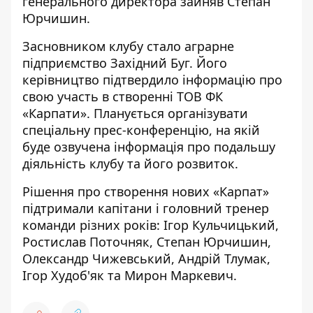
генерального директора зайняв Степан
Юрчишин.
Засновником клубу стало аграрне
підприємство Західний Буг. Його
керівництво підтвердило інформацію про
свою участь в створенні ТОВ ФК
«Карпати». Планується організувати
спеціальну прес-конференцію, на якій
буде озвучена інформація про подальшу
діяльність клубу та його розвиток.
Рішення про створення нових «Карпат»
підтримали капітани і головний тренер
команди різних років: Ігор Кульчицький,
Ростислав Поточняк, Степан Юрчишин,
Олександр Чижевський, Андрій Тлумак,
Ігор Худоб'як та Мирон Маркевич.