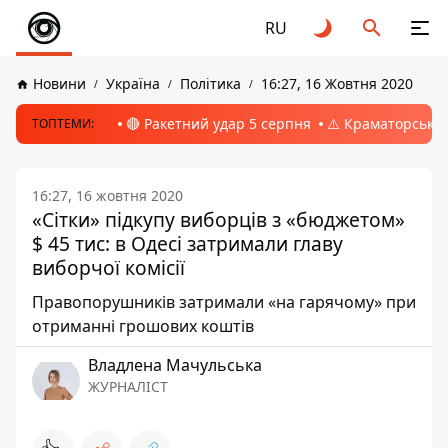
RU
Новини
Україна
Політика
16:27, 16 Жовтня 2020
🔴 Ракетний удар 5 серпня
⚠️ Краматорськ, 
ТОПТЕМИ:
16:27, 16 жовтня 2020
«Сітки» підкупу виборців з «бюджетом»
$ 45 тис: в Одесі затримали главу
виборчої комісії
Правопорушників затримали «на гарячому» при
отриманні грошових коштів
Владлена Мачульська
ЖУРНАЛІСТ