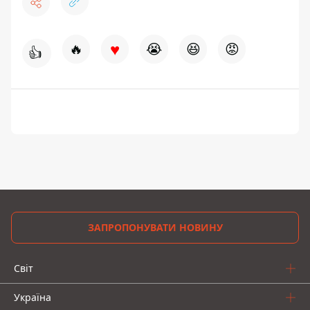
♥
🔥
😭
😆
😡
👍
ЗАПРОПОНУВАТИ НОВИНУ
Світ
Україна