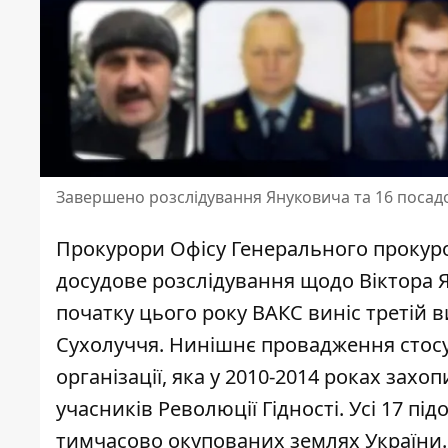
Завершено розслідування Януковича та 16 посад
Прокурори Офісу Генерального прокуро
досудове розслідування щодо Віктора 
початку цього року
ВАКС виніс третій 
Сухолуччя. Нинішнє провадження стосу
організації, яка у 2010-2014 роках зах
учасників Революції Гідності. Усі 17 пі
тимчасово окупованих землях України.