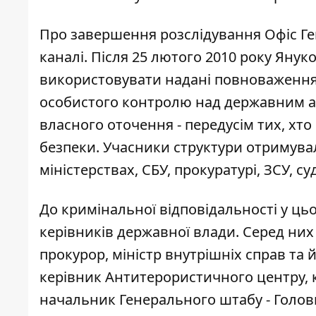
Про завершення розслідування
Офіс Г
каналі. Після 25 лютого 2010 року Янук
використовувати надані повноваження 
особистого контролю над державним апа
власного оточення - передусім тих, хто
безпеки. Учасники структури отримувал
міністерствах, СБУ, прокуратурі, ЗСУ, с
До кримінальної відповідальності у ц
керівників державної влади. Серед них
прокурор, міністр внутрішніх справ та 
керівник Антитерористичного центру, к
начальник Генерального штабу - Голов