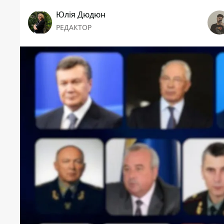
Юлія Дюдюн
РЕДАКТОР