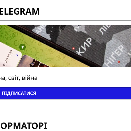
TELEGRAM
, світ, війна
ПІДПИСАТИСЯ
ФОРМАТОРІ