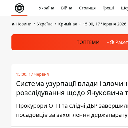
Україна
Війна
Столиця
Гроші
Шоу
Новини
Україна
Кримінал
15:00, 17 Червня 2026
ТОПТЕМИ:
🔴 Раке
15:00, 17 червня
Система узурпації влади і злочи
розслідування щодо Януковича т
Прокурори ОГП та слідчі ДБР завершил
посадовців за захоплення держапарату