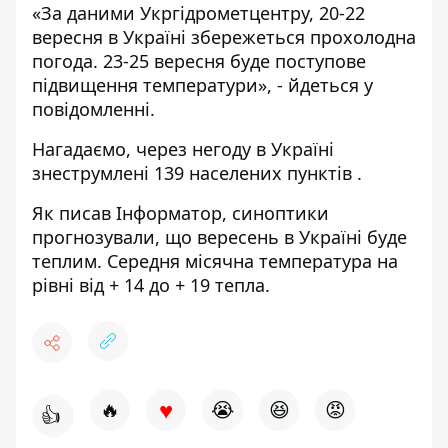
«За даними Укргідрометцентру, 20-22
вересня в Україні збережеться прохолодна
погода. 23-25 вересня буде поступове
підвищення температури», - йдеться у
повідомленні.
Нагадаємо, через негоду в Україні
знеструмлені 139 населених пунктів
.
Як писав Інформатор, синоптики
прогнозували, що вересень в Україні буде
теплим. Середня місячна температура на
рівні від + 14 до + 19 тепла.
♥
🔥
😭
😆
😡
👍