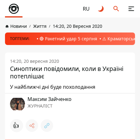
RU
Новини
Життя
14:20, 20 Вересня 2020
🔴 Ракетний удар 5 серпня
⚠️ Краматорськ, 
ТОПТЕМИ:
14:20, 20 вересня 2020
Синоптики повідомили, коли в Україні
потеплішає
У найближчі дні буде похолодання
Максим Зайченко
ЖУРНАЛІСТ
👍