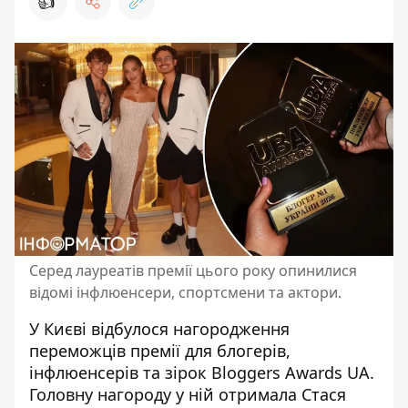
👍
Серед лауреатів премії цього року опинилися
відомі інфлюенсери, спортсмени та актори.
У Києві відбулося нагородження
переможців премії для блогерів,
інфлюенсерів та зірок
Bloggers Awards UA
.
Головну нагороду у ній отримала Стася