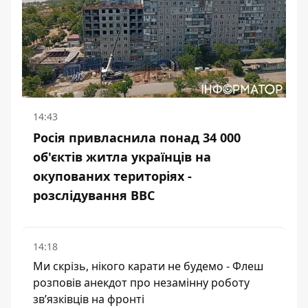
14:43
Росія привласнила понад 34 000
об'єктів житла українців на
окупованих територіях -
розслідування BBC
14:18
Ми скрізь, нікого карати не будемо - Флеш
розповів анекдот про незамінну роботу
зв’язківців на фронті