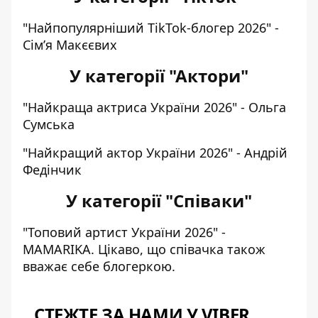
"Найпопулярніший TikTok-блогер 2026" -
Сім’я Макєєвих
У категорії "Актори"
"Найкраща актриса України 2026" - Ольга
Сумська
"Найкращий актор України 2026" - Андрій
Федінчик
У категорії "Співаки"
"Топовий артист України 2026" -
MAMARIKA. Цікаво, що співачка також
вважає себе блогеркою.
СТЕЖТЕ ЗА НАМИ У VIBER