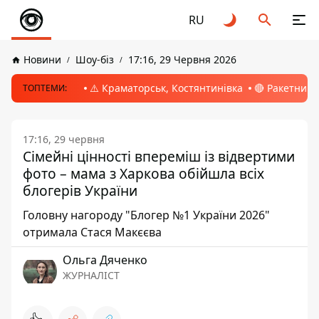
RU
Новини
Шоу-біз
17:16, 29 Червня 2026
⚠️ Краматорськ, Костянтинівка
🔴 Ракетний 
ТОПТЕМИ:
17:16, 29 червня
Сімейні цінності впереміш із відвертими
фото – мама з Харкова обійшла всіх
блогерів України
Головну нагороду "Блогер №1 України 2026"
отримала Стася Макєєва
Ольга Дяченко
ЖУРНАЛІСТ