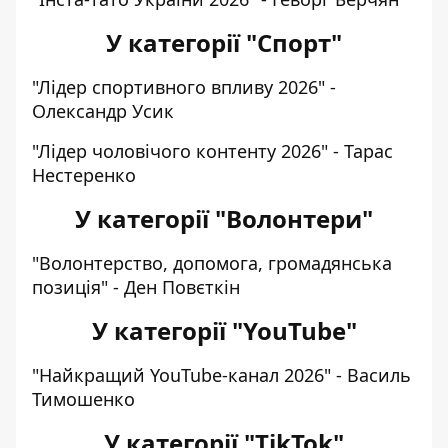
У категорії "Спорт"
"Лідер спортивного впливу 2026" -
Олександр Усик
"Лідер чоловічого контенту 2026" - Тарас
Нестеренко
У категорії "Волонтери"
"Волонтерство, допомога, громадянська
позиція" - Ден Повєткін
У категорії "YouTube"
"Найкращий YouTube-канал 2026" - Василь
Тимошенко
У категорії "TikTok"