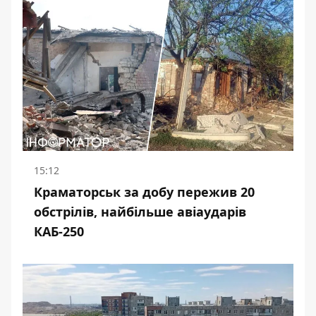
15:12
Краматорськ за добу пережив 20
обстрілів, найбільше авіаударів
КАБ-250