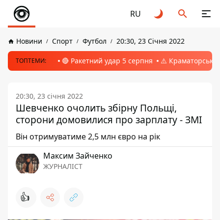
RU
Новини
Спорт
Футбол
20:30, 23 Січня 2022
🔴 Ракетний удар 5 серпня
⚠️ Краматорськ, 
ТОПТЕМИ:
20:30, 23 січня 2022
Шевченко очолить збірну Польщі,
сторони домовилися про зарплату - ЗМІ
Він отримуватиме 2,5 млн євро на рік
Максим Зайченко
ЖУРНАЛІСТ
👍