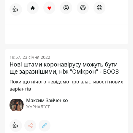
♥
🔥
😭
😆
😡
👍
19:57, 23 січня 2022
Нові штами коронавірусу можуть бути
ще заразнішими, ніж "Омікрон" - ВООЗ
Поки що нічого невідомо про властивості нових
варіантів
Максим Зайченко
ЖУРНАЛІСТ
👍