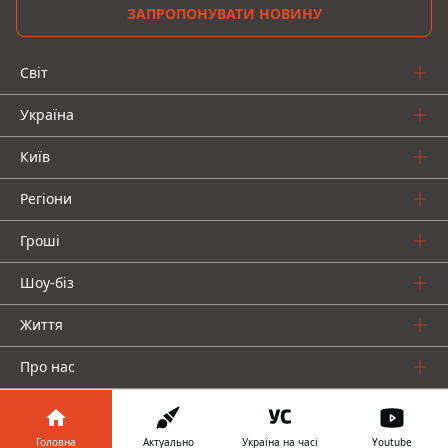
ЗАПРОПОНУВАТИ НОВИНУ
Світ
Україна
Київ
Регіони
Гроші
Шоу-біз
Життя
Про нас
Головна
Актуально
Україна на часі
Youtube