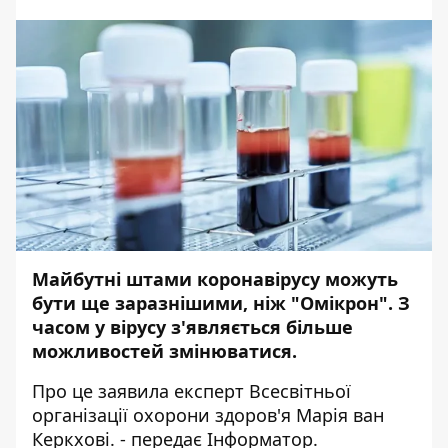
Майбутні штами коронавірусу можуть
бути ще заразнішими, ніж "Омікрон". З
часом у вірусу з'являється більше
можливостей змінюватися.
Про це заявила експерт Всесвітньої
організації охорони здоров'я Марія ван
Керкхові.
- передає
Інформатор
.