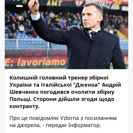
Колишній головний тренер збірної
України та італійської "Дженоа" Андрій
Шевченко погодився очолити збірну
Польщі. Сторони дійшли згоди щодо
контракту.
Про це повідомляє
Vzbirna
з посиланням
на джерела, - передає
Інформатор
.