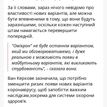
За її словами, зараз нічого невідомо про
властивості нових варіантів, але можна
бути впевненими в тому, що вони будуть
заразнішими, оскільки кожен наступний
штам намагається перевершити
попередній.
"Омікрон" не буде останнім варіантом,
який ми обговорюватимемо, і дуже
реальною є можливість появи в
майбутньому варіантів, які викликають
стурбованість", - сказала вона.
Ван Керхове зазначила, що потрібно
зменшити ризик появи нових варіантів
коронавірусу, щоб запобігти важким
наслідкам,зокрема для системи охорони
здоров'я.