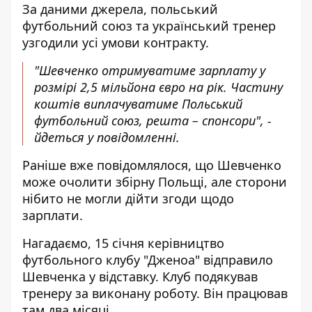
За даними джерела, польський
футбольний союз та український тренер
узгодили усі умови контракту.
"Шевченко отримуватиме зарплату у
розмірі 2,5 мільйона євро на рік. Частину
коштів виплачуватиме Польський
футбольний союз, решта – спонсори", -
йдеться у повідомленні.
Раніше вже повідомлялося, що Шевченко
може очолити збірну Польщі, але сторони
нібито не могли дійти згоди щодо
зарплати.
Нагадаємо, 15 січня керівництво
футбольного клубу "Дженоа"
відправило
Шевченка у відставку
. Клуб подякував
тренеру за виконану роботу. Він працював
там два місяці.