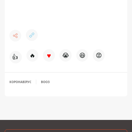
♥
🔥
😭
😆
😡
👍
КОРОНАВІРУС
ВООЗ