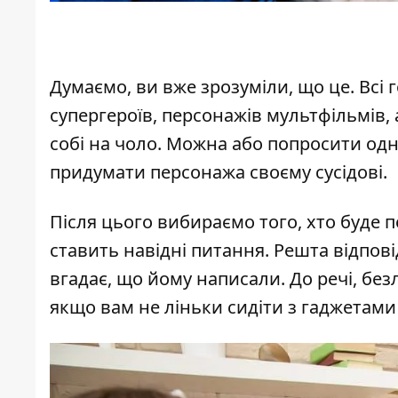
Думаємо, ви вже зрозуміли, що це. Всі 
супергероїв, персонажів мультфільмів, 
собі на чоло. Можна або попросити од
придумати персонажа своєму сусідові.
Після цього вибираємо того, хто буде п
ставить навідні питання. Решта відповід
вгадає, що йому написали. До речі, безлі
якщо вам не ліньки сидіти з гаджетами