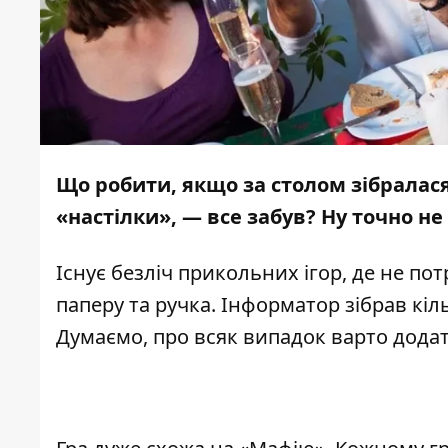
Що робити, якщо за столом зібралася
«настілки», — все забув? Ну точно не
Існує безліч прикольних ігор, де не по
паперу та ручка.
Інформатор
зібрав кіл
Думаємо, про всяк випадок варто додат