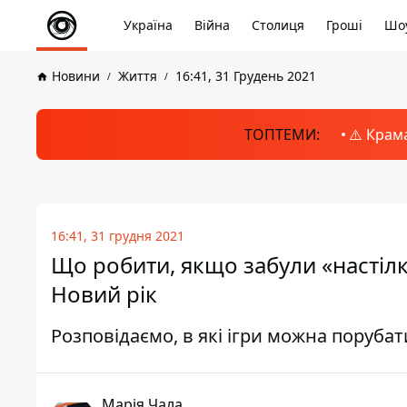
Україна
Війна
Столиця
Гроші
Шоу
Новини
Життя
16:41, 31 Грудень 2021
ТОПТЕМИ:
⚠️ Крам
16:41, 31 грудня 2021
Що робити, якщо забули «настілки
Новий рік
Розповідаємо, в які ігри можна поруба
Марія Чала