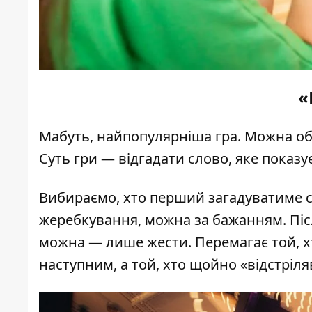
«
Мабуть, найпопулярніша гра. Можна об'
Суть гри — відгадати слово, яке показу
Вибираємо, хто перший загадуватиме с
жеребкування, можна за бажанням. Піс
можна — лише жести. Перемагає той, х
наступним, а той, хто щойно «відстріляв