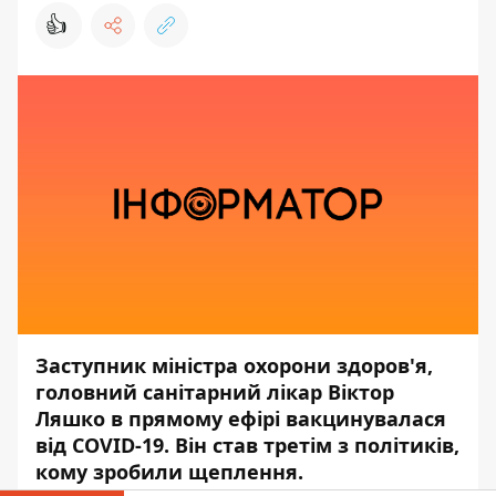
👍
Заступник міністра охорони здоров'я,
головний санітарний лікар Віктор
Ляшко в прямому ефірі вакцинувалася
від COVID-19. Він став третім з політиків,
кому зробили щеплення.