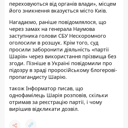
переховуються від органів влади», місцем
його зникнення вказується місто Київ.
Нагадаємо, раніше повідомлялося, що
через замах на генерала Наумова
заступника голови СБУ Нескоромного
оголосили в розшук.
Крім того, суд
просили
заборонити діяльність «партії
Шарія» через використання прізвища без
згоди.
Пізніше в Україні
повідомили про
підозру в зраді проросійському блогерові-
пропагандисту Шарію.
також
Інформатор
писав, що
однофамілець
Шарія розповів, скільки
отримав за реєстрацію партії, і чому
вирішив відкликати дозвіл.