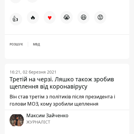
♥
🔥
😭
😆
😡
👍
РОЗШУК
МВД
16:21, 02 березня 2021
Третій на черзі. Ляшко також зробив
щеплення від коронавірусу
Він став третім з політиків після президента і
голови МОЗ, кому зробили щеплення
Максим Зайченко
ЖУРНАЛІСТ