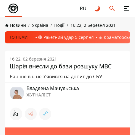
RU
Новини
Україна
Події
16:22, 2 Березня 2021
🔴 Ракетний удар 5 серпня
⚠️ Краматорськ, 
ТОПТЕМИ:
16:22, 02 березня 2021
Шарія внесли до бази розшуку МВС
Раніше він не з'явився на допит до СБУ
Владлена Мачульська
ЖУРНАЛІСТ
👍