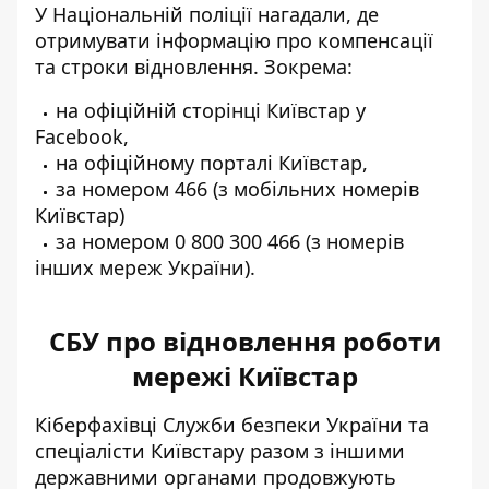
У Національній поліції нагадали, де
отримувати інформацію про компенсації
та строки відновлення. Зокрема:
на офіційній сторінці Київстар у
Facebook
,
на офіційному
порталі
Київстар,
за номером 466 (з мобільних номерів
Київстар)
за номером 0 800 300 466 (з номерів
інших мереж України).
СБУ про відновлення роботи
мережі Київстар
Кіберфахівці Служби безпеки України та
спеціалісти Київстару разом з іншими
державними органами продовжують