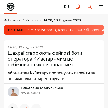
RU
Новини
Україна
14:28, 13 Грудень 2023
⚠️ Краматорськ, Костянтинівка
🔴 Ракетний 
ТОПТЕМИ:
14:28, 13 грудня 2023
Шахраї створюють фейкові боти
оператора Київстар - чим це
небезпечно як не попастися
Абонентам Київстару пропонують перейти за
посиланням та зареєструватися
Владлена Мачульська
ЖУРНАЛІСТ