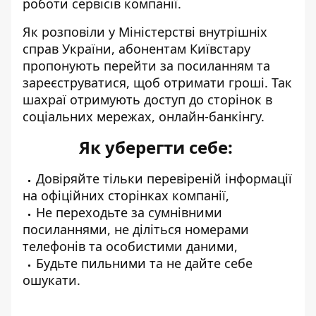
роботи сервісів компанії.
Як розповіли у Міністерстві внутрішніх
справ України, абонентам Київстару
пропонують перейти за посиланням та
зареєструватися, щоб отримати гроші. Так
шахраї отримують доступ
до сторінок в
соціальних мережах, онлайн-банкінгу.
Як уберегти себе:
Довіряйте тільки перевіреній інформації
на офіційних сторінках компанії,
Не переходьте за сумнівними
посиланнями, не діліться номерами
телефонів та особистими даними,
Будьте пильними та не дайте себе
ошукати.