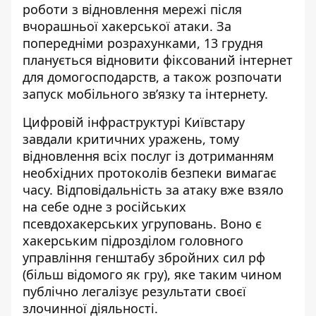
роботи з
відновлення мережі
після
вчорашньої хакерської атаки. За
попередніми розрахунками, 13 грудня
планується
відновити фіксований інтернет
для домогосподарств, а також розпочати
запуск мобільного зв’язку та інтернету.
Цифровій інфраструктурі Київстару
завдали критичних уражень, тому
відновлення всіх послуг із дотриманням
необхідних протоколів безпеки вимагає
часу. Відповідальність за атаку вже взяло
на себе одне з російських
псевдохакерських угруповань. Воно є
хакерським підрозділом головного
управління генштабу збройних сил рф
(більш відомого як гру), яке таким чином
публічно легалізує результати своєї
злочинної діяльності.