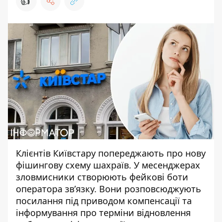
👍
Клієнтів Київстару попереджають про нову
фішингову схему шахраїв. У месенджерах
зловмисники створюють
фейкові боти
оператора зв’язку
. Вони розповсюджують
посилання під приводом компенсації та
інформування про терміни відновлення