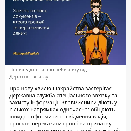
Попередження про небезпеку від
Держспецзв'язку
Про нову хвилю шахрайства застерігає
Державна служба спеціального зв'язку та
захисту інформації
. Зловмисники діють у
кількох напрямках одночасно: обіцяють
швидко оформити посвідчення водія,
просять переказати гроші на приватну
картку, а також вимагають надіслати копії