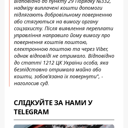
Відповідно до пункту 29 Порядку №332,
надміру виплачені кошти допомоги
підлягають добровільному поверненню
або стягуються на вимогу органу
соцзахисту. Після виявлення переплати
управління направило йому вимогу про
повернення коштів поштою,
електронною поштою та через Viber,
однак відповіді не отримало. Відповідно
до статті 1212 ЦК України особа, яка
безпідставно отримала майно або
кошти, зобов’язана їх повернути", -
наголосив суд.
СЛІДКУЙТЕ ЗА НАМИ У
TELEGRAM