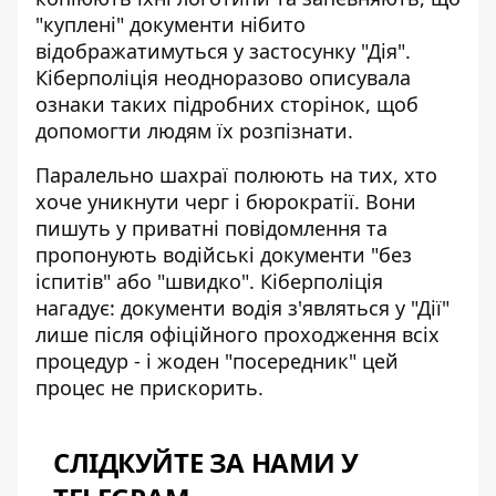
"куплені" документи нібито
відображатимуться у застосунку "Дія".
Кіберполіція неодноразово описувала
ознаки таких підробних сторінок, щоб
допомогти людям їх розпізнати.
Паралельно шахраї полюють на тих, хто
хоче уникнути черг і бюрократії. Вони
пишуть у приватні повідомлення та
пропонують водійські документи "без
іспитів" або "швидко". Кіберполіція
нагадує:
документи водія з'являться у "Дії"
лише після офіційного проходження всіх
процедур - і жоден "посередник" цей
процес не прискорить.
СЛІДКУЙТЕ ЗА НАМИ У