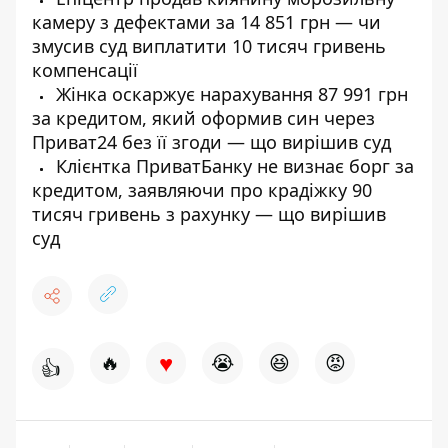
камеру з дефектами за 14 851 грн — чи
змусив суд виплатити 10 тисяч гривень
компенсації
Жінка оскаржує нарахування 87 991 грн
за кредитом, який оформив син через
Приват24 без її згоди — що вирішив суд
Клієнтка ПриватБанку не визнає борг за
кредитом, заявляючи про крадіжку 90
тисяч гривень з рахунку — що вирішив
суд
♥
🔥
😭
😆
😡
👍