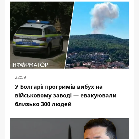
22:59
У Болгарії прогримів вибух на
військовому заводі — евакуювали
близько 300 людей