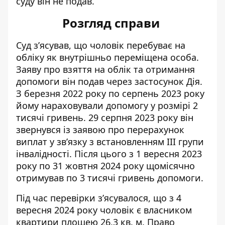
суду він не подав.
Розгляд справи
Суд з’ясував, що чоловік перебуває на
обліку як внутрішньо переміщена особа.
Заяву про взяття на облік та отримання
допомоги він подав через застосунок Дія.
З березня 2022 року по серпень 2023 року
йому нараховували допомогу у розмірі 2
тисячі гривень. 29 серпня 2023 року він
звернувся із заявою про перерахунок
виплат у зв’язку з встановленням ІІІ групи
інвалідності. Після цього з 1 вересня 2023
року по 31 жовтня 2024 року щомісячно
отримував по 3 тисячі гривень допомоги.
Під час перевірки з’ясувалося, що з 4
вересня 2024 року чоловік є власником
квартири площею 26,3 кв. м. Право