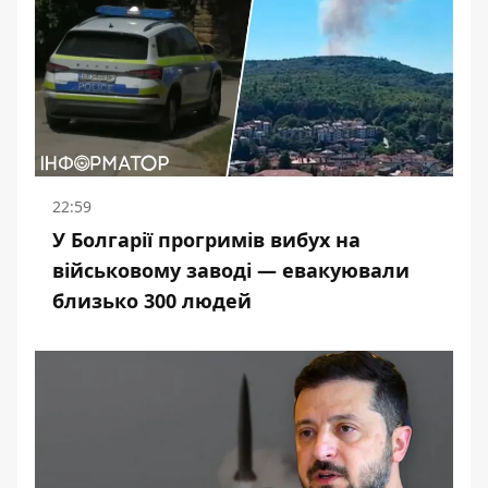
22:59
У Болгарії прогримів вибух на
військовому заводі — евакуювали
близько 300 людей