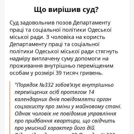
Що вирішив суд?
Суд задовольнив позов Департаменту
праці та соціальної політики Одеської
міської ради. З чоловіка на користь
Департаменту праці та соціальної
політики Одеської міської ради стягнуть
надміру виплачену суму допомоги на
проживання внутрішньо переміщеним
особам у розмірі 39 тисяч гривень.
"Порядок №332 зобов’язує внутрішньо
переміщених осіб протягом 14
календарних днів повідомляти орган
соцзахисту про зміни у майновому стані.
Однак чоловік не повідомив управління
про придбання квартири, що свідчить
про умисний характер його дій.