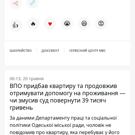
♥
🔥
😭
😆
😡
👍
ШАХРАЙСТВО
ДОКУМЕНТ
СЕРВІСНИЙ ЦЕНТР МВС
06:13, 20 травня
ВПО придбав квартиру та продовжив
отримувати допомогу на проживання —
чи змусив суд повернути 39 тисяч
гривень
За даними Департаменту праці та соціальної
політики Одеської міської ради, чоловік не
повідомив про квартиру, яка перебуває у його