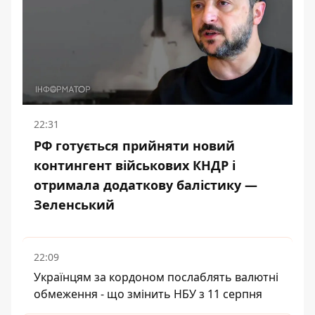
22:31
РФ готується прийняти новий
контингент військових КНДР і
отримала додаткову балістику —
Зеленський
22:09
Українцям за кордоном послаблять валютні
обмеження - що змінить НБУ з 11 серпня