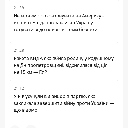
21:59
Не можемо розраховувати на Америку -
експерт Богданов закликав Україну
готуватися до нової системи безпеки
21:28
Ракета КНДР, яка вбила родину у Радушному
на Дніпропетровщині, відхилилася від цілі
на 15 км — ГУР
21:12
У РФ усунули від виборів партію, яка
закликала завершити війну проти України —
що відомо