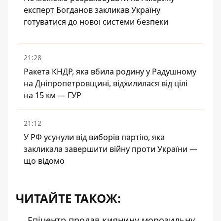
експерт Богданов закликав Україну
готуватися до нової системи безпеки
21:28
Ракета КНДР, яка вбила родину у Радушному
на Дніпропетровщині, відхилилася від цілі
на 15 км — ГУР
21:12
У РФ усунули від виборів партію, яка
закликала завершити війну проти України —
що відомо
ЧИТАЙТЕ ТАКОЖ:
Епіцентр продав киянину морозильну