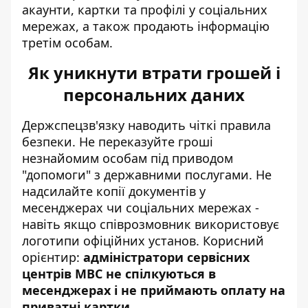
акаунти, картки та профілі у соціальних
мережах, а також продають інформацію
третім особам.
Як уникнути втрати грошей і
персональних даних
Держспецзв'язку наводить чіткі правила
безпеки. Не переказуйте гроші
незнайомим особам під приводом
"допомоги" з державними послугами. Не
надсилайте копії документів у
месенджерах чи соціальних мережах -
навіть якщо співрозмовник використовує
логотипи офіційних установ. Корисний
орієнтир:
адміністратори сервісних
центрів МВС не спілкуються в
месенджерах і не приймають оплату на
приватні картки
.