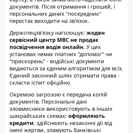
документів. Після отримання і грошей, і
персональних даних "посередник"
перестає виходити на зв'язок.
Держспецзв'язку наголошує:
жоден
сервісний центр МВС не продає
посвідчення водія онлайн
. У цих
установах немає платних "допомог" чи
"прискорень" - водійські документи
видаються за єдиним алгоритмом для всіх.
Єдиний законний шлях отримати права -
скласти іспит офіційно.
Окремою загрозою є передача копій
документів. Персональні дані
зловмисники використовують в інших
шахрайських схемах:
оформляють
кредити
, здійснюють незаконні дії від
імені жертви, зламують банківські