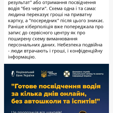
результат" або отримання посвідчення
водія "без черги". Схема одна і та сама:
людина переказує гроші на приватну
картку, а "посередник" після цього зникає.
Раніше кіберполіція вже
попереджала про
запис до сервісного центру
як про
поширену схему виманювання
персональних даних. Небезпека подвійна
- люди втрачають і гроші, і конфіденційну
інформацію.