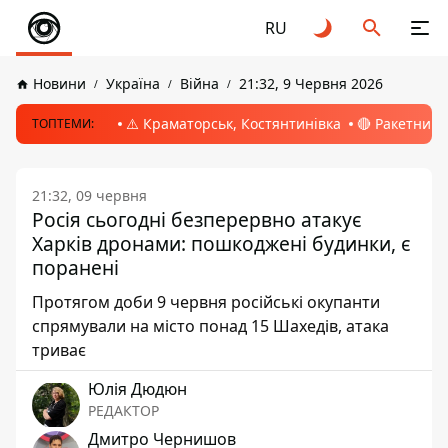
RU
Новини
Україна
Війна
21:32, 9 Червня 2026
⚠️ Краматорськ, Костянтинівка
🔴 Ракетний 
ТОПТЕМИ:
21:32, 09 червня
Росія сьогодні безперервно атакує
Харків дронами: пошкоджені будинки, є
поранені
Протягом доби 9 червня російські окупанти
спрямували на місто понад 15 Шахедів, атака
триває
Юлія Дюдюн
РЕДАКТОР
Дмитро Чернишов