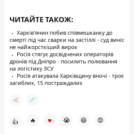
ЧИТАЙТЕ ТАКОЖ:
Харків'янин побив співмешканку до
смерті під час сварки на застіллі - суд виніс
не найжорсткіший вирок
Росія стягує досвідчених операторів
дронів під Дніпро - посилить полювання
на логістику ЗСУ
Росія атакувала Харківщину вночі - троє
загиблих, 15 постраждалих
♥
🔥
😭
😆
😡
👍