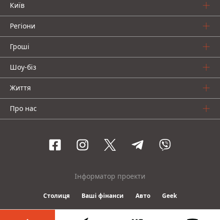
Київ
Регіони
Гроші
Шоу-біз
Життя
Про нас
Інформатор проекти
Столиця
Ваші фінанси
Авто
Geek