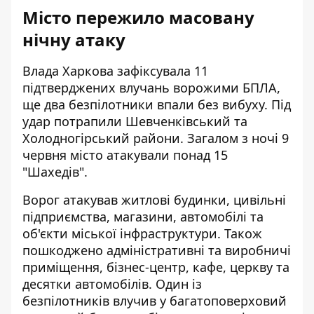
Місто пережило масовану
нічну атаку
Влада Харкова зафіксувала 11
підтверджених влучань ворожими БПЛА,
ще два безпілотники впали без вибуху. Під
удар потрапили Шевченківський та
Холодногірський райони. Загалом з ночі 9
червня місто атакували понад 15
"Шахедів".
Ворог атакував житлові будинки, цивільні
підприємства, магазини, автомобілі та
об'єкти міської інфраструктури. Також
пошкоджено адміністративні та виробничі
приміщення, бізнес-центр, кафе, церкву та
десятки автомобілів. Один із
безпілотників влучив у багатоповерховий