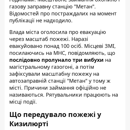
газову заправну станцію "Метан".
Відомостей про постраждалих на момент
публікації не надходило.
Влада міста оголосила про евакуацію
через масштаб пожежі. Наразі
евакуйовано понад 100 осіб. Місцеві ЗМІ,
посилаючись на МНС, повідомляють, що
послідовно пролунало три вибухи
на
магістральному газогоні, а потім
зафіксували масштабну пожежу на
автозаправній станції "Метан" у тому ж
місті. Причини займання офіційно не
називаються. Рятувальники працюють на
місці події.
Що передувало пожежі у
Кизилюрті