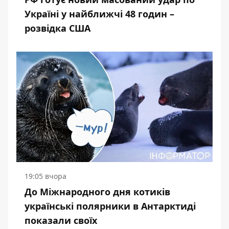
Україні у найближчі 48 годин –
розвідка США
19:05 вчора
До Міжнародного дня котиків
українські полярники в Антарктиді
показали своїх