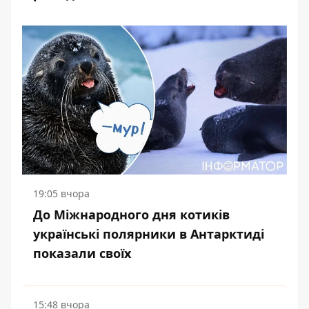
19:05 вчора
До Міжнародного дня котиків
українські полярники в Антарктиді
показали своїх
15:48 вчора