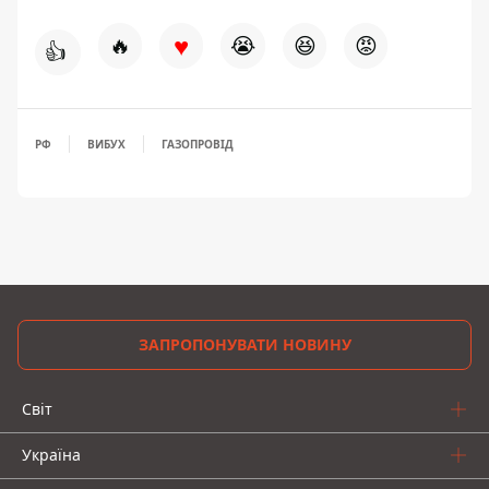
♥
🔥
😭
😆
😡
👍
РФ
ВИБУХ
ГАЗОПРОВІД
ЗАПРОПОНУВАТИ НОВИНУ
Світ
Україна