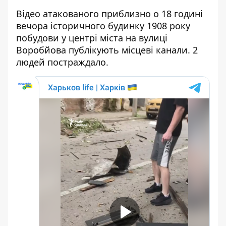
Відео атакованого приблизно о 18 годині
вечора історичного будинку 1908 року
побудови у центрі міста на вулиці
Воробйова публікують місцеві канали. 2
людей постраждало.