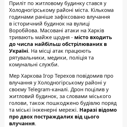
Приліт по житловому будинку стався у
Холодногірському районі міста. Кількома
годинами раніше зафіксовано влучання
в історичний будинок на вулиці
Воробйова.
Масовані атаки на Харків
тривають майже щодня -
місто входить
до числа найбільш обстрілюваних в
Україні
. На місці атак працюють
рятувальники, медики, поліція та
комунальні служби.
Мер Харкова Ігор Терехов повідомив про
влучання у Холодногірському районі у
своєму Telegram-каналі. Дрон поцілив у
житловий будинок,
за словами міського
голови
, також пошкоджено будівлю поряд
та міські інженерні мережі.
Наразі відомо
про двох постраждалих від цього
влучання
.