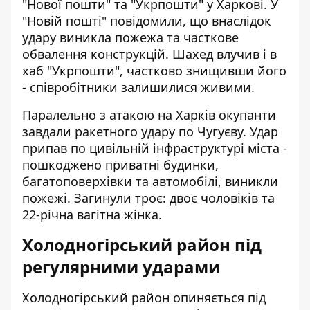
"Нової пошти" та "Укрпошти" у Харкові. У
"Новій пошті" повідомили, що внаслідок
удару виникла пожежа та часткове
обвалення конструкцій. Шахед влучив і в
хаб "Укрпошти", частково знищивши його
- співробітники залишилися живими.
Паралельно з атакою на Харків окупанти
завдали ракетного удару по Чугуєву. Удар
припав по цивільній інфраструктурі міста -
пошкоджено приватні будинки,
багатоповерхівки та автомобілі, виникли
пожежі. Загинули троє: двоє чоловіків та
22-річна вагітна жінка.
Холодногірський район під
регулярними ударами
Холодногірський район опиняється під