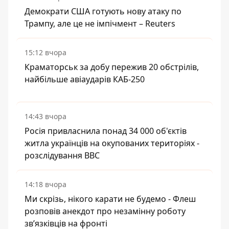
Демократи США готують нову атаку по
Трампу, але це не імпічмент – Reuters
15:12 вчора
Краматорськ за добу пережив 20 обстрілів,
найбільше авіаударів КАБ-250
14:43 вчора
Росія привласнила понад 34 000 об'єктів
житла українців на окупованих територіях -
розслідування BBC
14:18 вчора
Ми скрізь, нікого карати не будемо - Флеш
розповів анекдот про незамінну роботу
зв’язківців на фронті