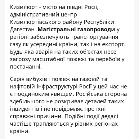
Кизилюрт - місто на півдні Росії,
адміністративний центр
Кизилюртівського району Республіки
Дагестан.
Магістральні газопроводи
у
регіоні забезпечують транспортування
газу як усередині країни, так і на експорт.
Будь-яка аварія на таких об'єктах несе
загрозу масштабної пожежі та перебоїв у
постачанні.
Серія вибухів і пожеж на газовій та
нафтовій інфраструктурі Росії у цей час не
є поодиноким явищем. Російська сторона
здебільшого не розкриває деталей таких
інцидентів і не повідомляє про їхні
справжні причини. Подібні події дедалі
частіше трапляються у різних регіонах
країни.