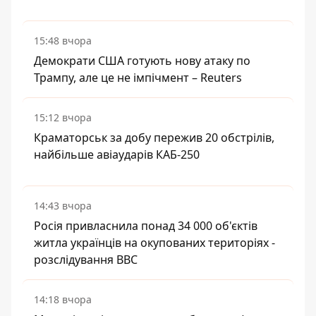
15:48 вчора
Демократи США готують нову атаку по
Трампу, але це не імпічмент – Reuters
15:12 вчора
Краматорськ за добу пережив 20 обстрілів,
найбільше авіаударів КАБ-250
14:43 вчора
Росія привласнила понад 34 000 об'єктів
житла українців на окупованих територіях -
розслідування BBC
14:18 вчора